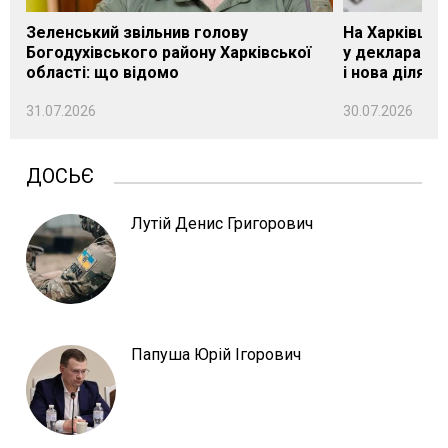
Зеленський звільнив голову
На Харківщин
Богодухівського району Харківської
у декларації 
області: що відомо
і нова ділянк
31.07.2026
30.07.2026
ДОСЬЄ
Лутій Денис Григорович
Папуша Юрій Ігорович