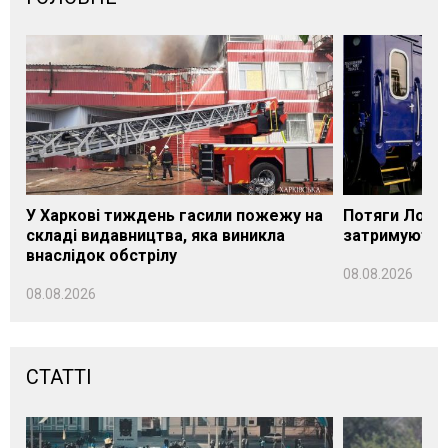
У Харкові тиждень гасили пожежу на
Потяги Лозі
складі видавництва, яка виникла
затримуються
внаслідок обстрілу
08.08.2026
08.08.2026
СТАТТІ