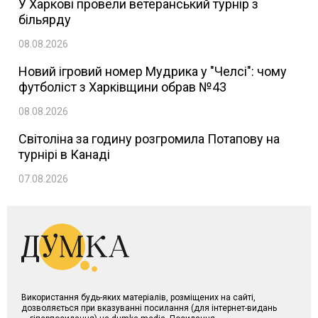
У Харкові провели ветеранський турнір з
більярду
08.08.2026
Новий ігровий номер Мудрика у "Челсі": чому
футболіст з Харківщини обрав №43
08.08.2026
Світоліна за годину розгромила Потапову на
турнірі в Канаді
07.08.2026
Використання будь-яких матеріалів, розміщених на сайті,
дозволяється при вказуванні посилання (для інтернет-видань