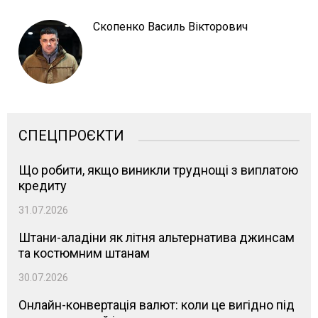
Скопенко Василь Вікторович
СПЕЦПРОЄКТИ
Що робити, якщо виникли труднощі з виплатою
кредиту
31.07.2026
Штани-аладіни як літня альтернатива джинсам
та костюмним штанам
30.07.2026
Онлайн-конвертація валют: коли це вигідно під