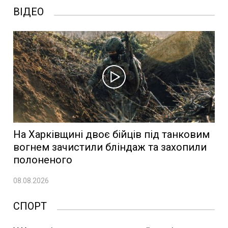
ВІДЕО
На Харківщині двоє бійців під танковим
вогнем зачистили бліндаж та захопили
полоненого
08.08.2026
СПОРТ