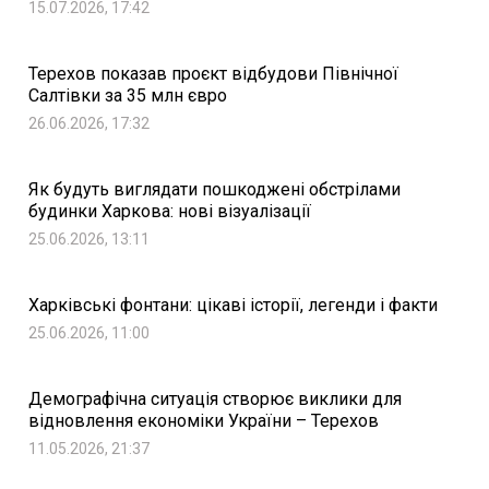
15.07.2026, 17:42
Терехов показав проєкт відбудови Північної
Салтівки за 35 млн євро
26.06.2026, 17:32
Як будуть виглядати пошкоджені обстрілами
будинки Харкова: нові візуалізації
25.06.2026, 13:11
Харківські фонтани: цікаві історії, легенди і факти
25.06.2026, 11:00
Демографічна ситуація створює виклики для
відновлення економіки України – Терехов
11.05.2026, 21:37