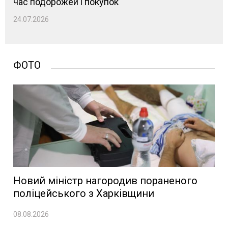
час подорожей і покупок
24.07.2026
ФОТО
Новий міністр нагородив пораненого
поліцейського з Харківщини
08.08.2026