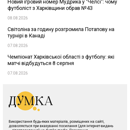
Новий ігровий номер Мудрика у "Челсі": чому
футболіст з Харківщини обрав №43
08.08.2026
Світоліна за годину розгромила Потапову на
турнірі в Канаді
07.08.2026
Чемпіонат Харківської області з футболу: які
матчі відбудуться 8 серпня
07.08.2026
Використання будь-яких матеріалів, розміщених на сайті,
дозволяється при вказуванні посилання (для інтернет-видань