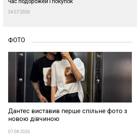
час подорожей і покупок
24.07.2026
ФОТО
Дантес виставив перше спільне фото з
новою дівчиною
07.08.2026