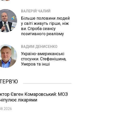
ВАЛЕРІЙ ЧАЛИЙ
Більше половини людей
у світі живуть гірше, ніж
ви. Спроба сеансу
позитивного реалізму
ВАДИМ ДЕНИСЕНКО
Україно-американські
стосунки. Стефанішина,
Умєров та інші
ТЕРВ'Ю
ктор Євген Комаровський: МОЗ
ніпулює лікарями
08.2026