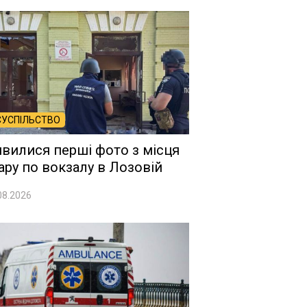
СУСПІЛЬСТВО
явилися перші фото з місця
ару по вокзалу в Лозовій
08.2026