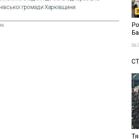
чівської громади Харківщини.
Ро
Ба
06.
СТ
Тя