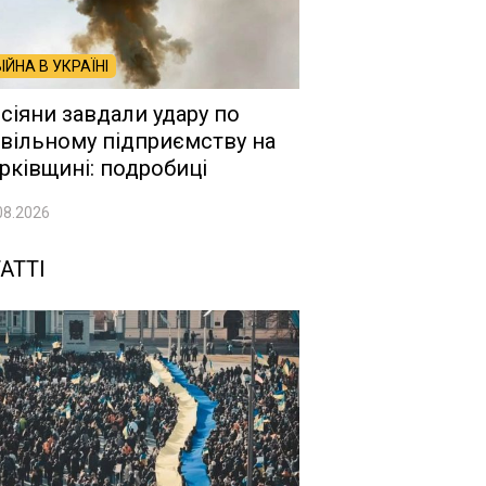
ВІЙНА В УКРАЇНІ
сіяни завдали удару по
вільному підприємству на
рківщині: подробиці
08.2026
АТТІ