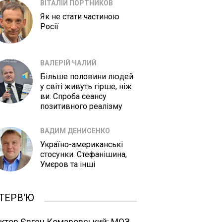
ВІТАЛІЙ ПОРТНИКОВ
Як не стати частиною
Росії
ВАЛЕРІЙ ЧАЛИЙ
Більше половини людей
у світі живуть гірше, ніж
ви. Спроба сеансу
позитивного реалізму
ВАДИМ ДЕНИСЕНКО
Україно-американські
стосунки. Стефанішина,
Умєров та інші
ТЕРВ'Ю
ктор Євген Комаровський: МОЗ