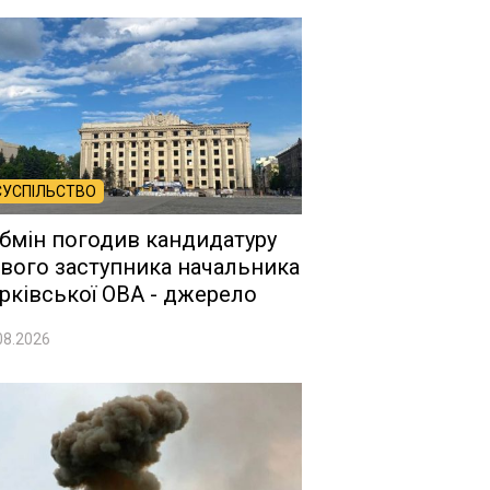
СУСПІЛЬСТВО
бмін погодив кандидатуру
вого заступника начальника
рківської ОВА - джерело
08.2026