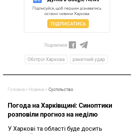
Поділитися
Обстріл Харкова
ракетний удар
Головна
>
Новини
>
Суспільство
Погода на Харківщині: Синоптики
розповіли прогноз на неділю
У Харкові та області буде досить