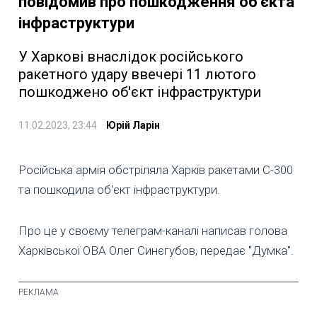
повідомив про пошкодження об'єкта
інфраструктури
У Харкові внаслідок російського
ракетного удару ввечері 11 лютого
пошкоджено об'єкт інфраструктури
11.02.2023, 23:44
Юрій Ларін
Російська армія обстріляла Харків ракетами С-300
та пошкодила об'єкт інфраструктури.
Про це у своєму телеграм-каналі написав голова
Харківської ОВА Олег Синєгубов, передає "Думка".