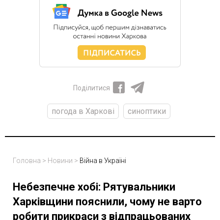
Поділитися
погода в Харкові
синоптики
Головна
>
Новини
>
Війна в Україні
Небезпечне хобі: Рятувальники
Харківщини пояснили, чому не варто
робити прикраси з відпрацьованих