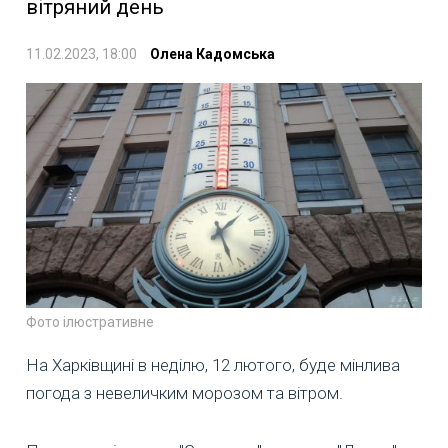
вітряний день
11.02.2023, 18:00
Олена Кадомська
Фото ілюстративне
На Харківщині в неділю, 12 лютого, буде мінлива
погода з невеличким морозом та вітром.