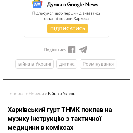
Поділитися
війна в Україні
дитина
Розмінування
Головна
>
Новини
>
Війна в Україні
Харківський гурт ТНМК поклав на
музику інструкцію з тактичної
медицини в коміксах