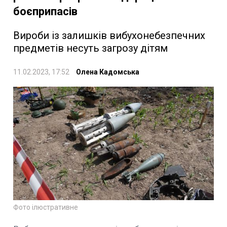
боєприпасів
Вироби із залишків вибухонебезпечних
предметів несуть загрозу дітям
11.02.2023, 17:52
Олена Кадомська
Фото ілюстративне