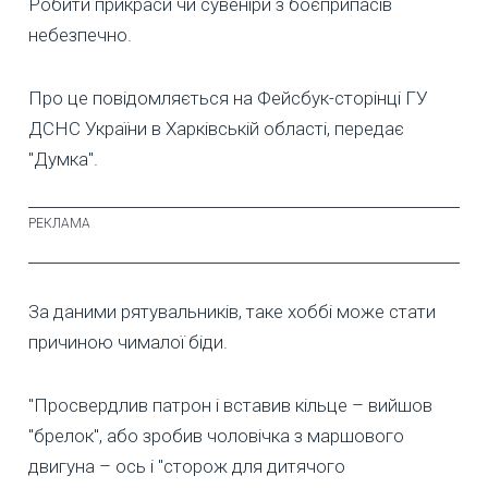
Робити прикраси чи сувеніри з боєприпасів
небезпечно.
Про це повідомляється на Фейсбук-сторінці ГУ
ДСНС України в Харківській області, передає
"Думка".
За даними рятувальників, таке хоббі може стати
причиною чималої біди.
"Просвердлив патрон і вставив кільце – вийшов
"брелок", або зробив чоловічка з маршового
двигуна – ось і "сторож для дитячого