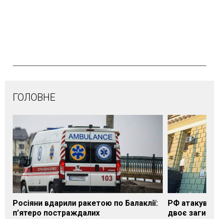
ГОЛОВНЕ
Росіяни вдарили ракетою по Балаклії:
РФ атакувала
п’ятеро постраждалих
двоє загибли