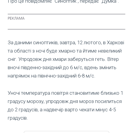
Про це повідомляє "Синоптик", передає "Думка".
За даними синоптиків, завтра, 12 лютого, в Харкові
та області з ночі буде хмарно та йтиме невеликий
сніг. Упродовж дня хмари заберуться геть. Вітер
вночі південно-західний до 6 м/с, вдень змінить
напрямок на північно-західний 6-8 м/с.
Уночі температура повітря становитиме близько 1
градусу морозу, упродовж дня мороз посилиться
до 2 градусів, а надвечір варто чекати мінус 4-5
градусів.