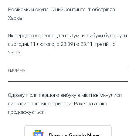
Російський окупаційний контингент обстріляв
Харків.
Як передає кореспондент Думки, вибухи було чути
сьогодні, 11 лютого, о 23:09 і о 23:11, третій - о
23:15.
Одразу після першого вибуху в місті ввімкнулися
сигнали повітряної тривоги. Ракетна атака
продовжується.