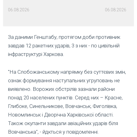
06.08.2026
06.08.2026
За даними Генштабу, протягом доби противник
завдав 12 ракетних ударів, 3 з них - по цивільній
інфраструктурі Харкова.
"На Слобожанському напрямку без суттєвих змін,
ознак формування наступальних угруповань не
виявлено. Ворожих обстрілів зазнали райони
понад 20 населених пунктів. Серед них – Красне,
Глибоке, Синельникове, Вовчанськ, Фиголівка,
Новомлинськ і Дворічна Харківської області.
Також окупанти завдали авіаційних ударів біля
Вовчанська", - йдкться у повідомленні.