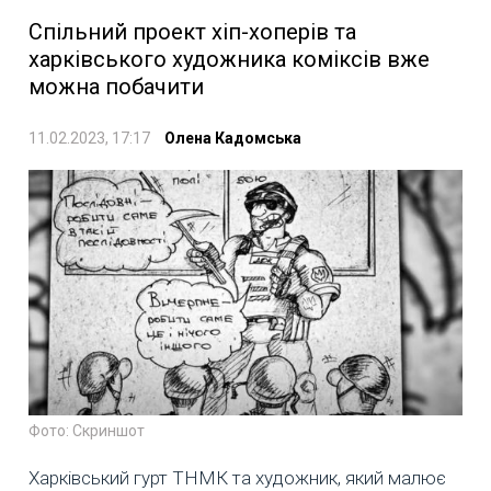
Спільний проект хіп-хоперів та
харківського художника коміксів вже
можна побачити
11.02.2023, 17:17
Олена Кадомська
Фото: Скриншот
Харківський гурт ТНМК та художник, який малює