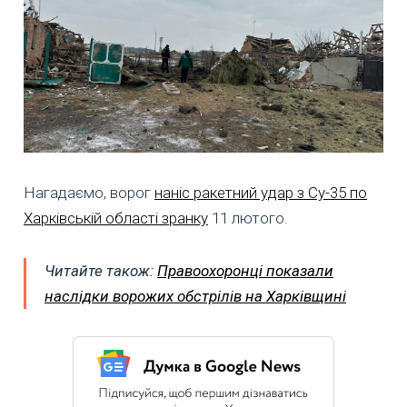
Нагадаємо, ворог
наніс ракетний удар з Су-35 по
Харківській області зранку
11 лютого.
Читайте також:
Правоохоронці показали
наслідки ворожих обстрілів на Харківщині