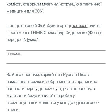
комікси, створили музичну інструкцію з тактичної
медицини для ЗСУ.
Про це на своїй Фейсбук-сторінці
написав
один із
фронтменів ТНМК Олександр Сидоренко (Фоззі),
передає "Думка".
За його словами, харків'янин Руслан Піхота
намалював комікси, зобразивши, як правильно
надавати першу допомогу під час поранень, а
музиканти "омузичнили" цю роботу
скомпонувавши малюнки у кліп до однієї зі своїх
пісень.