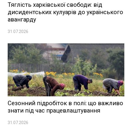
Тяглість харківської свободи: від
дисидентських кулуарів до українського
авангарду
31.07.2026
Сезонний підробіток в полі: що важливо
знати під час працевлаштування
31.07.2026