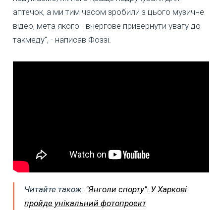
аптечок, а ми тим часом зробили з цього музичне
відео, мета якого - вчергове привернути увагу до
такмеду", - написав Фоззі.
Читайте також:
"Янголи спорту": У Харкові
пройде унікальний фотопроект