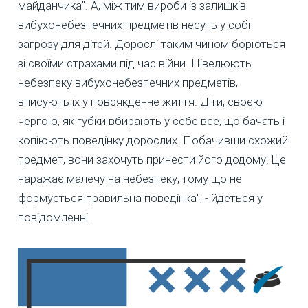
майданчика". А, між тим вироби із залишків
вибухонебезпечних предметів несуть у собі
загрозу для дітей. Дорослі таким чином борються
зі своїми страхами під час війни. Нівелюють
небезпеку вибухонебезпечних предметів,
вписують їх у повсякденне життя. Діти, своєю
чергою, як губки вбирають у себе все, що бачать і
копіюють поведінку дорослих. Побачивши схожий
предмет, вони захочуть принести його додому. Це
наражає малечу на небезпеку, тому що не
формується правильна поведінка", - йдеться у
повідомленні.