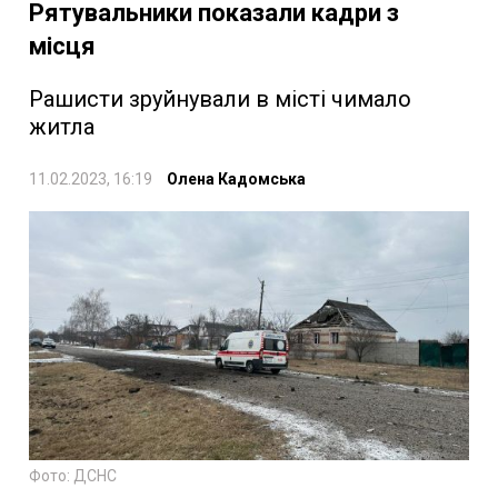
Рятувальники показали кадри з
місця
Рашисти зруйнували в місті чимало
житла
11.02.2023, 16:19
Олена Кадомська
Фото: ДСНС