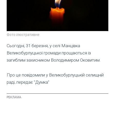
Фото ілюстративне
Сьогодні, 31 березня, у селі Манцівка
Великобурлуцької громади прощаються із
загиблим захисником Володимиром Оковитим.
Про це повідомили у Великобурлуцькій селищній
раді, передає "Думка"