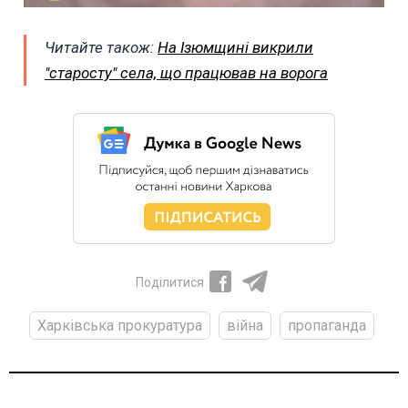
Читайте також:
На Ізюмщині викрили
"старосту" села, що працював на ворога
Поділитися
Харківська прокуратура
війна
пропаганда