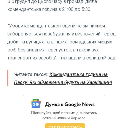
З 6 грудня до цього часу в громаді діяла
комендантська година з 21:00 до 5:30.
"Умови комендантської години не змінилися:
забороняється перебування у визначений період
доби на вулицях та в інших громадських місцях
осіб без виданих перепусток, а також рух
транспортних засобів”, - нагадали в селищній раді.
Читайте також:
Комендантська година на
Пасху: Які обмеження будуть на Харківщині