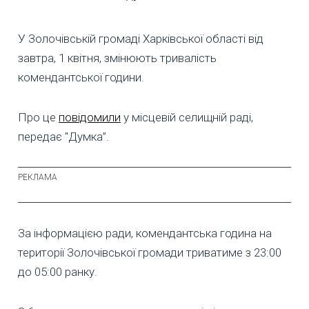
У Золочівській громаді Харківської області від
завтра, 1 квітня, змінюють тривалість
комендантської години.
Про це
повідомили
у місцевій селищній раді,
передає "Думка”.
За інформацією ради, комендантська година на
території Золочівської громади триватиме з 23:00
до 05:00 ранку.