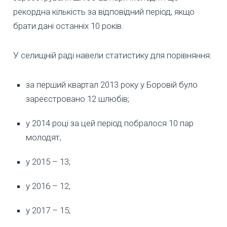
рекордна кількість за відповідний період, якщо
брати дані останніх 10 років.
У селищній раді навели статистику для порівняння:
за перший квартал 2013 року у Боровій було
зареєстровано 12 шлюбів;
у 2014 році за цей період побралося 10 пар
молодят,
у 2015 – 13;
у 2016 – 12;
у 2017 – 15;