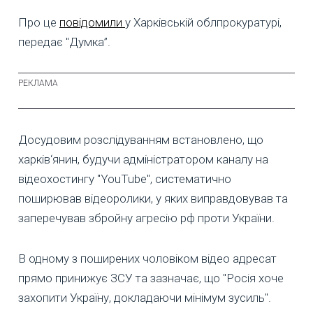
Про це
повідомили
у Харківській облпрокуратурі,
передає "Думка”.
Досудовим розслідуванням встановлено, що
харків‘янин, будучи адміністратором каналу на
відеохостингу "YouTube", систематично
поширював відеоролики, у яких виправдовував та
заперечував збройну агресію рф проти України.
В одному з поширених чоловіком відео адресат
прямо принижує ЗСУ та зазначає, що "Росія хоче
захопити Україну, докладаючи мінімум зусиль".