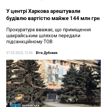
У центрі Харкова арештували
будівлю вартістю майже 144 млн грн
Прокуратура вважає, що приміщення
шахрайським шляхом передали
підсанкційному ТОВ
31.03.2023, 12:40
Віта Дубовик