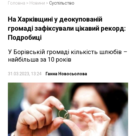
Головна
>
Новини
>
Суспільство
На Харківщині у деокупованій
громаді зафіксували цікавий рекорд:
Подробиці
У Борівській громаді кількість шлюбів –
найбільша за 10 років
31.03.2023, 13:24
Ганна Новосьолова