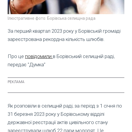
Ілюстративне фото: Борівська селищна рада
За перший квартал 2023 року у Борівській громаді
зареєстрована рекордна кількість шлюбів.
Про це
повідомили
в Борівський селищній раді,
передає "Думка"
Як розповіли в селищній раді, за період з 1 січня по
31 березня 2023 року у Борівському відділі
державної реєстрації актів цивільного стану
зареєстрували шлюб 22 пари молодят. Це