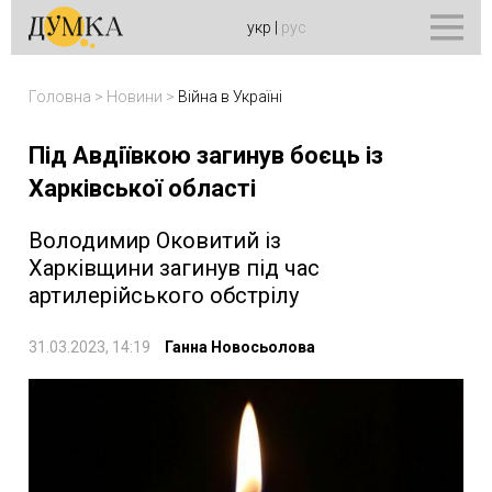
укр
|
рус
Головна
>
Новини
>
Війна в Україні
Під Авдіївкою загинув боєць із
Харківської області
Володимир Оковитий із
Харківщини загинув під час
артилерійського обстрілу
31.03.2023, 14:19
Ганна Новосьолова