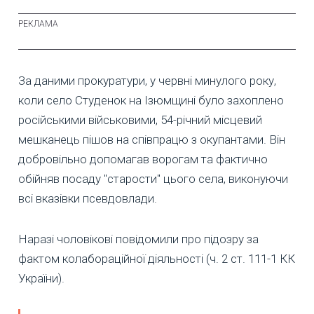
За даними прокуратури, у червні минулого року,
коли село Студенок на Ізюмщині було захоплено
російськими військовими, 54-річний місцевий
мешканець пішов на співпрацю з окупантами. Він
добровільно допомагав ворогам та фактично
обійняв посаду "старости" цього села, виконуючи
всі вказівки псевдовлади.
Наразі чоловікові повідомили про підозру за
фактом колабораційної діяльності (ч. 2 ст. 111-1 КК
України).