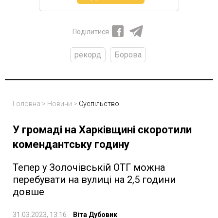
Поділитися
рекорд
Борова
Головна
>
Новини
>
Суспільство
У громаді на Харківщині скоротили
комендантську годину
Тепер у Золочівській ОТГ можна
перебувати на вулиці на 2,5 години
довше
31.03.2023, 13:16
Віта Дубовик