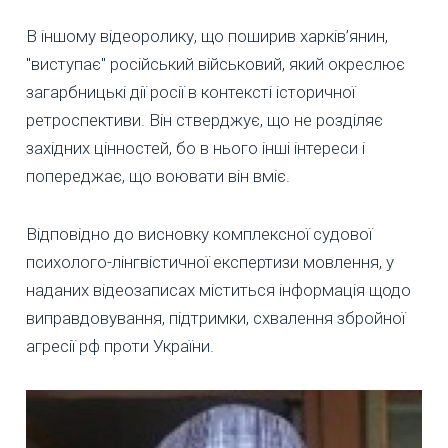
В іншому відеоролику, що поширив харків’янин,
"виступає" російський військовий, який окреслює
загарбницькі дії росії в контексті історичної
ретроспективи. Він стверджує, що не розділяє
західних цінностей, бо в нього інші інтереси і
попереджає, що воювати він вміє.
Відповідно до висновку комплексної судової
психолого-лінгвістичної експертизи мовлення, у
наданих відеозаписах міститься інформація щодо
виправдовування, підтримки, схвалення збройної
агресії рф проти України.