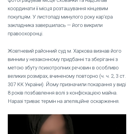
координати її місця розташування кінцевим
покупцям. У листопаді минулого року кар’єра
закладника завершилась — його викрили
правоохоронці.
Жовтневий районний суд м. Харкова визнав його
винним у незаконному придбанні та зберіганні з
метою збуту психотропних речовин в особливо
великих розмірах, вчиненому повторно (ч. ч. 2, 3 ст.
307 КК України). Йому призначили покарання у виді
8 років позбавлення волі з конфіскацією майна.
Наразі триває термін на апеляційне оскарження.