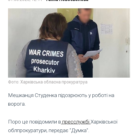
Фото: Харківська обласна прокуратруа
Мешканця Студенка підозрюють у роботі на
ворога.
Поро це повідомили в
пресслужбі
Харківської
облпрокуратури, передає "Думка".