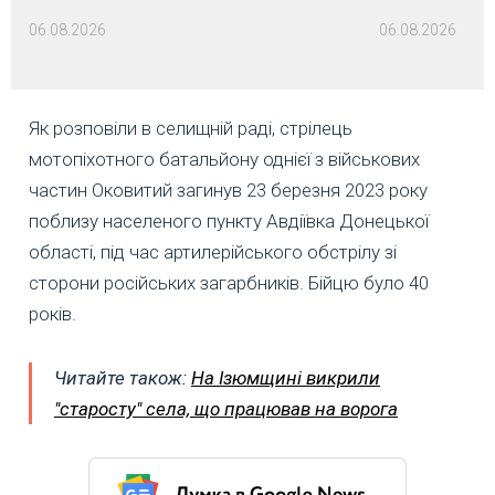
06.08.2026
06.08.2026
Як розповіли в селищній раді, стрілець
мотопіхотного батальйону однієї з військових
частин Оковитий загинув 23 березня 2023 року
поблизу населеного пункту Авдіївка Донецької
області, під час артилерійського обстрілу зі
сторони російських загарбників. Бійцю було 40
років.
Читайте також:
На Ізюмщині викрили
"старосту" села, що працював на ворога