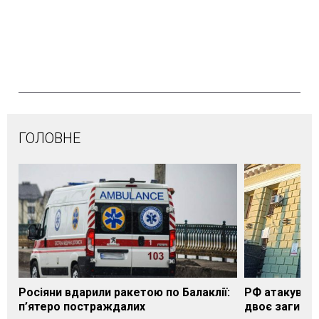
ГОЛОВНЕ
Росіяни вдарили ракетою по Балаклії:
РФ атакувала
п’ятеро постраждалих
двоє загибли