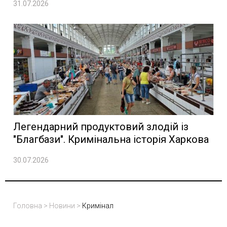
31.07.2026
Легендарний продуктовий злодій із
"Благбази". Кримінальна історія Харкова
30.07.2026
Головна
>
Новини
>
Кримінал