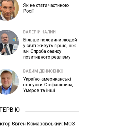
Як не стати частиною
Росії
ВАЛЕРІЙ ЧАЛИЙ
Більше половини людей
у світі живуть гірше, ніж
ви. Спроба сеансу
позитивного реалізму
ВАДИМ ДЕНИСЕНКО
Україно-американські
стосунки. Стефанішина,
Умєров та інші
ТЕРВ'Ю
ктор Євген Комаровський: МОЗ