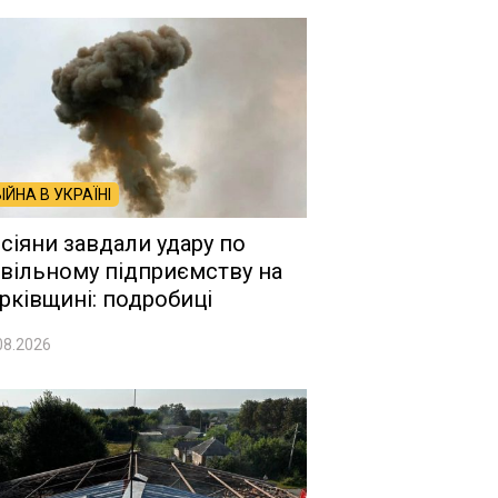
ВІЙНА В УКРАЇНІ
сіяни завдали удару по
вільному підприємству на
рківщині: подробиці
08.2026