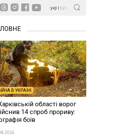
укр
|
рус
ОЛОВНЕ
ВІЙНА В УКРАЇНІ
Харківській області ворог
ійснив 14 спроб прориву:
ографія боїв
08.2026