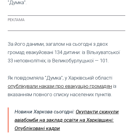
"Думка".
За його даними, загалом на сьогодні з двох
громад евакуйовані 134 дитини: із Вільхуватської
33 неповнолітніх; із Великобурлуцької — 101.
Як повідомляла "Думка", у Харківській області
опублікували накази про евакуацію громадян
із
вказанням повного списку населених пунктів.
Новини Харкова сьогодні:
Окупанти скинули
авіабомби на заклад освіти на Харківщині:
Опубліковані кадри