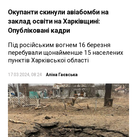
Окупанти скинули авіабомби на
заклад освіти на Харківщині:
Опубліковані кадри
Під російським вогнем 16 березня
перебували щонайменше 15 населених
пунктів Харківської області
17.03.2024, 08:24
Аліна Гаєвська