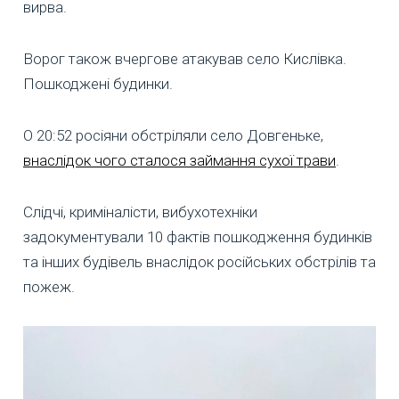
вирва.
Ворог також вчергове атакував село Кислівка.
Пошкоджені будинки.
О 20:52 росіяни обстріляли село Довгеньке,
внаслідок чого сталося займання сухої трави
.
Слідчі, криміналісти, вибухотехніки
задокументували 10 фактів пошкодження будинків
та інших будівель внаслідок російських обстрілів та
пожеж.