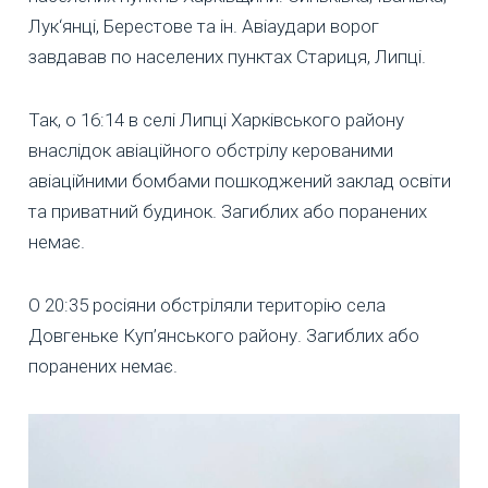
Лук‘янці, Берестове та ін. Авіаудари ворог
завдавав по населених пунктах Стариця, Липці.
Так, о 16:14 в селі Липці Харківського району
внаслідок авіаційного обстрілу керованими
авіаційними бомбами пошкоджений заклад освіти
та приватний будинок. Загиблих або поранених
немає.
О 20:35 росіяни обстріляли територію села
Довгеньке Куп’янського району. Загиблих або
поранених немає.