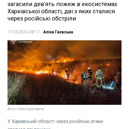
загасили дев’ять пожеж в екосистемах
Харківської області, дві з яких сталися
через російські обстріли
17.03.2024, 08:17
Аліна Гаєвська
Фото ілюстративне
У Харківській області через російські атаки