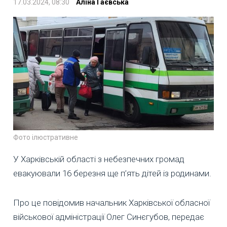
17.03.2024, 08:30
Аліна Гаєвська
Фото ілюстративне
У Харківській області з небезпечних громад
евакуювали 16 березня ще п’ять дітей із родинами.
Про це повідомив начальник Харківської обласної
військової адміністрації Олег Синєгубов, передає