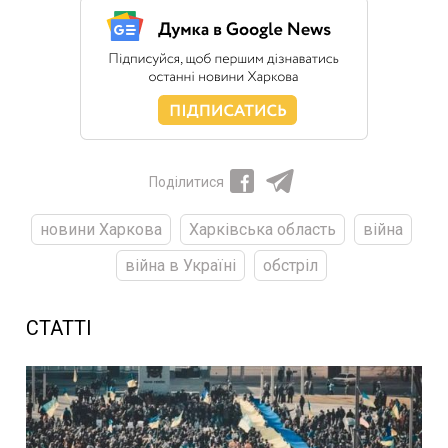
Поділитися
новини Харкова
Харківська область
війна
війна в Україні
обстріл
СТАТТІ