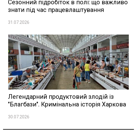
Сезонний підробіток в полі: що важливо
знати під час працевлаштування
31.07.2026
Легендарний продуктовий злодій із
"Благбази". Кримінальна історія Харкова
30.07.2026