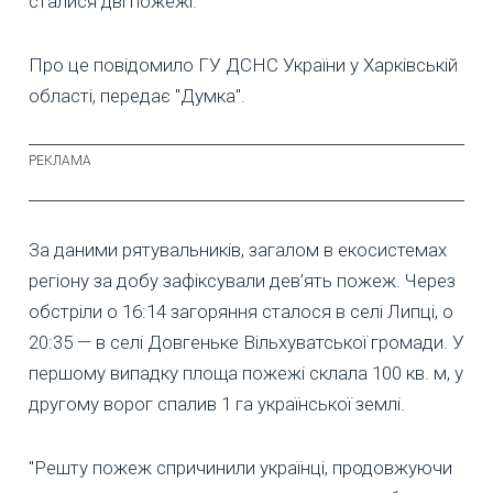
сталися дві пожежі.
Про це повідомило ГУ ДСНС України у Харківській
області, передає "Думка".
За даними рятувальників, загалом в екосистемах
регіону за добу зафіксували дев’ять пожеж. Через
обстріли о 16:14 загоряння сталося в селі Липці, о
20:35 — в селі Довгеньке Вільхуватської громади. У
першому випадку площа пожежі склала 100 кв. м, у
другому ворог спалив 1 га української землі.
"Решту пожеж спричинили українці, продовжуючи