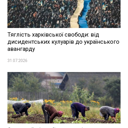
Тяглість харківської свободи: від
дисидентських кулуарів до українського
авангарду
31.07.2026