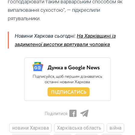
господарювати таким варварським способом як
випалювання сухостою", — підкреслили
рятувальники.
Новини Харкова сьогодні:
На Харківщині із
задимленої висотки врятували чоловіка
Поділитися
новини Харкова
Харківська область
війна