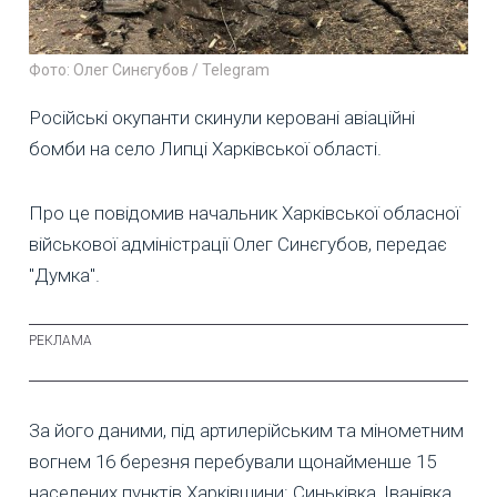
Фото: Олег Синєгубов / Telegram
Російські окупанти скинули керовані авіаційні
бомби на село Липці Харківської області.
Про це повідомив начальник Харківської обласної
військової адміністрації Олег Синєгубов, передає
"Думка".
За його даними, під артилерійським та мінометним
вогнем 16 березня перебували щонайменше 15
населених пунктів Харківщини: Синьківка, Іванівка,