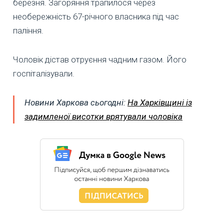
березня. Загоряння трапилося через
необережність 67-річного власника під час
паління.
Чоловік дістав отруєння чадним газом. Його
госпіталізували.
Новини Харкова сьогодні:
На Харківщині із
задимленої висотки врятували чоловіка