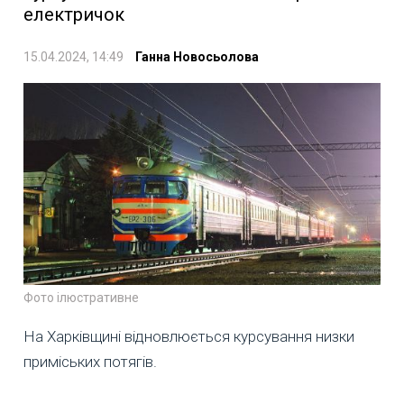
електричок
15.04.2024, 14:49
Ганна Новосьолова
Фото ілюстративне
На Харківщині відновлюється курсування низки
приміських потягів.