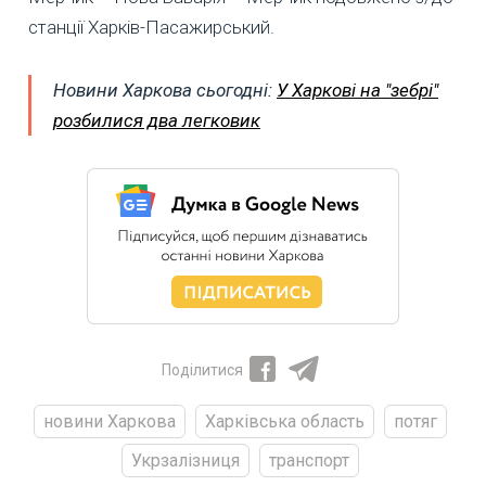
станції Харків-Пасажирський.
Новини Харкова сьогодні:
У Харкові на "зебрі"
розбилися два легковик
Поділитися
новини Харкова
Харківська область
потяг
Укрзалізниця
транспорт