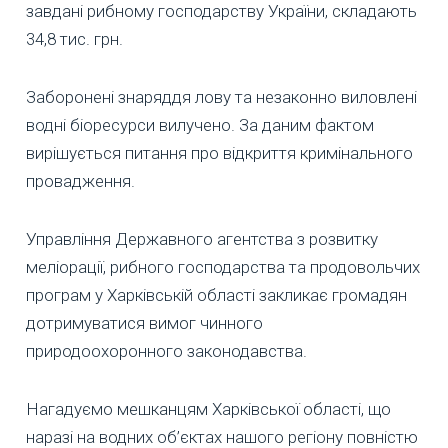
завдані рибному господарству України, складають
34,8 тис. грн.
Заборонені знаряддя лову та незаконно виловлені
водні біоресурси вилучено. За даним фактом
вирішується питання про відкриття кримінального
провадження.
Управління Державного агентства з розвитку
меліорації, рибного господарства та продовольчих
програм у Харківській області закликає громадян
дотримуватися вимог чинного
природоохоронного законодавства.
Нагадуємо мешканцям Харківської області, що
наразі на водних об’єктах нашого регіону повністю