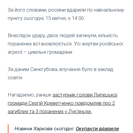
За його словами, росіяни вдарили по навчальному
пункту сьогодні, 15 квітня, о 14:00.
Внаслідок удару, двоє людей загинули, кількість
поранених встановлюється. Усі жертви російської
агресії – цивільні громадяни.
За даним Синєгубова, влучання було в заклад
освіти.
Нагадаємо, раніше
заступник голови Липецької
громади Сергій Креветченко повідомляв про 2
загиблих та 3 поранених у Лук'янцях.
Новини Харкова сьогодні:
Окупанти вдарили