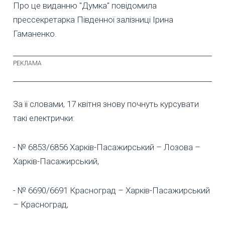
Про це виданню "Думка" повідомила
прессекретарка Південної залізниці Ірина
Гаманенко.
За її словами, 17 квітня знову почнуть курсувати
такі електрички:
- № 6853/6856 Харків-Пасажирський – Лозова –
Харків-Пасажирський,
- № 6690/6691 Красноград – Харків-Пасажирський
– Красноград,