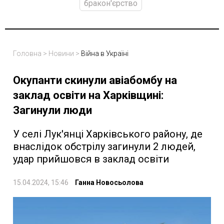
бракон'єрство
Головна
>
Новини
>
Війна в Україні
Окупанти скинули авіабомбу на
заклад освіти на Харківщині:
Загинули люди
У селі Лук'янці Харківського району, де
внаслідок обстрілу загинули 2 людей,
удар прийшовся в заклад освіти
15.04.2024, 15:46
Ганна Новосьолова