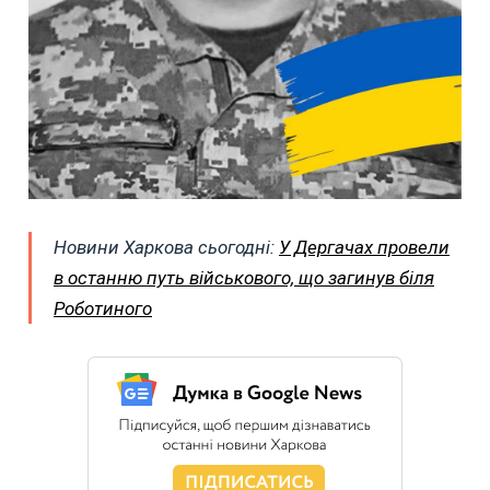
Новини Харкова сьогодні:
У Дергачах провели
в останню путь військового, що загинув біля
Роботиного