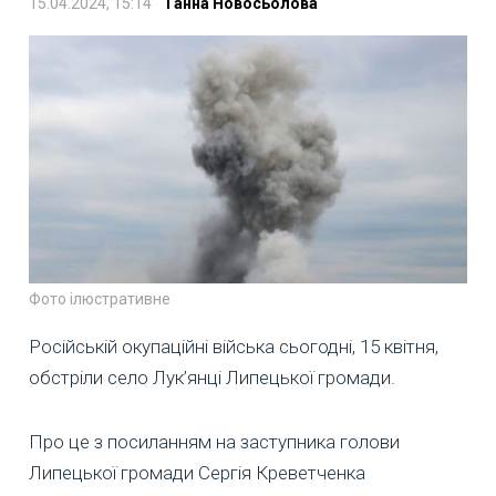
15.04.2024, 15:14
Ганна Новосьолова
Фото ілюстративне
Російській окупаційні війська сьогодні, 15 квітня,
обстріли село Лук’янці Липецької громади.
Про це з посиланням на заступника голови
Липецької громади Сергія Креветченка