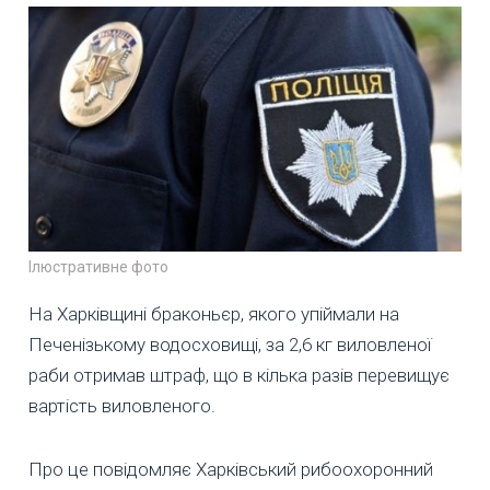
Ілюстративне фото
На Харківщині браконьєр, якого упіймали на
Печенізькому водосховищі, за 2,6 кг виловленої
раби отримав штраф, що в кілька разів перевищує
вартість виловленого.
Про це повідомляє Харківський рибоохоронний