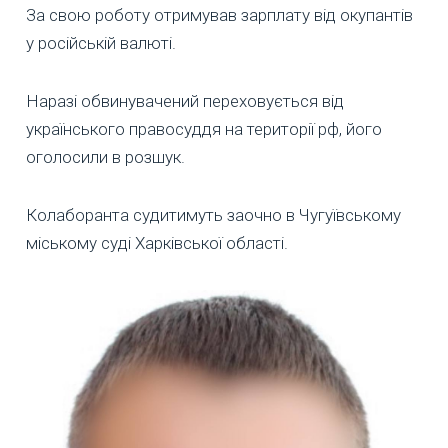
За свою роботу отримував зарплату від окупантів
у російській валюті.
Наразі обвинувачений переховується від
українського правосуддя на території рф, його
оголосили в розшук.
Колаборанта судитимуть заочно в Чугуївському
міському суді Харківської області.