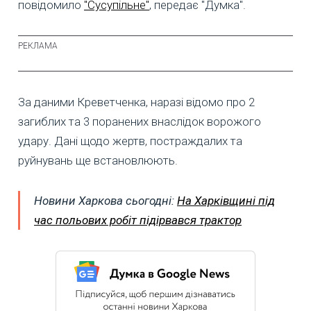
повідомило
"Сусупільне"
, передає "Думка".
За даними Креветченка, наразі відомо про 2
загиблих та 3 поранених внаслідок ворожого
удару. Дані щодо жертв, постраждалих та
руйнувань ще встановлюють.
Новини Харкова сьогодні:
На Харківщині під
час польових робіт підірвався трактор