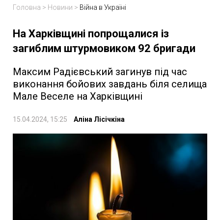
Головна
>
Новини
>
Війна в Україні
На Харківщині попрощалися із
загиблим штурмовиком 92 бригади
Максим Радієвський загинув під час
виконання бойових завдань біля селища
Мале Веселе на Харківщині
15.04.2024, 15:25
Аліна Лісічкіна