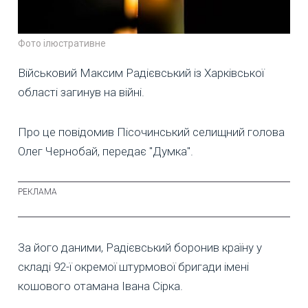
Фото ілюстративне
Військовий Максим Радієвський із Харківської
області загинув на війні.
Про це повідомив Пісочинський селищний голова
Олег Чернобай, передає "Думка".
За його даними, Радієвський боронив країну у
складі 92-ї окремої штурмової бригади імені
кошового отамана Івана Сірка.