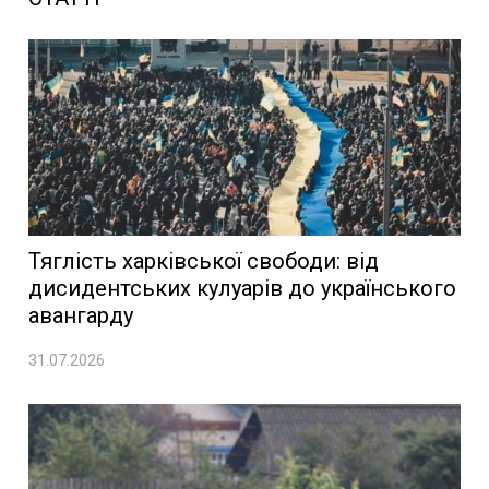
Тяглість харківської свободи: від
дисидентських кулуарів до українського
авангарду
31.07.2026