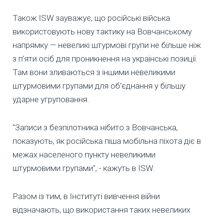
Також ISW зауважує, що російські війська
використовують нову тактику на Вовчанському
напрямку — невеликі штурмові групи не більше ніж
з п’яти осіб для проникнення на українські позиції.
Там вони зливаються з іншими невеликими
штурмовими групами для об’єднання у більшу
ударне угруповання.
"Записи з безпілотника нібито з Вовчанська,
показують, як російська піша мобільна піхота діє в
межах населеного пункту невеликими
штурмовими групами", - кажуть в ISW.
Разом із тим, в Інституті вивчення війни
відзначають, що використання таких невеликих