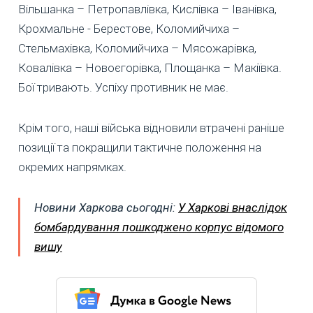
Вільшанка – Петропавлівка, Кислівка – Іванівка,
Крохмальне - Берестове, Коломийчиха –
Стельмахівка, Коломийчиха – Мясожарівка,
Ковалівка – Новоєгорівка, Площанка – Макіївка.
Бої тривають. Успіху противник не має.
Крім того, наші війська відновили втрачені раніше
позиції та покращили тактичне положення на
окремих напрямках.
Новини Харкова сьогодні:
У Харкові внаслідок
бомбардування пошкоджено корпус відомого
вишу