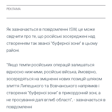
Як зазначається в повідомленні ISW, це може
свідчити про те, що російські зосереджені над
створенням так званої "буферної зони" в цьому
районі.
"Якщо темпи російських операцій залишаться
відносно нижчими, російські війська, ймовірно,
зосередяться на зміцненні нових позицій шляхом
злиття Липецького та Вовчанського напрямків і
створення "буферної зони" в прикордонній зоні, а
не просування далі вглиб області", - зазначається в
повідомленні