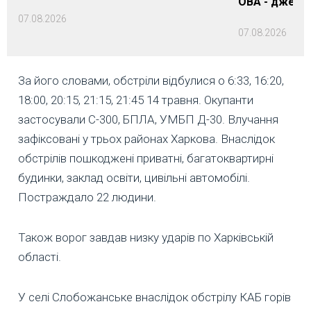
ОВА - джере
07.08.2026
07.08.2026
За його словами, обстріли відбулися о 6:33, 16:20,
18:00, 20:15, 21:15, 21:45 14 травня. Окупанти
застосували С-300, БПЛА, УМБП Д-30. Влучання
зафіксовані у трьох районах Харкова. Внаслідок
обстрілів пошкоджені приватні, багатоквартирні
будинки, заклад освіти, цивільні автомобілі.
Постраждало 22 людини.
Також ворог завдав низку ударів по Харківській
області.
У селі Слобожанське внаслідок обстрілу КАБ горів