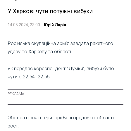
У Харкові чути потужні вибухи
14.05.2024, 23:00
Юрій Ларін
Російська окупаційна армія завдала ракетного
удару по Харкову та області.
Як передає кореспондент "Думки", вибухи було
чути о 22:54 і 22:56.
Обстріл вівся з території Бєлгородської області
росії.