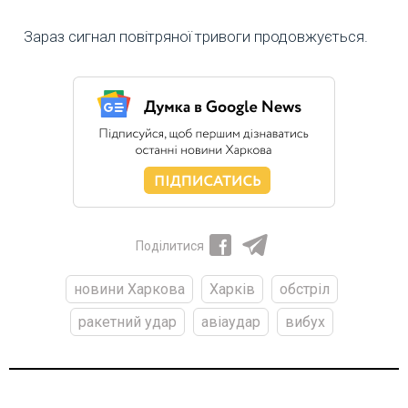
Зараз сигнал повітряної тривоги продовжується.
Поділитися
новини Харкова
Харків
обстріл
ракетний удар
авіаудар
вибух