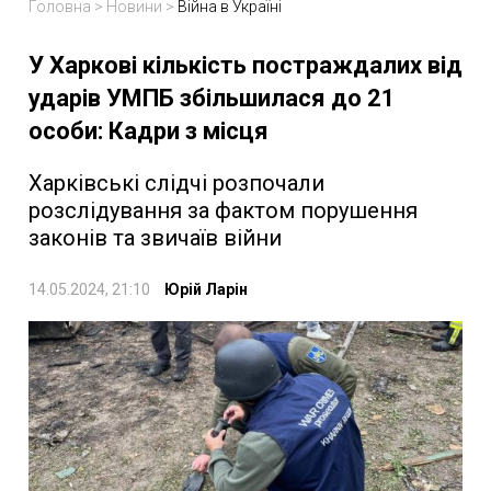
Головна
>
Новини
>
Війна в Україні
У Харкові кількість постраждалих від
ударів УМПБ збільшилася до 21
особи: Кадри з місця
Харківські слідчі розпочали
розслідування за фактом порушення
законів та звичаїв війни
14.05.2024, 21:10
Юрій Ларін