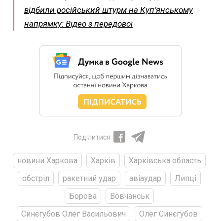
відбили російський штурм на Куп’янському
напрямку: Відео з передової
Поділитися
новини Харкова
Харків
Харківська область
обстріл
ракетний удар
авіаудар
Липці
Борова
Вовчанськ
Синєгубов Олег Васильович
Олег Синєгубов