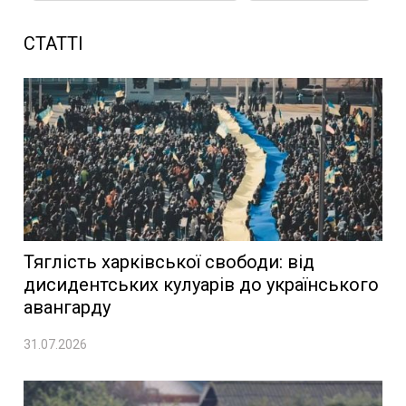
СТАТТІ
Тяглість харківської свободи: від
дисидентських кулуарів до українського
авангарду
31.07.2026