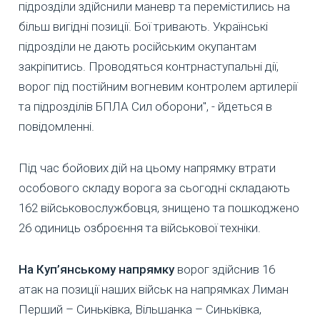
підрозділи здійснили маневр та перемістились на
більш вигідні позиції. Бої тривають. Українські
підрозділи не дають російським окупантам
закріпитись. Проводяться контрнаступальні дії,
ворог під постійним вогневим контролем артилерії
та підрозділів БПЛА Сил оборони", - йдеться в
повідомленні.
Під час бойових дій на цьому напрямку втрати
особового складу ворога за сьогодні складають
162 військовослужбовця, знищено та пошкоджено
26 одиниць озброєння та військової техніки.
На Куп’янському напрямку
ворог здійснив 16
атак на позиції наших військ на напрямках Лиман
Перший – Синьківка, Вільшанка – Синьківка,