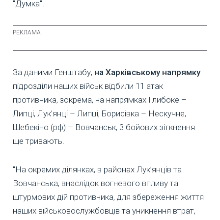
"Думка".
За даними Генштабу,
на
Харківському напрямку
підрозділи наших військ відбили 11 атак
противника, зокрема, на напрямках Глибоке –
Липці, Лук’янці – Липці, Борисівка – Нескучне,
Шебекіно (рф) – Вовчанськ, 3 бойових зіткнення
ще тривають.
"На окремих ділянках, в районах Лук’янців та
Вовчанська, внаслідок вогневого впливу та
штурмових дій противника, для збереження життя
наших військовослужбовців та уникнення втрат,