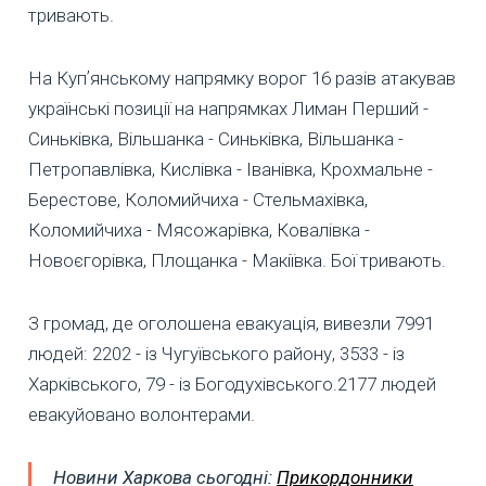
тривають.
На Купʼянському напрямку ворог 16 разів атакував
українські позиції на напрямках Лиман Перший -
Синьківка, Вільшанка - Синьківка, Вільшанка -
Петропавлівка, Кислівка - Іванівка, Крохмальне -
Берестове, Коломийчиха - Стельмахівка,
Коломийчиха - Мясожарівка, Ковалівка -
Новоєгорівка, Площанка - Макіївка. Бої тривають.
З громад, де оголошена евакуація, вивезли 7991
людей: 2202 - із Чугуївського району, 3533 - із
Харківського, 79 - із Богодухівського.2177 людей
евакуйовано волонтерами.
Новини Харкова сьогодні:
Прикордонники