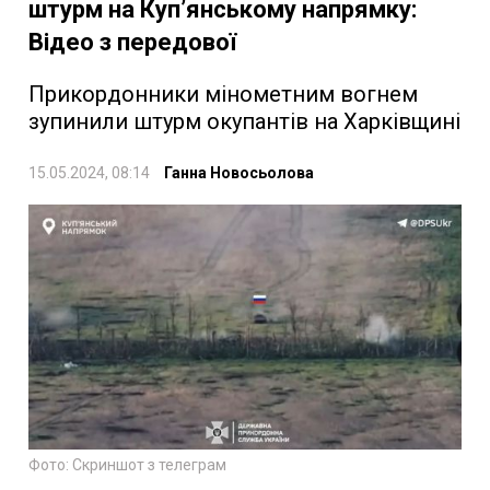
штурм на Куп’янському напрямку:
Відео з передової
Прикордонники мінометним вогнем
зупинили штурм окупантів на Харківщині
15.05.2024, 08:14
Ганна Новосьолова
Фото: Скриншот з телеграм