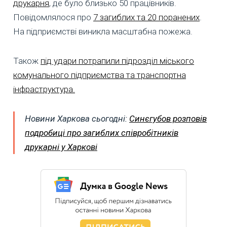
друкарня
, де було близько 50 працівників.
Повідомлялося про
7 загиблих та 20 поранених
.
На підприємстві виникла масштабна пожежа.
Також
під удари потрапили підрозділ міського
комунального підприємства та транспортна
інфраструктура.
Новини Харкова сьогодні:
Синєгубов розповів
подробиці про загиблих співробітників
друкарні у Харкові