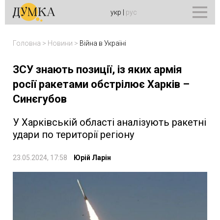
укр
|
рус
Головна
>
Новини
>
Війна в Україні
ЗСУ знають позиції, із яких армія
росії ракетами обстрілює Харків –
Синєгубов
У Харківській області аналізують ракетні
удари по території регіону
23.05.2024, 17:58
Юрій Ларін