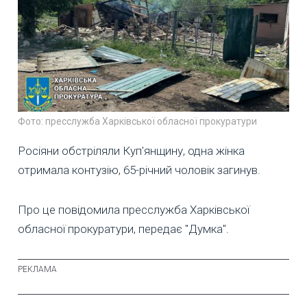
Фото: пресслужба Харківської обласної прокуратури
Росіяни обстріляли Куп'янщину, одна жінка
отримала контузію, 65-річний чоловік загинув.
Про це повідомила пресслужба Харківської
обласної прокуратури, передає "Думка".