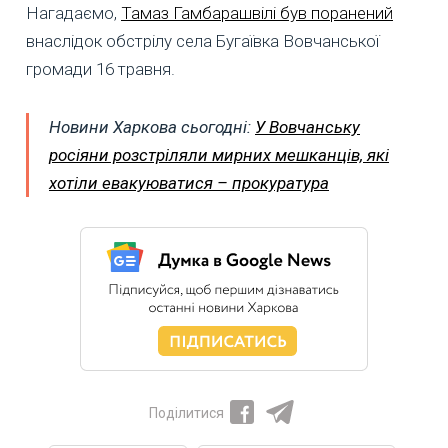
Нагадаємо,
Тамаз Гамбарашвілі був поранений
внаслідок обстрілу села Бугаївка Вовчанської
громади 16 травня.
Новини Харкова сьогодні:
У Вовчанську
росіяни розстріляли мирних мешканців, які
хотіли евакуюватися – прокуратура
Поділитися