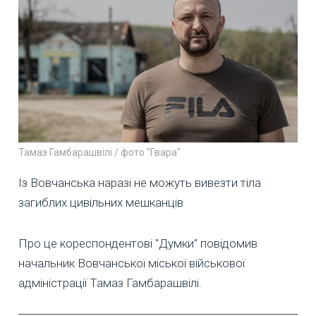
Тамаз Гамбарашвілі / фото "Гвара"
Із Вовчанська наразі не можуть вивезти тіла
загиблих цивільних мешканців
Про це кореспондентові "Думки" повідомив
начальник Вовчанської міської військової
адміністрації Тамаз Гамбарашвілі.