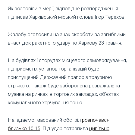
Як розповіли в мерії, відповідне розпорядження
підписав Харківський міський голова Ігор Терехов.
Жалобу оголосили на знак скорботи за загиблими
внаслідок ракетного удару по Харкову 23 травня.
На будівлях і спорудах місцевого самоврядування,
підприємств, установ і організацій буде
приспущений Державний прапор з траурною
стрічкою. Також буде заборонена розважальна
музика на ринках, в торгових закладах, об'єктах
комунального харчування тощо.
Нагадаємо, масований обстріл
розпочався
близько 10:15
. Під удар потрапила
цивільна