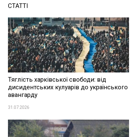
СТАТТІ
Тяглість харківської свободи: від
дисидентських кулуарів до українського
авангарду
31.07.2026