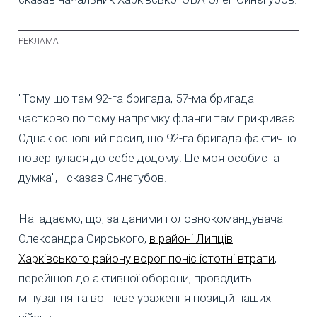
"Тому що там 92-га бригада, 57-ма бригада
частково по тому напрямку фланги там прикриває.
Однак основний посил, що 92-га бригада фактично
повернулася до себе додому. Це моя особиста
думка", - сказав Синєгубов.
Нагадаємо, що, за даними головнокомандувача
Олександра Сирського,
в районі Липців
Харківського району ворог поніс істотні втрати
,
перейшов до активної оборони, проводить
мінування та вогневе ураження позицій наших