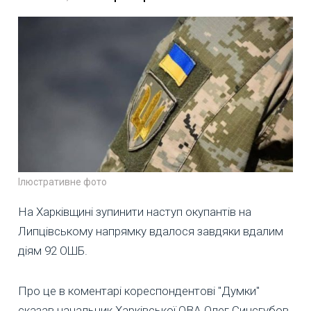
Ілюстративне фото
На Харківщині зупинити наступ окупантів на
Липцівському напрямку вдалося завдяки вдалим
діям 92 ОШБ.
Про це в коментарі кореспондентові "Думки"
сказав начальник Харківської ОВА Олег Синєгубов.