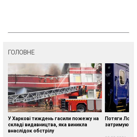
ГОЛОВНЕ
У Харкові тиждень гасили пожежу на
Потяги Лозі
складі видавництва, яка виникла
затримуються
внаслідок обстрілу