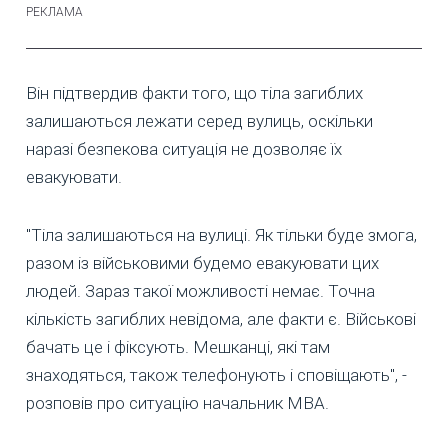
Він підтвердив факти того, що тіла загиблих
залишаються лежати серед вулиць, оскільки
наразі безпекова ситуація не дозволяє їх
евакуювати.
"Тіла залишаються на вулиці. Як тільки буде змога,
разом із військовими будемо евакуювати цих
людей. Зараз такої можливості немає. Точна
кількість загиблих невідома, але факти є. Військові
бачать це і фіксують. Мешканці, які там
знаходяться, також телефонують і сповіщають", -
розповів про ситуацію начальник МВА.