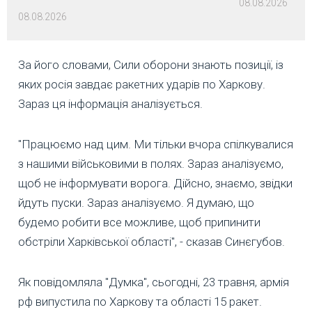
08.08.2026
08.08.2026
За його словами, Сили оборони знають позиції, із
яких росія завдає ракетних ударів по Харкову.
Зараз ця інформація аналізується.
"Працюємо над цим. Ми тільки вчора спілкувалися
з нашими військовими в полях. Зараз аналізуємо,
щоб не інформувати ворога. Дійсно, знаємо, звідки
йдуть пуски. Зараз аналізуємо. Я думаю, що
будемо робити все можливе, щоб припинити
обстріли Харківської області", - сказав Синєгубов.
Як повідомляла "Думка", сьогодні, 23 травня, армія
рф випустила по Харкову та області 15 ракет.