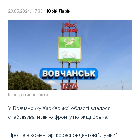
23.05.2024, 17:35
Юрій Ларін
Ілюстративне фото
У Вовчанську Харківської області вдалося
стабілізувати лінію фронту по річці Вовча.
Про це в коментарі кореспондентові "Думки"