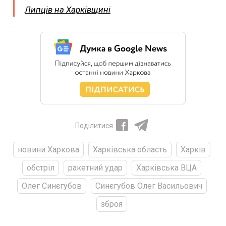
Липців на Харківщині
Поділитися
новини Харкова
Харківська область
Харків
обстріл
ракетний удар
Харківська ВЦА
Олег Синєгубов
Синєгубов Олег Васильович
зброя