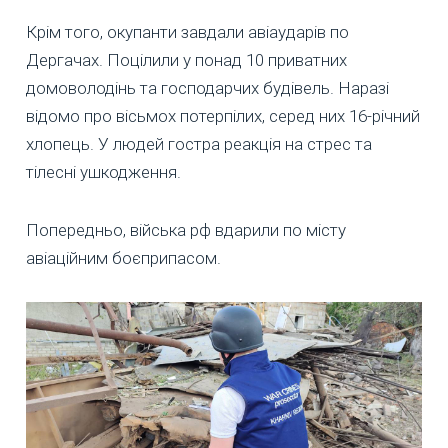
Крім того, окупанти завдали авіаударів по
Дергачах. Поцілили у понад 10 приватних
домоволодінь та господарчих будівель. Наразі
відомо про вісьмох потерпілих, серед них 16-річний
хлопець. У людей гостра реакція на стрес та
тілесні ушкодження.
Попередньо, війська рф вдарили по місту
авіаційним боєприпасом.