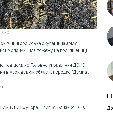
 ДСНС
рківщині російська окупаційна армія
исно спричинила пожежу на полі пшениці.
це повідомляє Головне управління ДСНС
ни в Харківській області, передає "Думка".
ІН
ними ДСНС, учора, 1 липня, близько 16:00
До