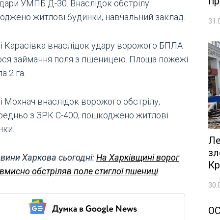
пр
удари УМПБ Д-30. Внаслідок обстрілу
оджено житлові будинки, навчальний заклад.
31.
лі Карасiвка внаслідок удару ворожого БПЛА
ося займання поля з пшеницею. Площа пожежі
а 2 га.
лі Мохнач внаслідок ворожого обстрілу,
редньо з ЗРК С-400, пошкоджено житлові
нки.
Ле
зл
вини Харкова сьогодні:
На Харківщині ворог
Кр
вмисно обстріляв поле стиглої пшениці
30.
О