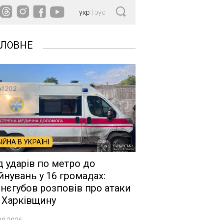
укр
|
рус
ОЛОВНЕ
ВІЙНА В УКРАЇНІ
д ударів по метро до
йнувань у 16 громадах:
нєгубов розповів про атаки
 Харківщину