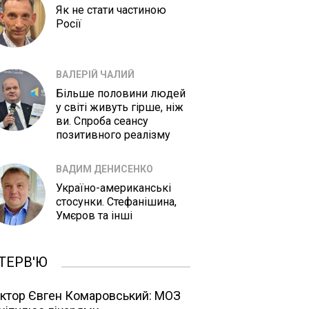
Як не стати частиною
Росії
ВАЛЕРІЙ ЧАЛИЙ
Більше половини людей
у світі живуть гірше, ніж
ви. Спроба сеансу
позитивного реалізму
ВАДИМ ДЕНИСЕНКО
Україно-американські
стосунки. Стефанішина,
Умєров та інші
ТЕРВ'Ю
ктор Євген Комаровський: МОЗ