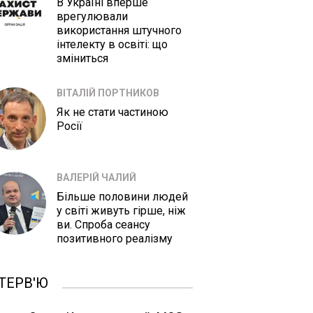
В Україні вперше
врегулювали
використання штучного
інтелекту в освіті: що
зміниться
ВІТАЛІЙ ПОРТНИКОВ
Як не стати частиною
Росії
ВАЛЕРІЙ ЧАЛИЙ
Більше половини людей
у світі живуть гірше, ніж
ви. Спроба сеансу
позитивного реалізму
ТЕРВ'Ю