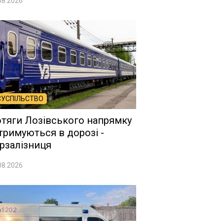
08.2026
СУСПІЛЬСТВО
тяги Лозівського напрямку
тримуються в дорозі -
рзалізниця
08.2026