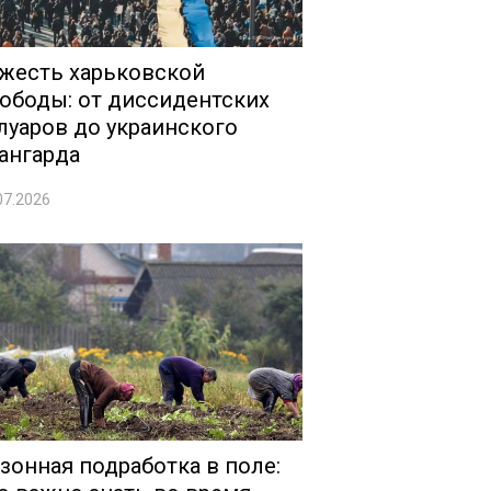
жесть харьковской
ободы: от диссидентских
луаров до украинского
ангарда
07.2026
зонная подработка в поле: