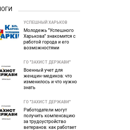
ЛОГИ
УСПЕШНЫЙ ХАРЬКОВ
Молодежь "Успешного
Харькова" знакомится с
работой города и его
возможностями
ГО "ЗАХИСТ ДЕРЖАВИ"
Военный учет для
женщин-медиков: что
изменилось и что нужно
знать
ГО "ЗАХИСТ ДЕРЖАВИ"
Работодатели могут
получить компенсацию
за трудоустройство
ветеранов: как работает