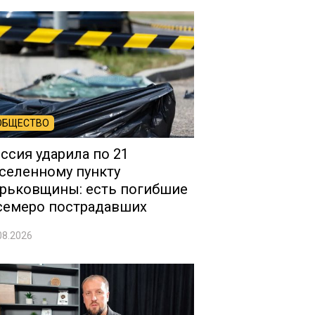
ОБЩЕСТВО
ссия ударила по 21
селенному пункту
рьковщины: есть погибшие
семеро пострадавших
08.2026