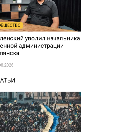
ОБЩЕСТВО
ленский уволил начальника
енной администрации
пянска
08.2026
ТАТЬИ