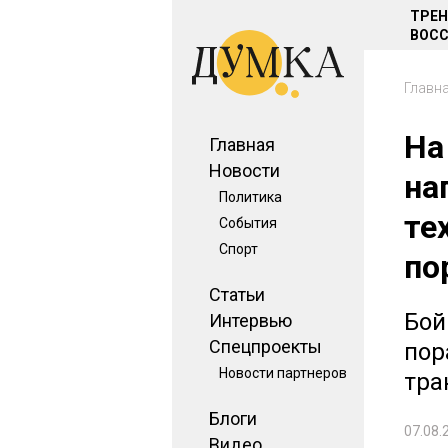
ТРЕ
ВОСС
Главн
На
Главная
Новости
на
Политика
те
События
Спорт
по
Статьи
Бой
Интервью
Спецпроекты
пор
Новости партнеров
тра
Блоги
07.08.
Видео