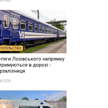
08.2026
СУСПІЛЬСТВО
тяги Лозівського напрямку
тримуються в дорозі -
рзалізниця
08.2026