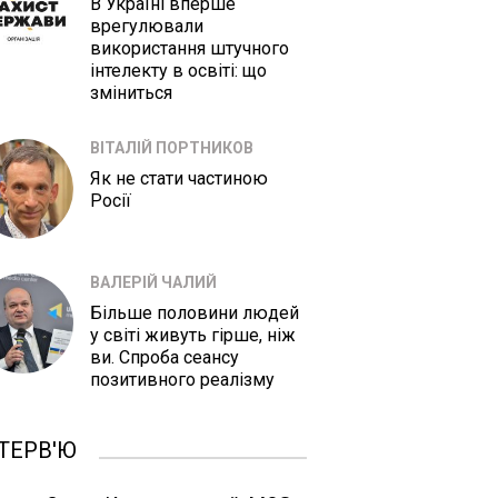
В Україні вперше
врегулювали
використання штучного
інтелекту в освіті: що
зміниться
ВІТАЛІЙ ПОРТНИКОВ
Як не стати частиною
Росії
ВАЛЕРІЙ ЧАЛИЙ
Більше половини людей
у світі живуть гірше, ніж
ви. Спроба сеансу
позитивного реалізму
ТЕРВ'Ю