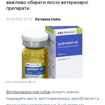
важливо обирати якісні ветеринарні
препарати.
24.08.2024, 07:25
Катерина Ільїна
Ілюстративне фото
Ветпрепарати для собак
можуть значно
покращити якість життя вихованця, запобігаючи та