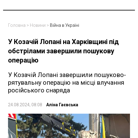
Головна
>
Новини
>
Війна в Україні
У Козачій Лопані на Харківщині під
обстрілами завершили пошукову
операцію
У Козачій Лопані завершили пошуково-
рятувальну операцію на місці влучання
російського снаряда
24.08.2024, 08:08
Аліна Гаєвська