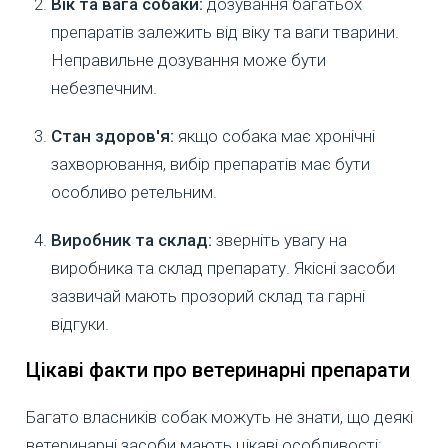
Вік та вага собаки:
дозування багатьох
препаратів залежить від віку та ваги тварини.
Неправильне дозування може бути
небезпечним.
Стан здоров'я:
якщо собака має хронічні
захворювання, вибір препаратів має бути
особливо ретельним.
Виробник та склад:
зверніть увагу на
виробника та склад препарату. Якісні засоби
зазвичай мають прозорий склад та гарні
відгуки.
Цікаві факти про ветеринарні препарати
Багато власників собак можуть не знати, що деякі
ветеринарні засоби мають цікаві особливості: