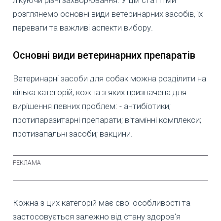
лікуючи різні захворювання. У цій статті ми
розглянемо основні види ветеринарних засобів, їх
переваги та важливі аспекти вибору.
Основні види ветеринарних препаратів
Ветеринарні засоби для собак можна розділити на
кілька категорій, кожна з яких призначена для
вирішення певних проблем: - антибіотики;
протипаразитарні препарати; вітамінні комплекси;
протизапальні засоби; вакцини.
Кожна з цих категорій має свої особливості та
застосовується залежно від стану здоров'я