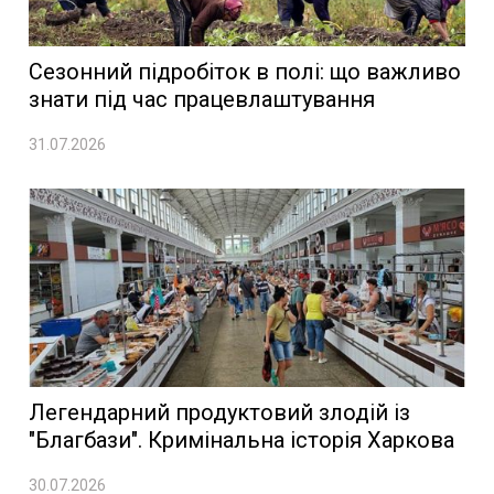
Сезонний підробіток в полі: що важливо
знати під час працевлаштування
31.07.2026
Легендарний продуктовий злодій із
"Благбази". Кримінальна історія Харкова
30.07.2026