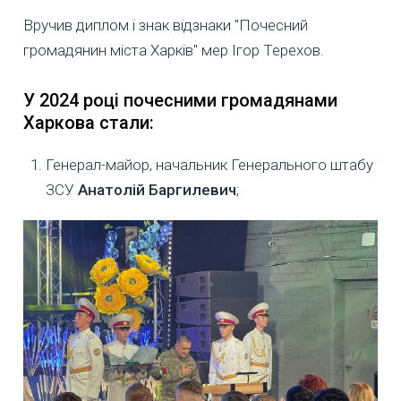
Вручив диплом і знак відзнаки "Почесний
громадянин міста Харків" мер Ігор Терехов.
У 2024 році почесними громадянами
Харкова стали:
Генерал-майор, начальник Генерального штабу
ЗСУ
Анатолій Баргилевич
;