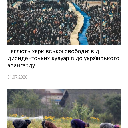
Тяглість харківської свободи: від
дисидентських кулуарів до українського
авангарду
31.07.2026