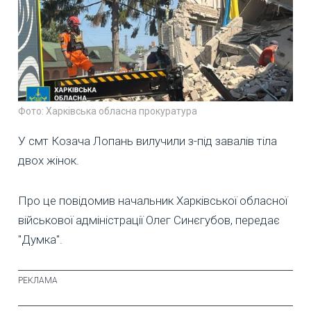
Фото: Харківська обласна прокуратура
У смт Козача Лопань вилучили з-під завалів тіла
двох жінок.
Про це повідомив начальник Харківської обласної
військової адміністрації Олег Синєгубов, передає
"Думка".