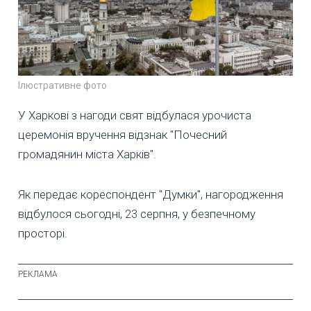
Ілюстративне фото
У Харкові з нагоди свят відбулася урочиста
церемонія вручення відзнак "Почесний
громадянин міста Харків".
Як передає кореспондент "Думки", нагородження
відбулося сьогодні, 23 серпня, у безпечному
просторі.