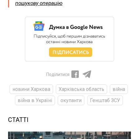
пошукову операцію
Поділитися
новини Харкова
Харківська область
війна
війна в Україні
окупанти
Генштаб ЗСУ
СТАТТІ