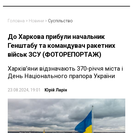
Головна
>
Новини
>
Суспільство
До Харкова прибули начальник
Генштабу та командувач ракетних
військ ЗСУ (ФОТОРЕПОРТАЖ)
Харків’яни відзначають 370-річчя міста і
День Національного прапора України
23.08.2024, 19:01
Юрій Ларін