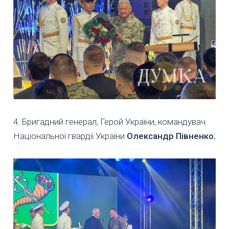
4. Бригадний генерал, Герой України, командувач
Національної гвардії України
Олександр Півненко
;