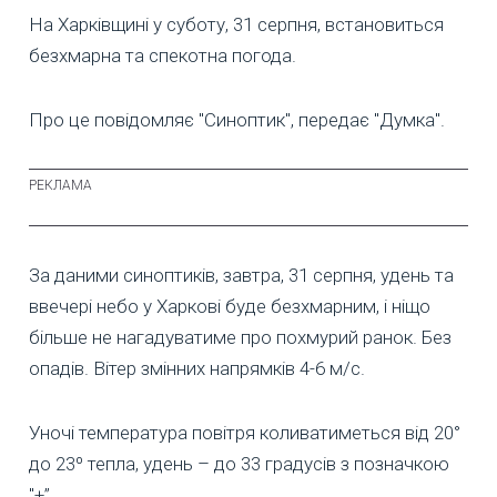
На Харківщині у суботу, 31 серпня, встановиться
безхмарна та спекотна погода.
Про це повідомляє "Синоптик", передає "Думка".
За даними синоптиків, завтра, 31 серпня, удень та
ввечері небо у Харкові буде безхмарним, і ніщо
більше не нагадуватиме про похмурий ранок. Без
опадів. Вітер змінних напрямків 4-6 м/с.
Уночі температура повітря коливатиметься від 20°
до 23º тепла, удень – до 33 градусів з позначкою
"+”.