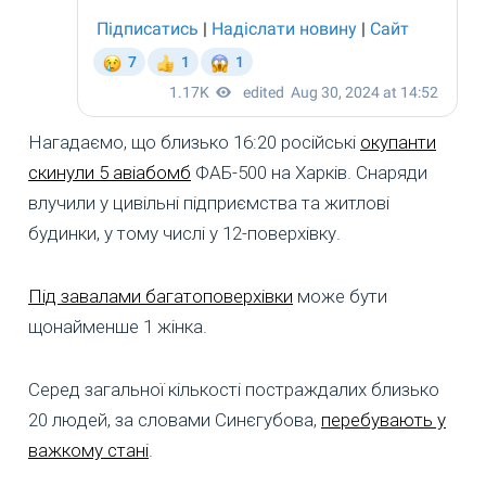
Нагадаємо, що близько 16:20 російські
окупанти
скинули 5 авіабомб
ФАБ-500 на Харків. Снаряди
влучили у цивільні підприємства та житлові
будинки, у тому числі у 12-поверхівку.
Під завалами багатоповерхівки
може бути
щонайменше 1 жінка.
Серед загальної кількості постраждалих близько
20 людей, за словами Синєгубова,
перебувають у
важкому стані
.