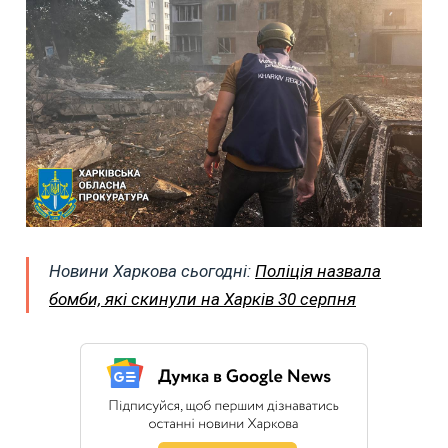
Новини Харкова сьогодні:
Поліція назвала
бомби, які скинули на Харків 30 серпня