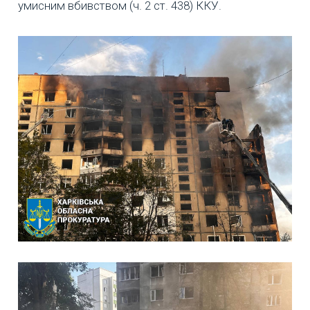
умисним вбивством (ч. 2 ст. 438) ККУ.