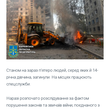
Станом на зараз п'ятеро людей, серед яких й 14-
річна дівчина, загинули. На місцях працюють
спецслужби.
Наразі розпочато розслідування за фактом
порушення законів та звичаїв війни, поєднаного з