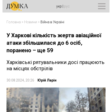
укр
|
рус
Головна
>
Новини
>
Війна в Україні
У Харкові кількість жертв авіаційної
атаки збільшилася до 6 осіб,
поранено – ще 59
Харківські рятувальники досі працюють
на місцях обстрілів
30.08.2024, 20:26
Юрій Ларін