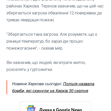
районах Харкова. Терехов зазначив, що на цей час
зберігається загроза обвалення 12-поверхівки, де
триває ліквідація пожежі.
"Зберігається така загроза. Але розумієте, що є
різниця температур, бо зараз іде процес
пожежогасіння", - сказав мер.
Він зазначив, що людей, які втрати житло,
розселять у гуртожитки.
Новини Харкова сьогодні:
Поліція назвала
бомби, які скинули на Харків 30 серпня