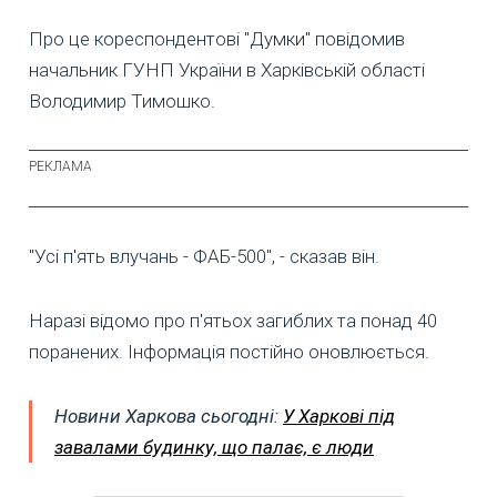
Про це кореспондентові "Думки" повідомив
начальник ГУНП України в Харківській області
Володимир Тимошко.
"Усі п'ять влучань - ФАБ-500", - сказав він.
Наразі відомо про п'ятьох загиблих та понад 40
поранених. Інформація постійно оновлюється.
Новини Харкова сьогодні:
У Харкові під
завалами будинку, що палає, є люди