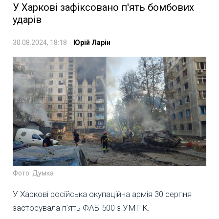
У Харкові зафіксовано п'ять бомбових
ударів
30.08.2024, 18:18
Юрій Ларін
Фото: Думка
У Харкові російська окупаційна армія 30 серпня
застосувала п'ять ФАБ-500 з УМПК.