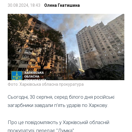
30.08.2024, 18:43
Олена Гнатишина
Фото: Харківська обласна прокуратура
Сьогодні, 30 серпня, серед білого дня російські
загарбники завдали п'ять ударів по Харкову.
Про це повідомляють у Харківській обласній
прокуратурі, передає "Думка".