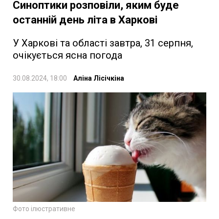
Синоптики розповіли, яким буде
останній день літа в Харкові
У Харкові та області завтра, 31 серпня,
очікується ясна погода
30.08.2024, 18:00
Аліна Лісічкіна
Фото ілюстративне