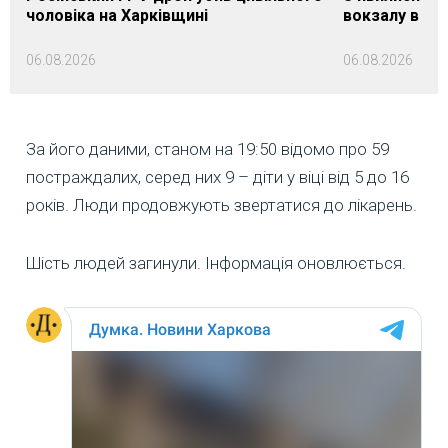
чоловіка на Харківщині
вокзалу в Ло
06.08.2026
06.08.2026
За його даними, станом на 19:50 відомо про 59
постраждалих, серед них 9 – діти у віці від 5 до 16
років. Люди продовжують звертатися до лікарень.
Шість людей загинули. Інформація оновлюється.