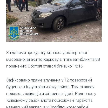
За даними прокуратури, внаслідок чергової
масованої атаки по Харкову є п'ять загиблих та 38
поранених. Обстріл стався близько 15:15.
Зафіксовано пряме влучання у 12-поверховий
будинок в Індустріальному районі. Там сталася
пожежа, ліквідація якої триває і досі. Водночас у
Київському районі міста пошкоджені гаражі та
навчальний заклад, а у Слобідському районі