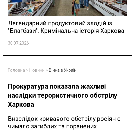
Легендарний продуктовий злодій із
"Благбази". Кримінальна історія Харкова
30.07.2026
Головна
>
Новини
>
Війна в Україні
Прокуратура показала жахливі
наслідки терористичного обстрілу
Харкова
Внаслідок кривавого обстрілу росіян є
чимало загиблих та поранених