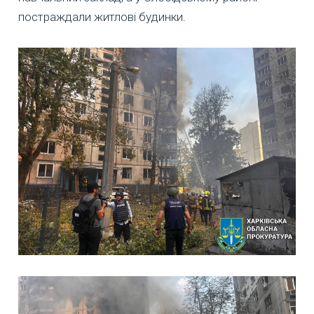
постраждали житлові будинки.