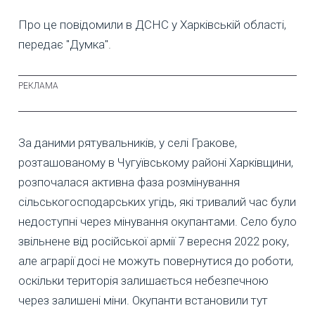
Про це повідомили в ДСНС у Харківській області,
передає "Думка".
За даними рятувальників, у селі Гракове,
розташованому в Чугуївському районі Харківщини,
розпочалася активна фаза розмінування
сільськогосподарських угідь, які тривалий час були
недоступні через мінування окупантами. Село було
звільнене від російської армії 7 вересня 2022 року,
але аграрії досі не можуть повернутися до роботи,
оскільки територія залишається небезпечною
через залишені міни. Окупанти встановили тут