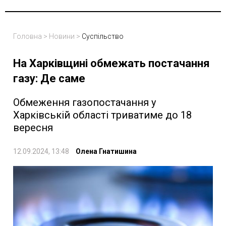
Головна
>
Новини
>
Суспільство
На Харківщині обмежать постачання
газу: Де саме
Обмеження газопостачання у
Харківській області триватиме до 18
вересня
12.09.2024, 13:48
Олена Гнатишина