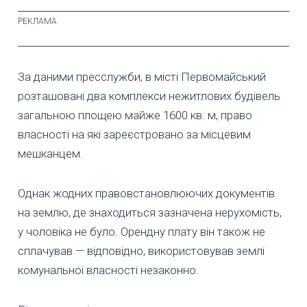
За даними пресслужби, в місті Первомайський
розташовані два комплекси нежитлових будівель
загальною площею майже 1600 кв. м, право
власності на які зареєстровано за місцевим
мешканцем.
Однак жодних правовстановлюючих документів
на землю, де знаходиться зазначена нерухомість,
у чоловіка не було. Орендну плату він також не
сплачував — відповідно, використовував землі
комунальної власності незаконно.