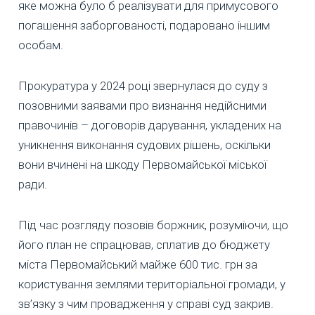
яке можна було б реалізувати для примусового
погашення заборгованості, подаровано іншим
особам.
Прокуратура у 2024 році звернулася до суду з
позовними заявами про визнання недійсними
правочинів – договорів дарування, укладених на
уникнення виконання судових рішень, оскільки
вони вчинені на шкоду Первомайської міської
ради.
Під час розгляду позовів боржник, розуміючи, що
його план не спрацював, сплатив до бюджету
міста Первомайський майже 600 тис. грн за
користування землями територіальної громади, у
зв’язку з чим провадження у справі суд закрив.