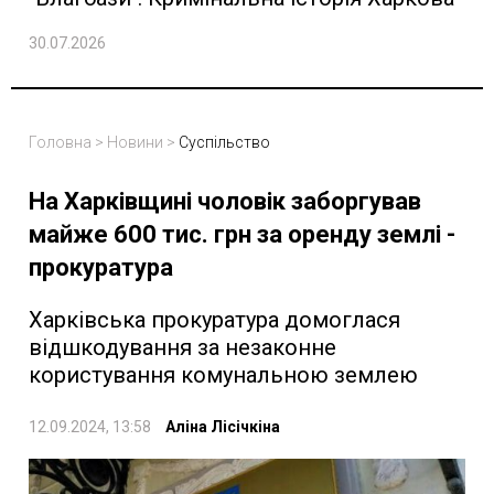
30.07.2026
Головна
>
Новини
>
Суспільство
На Харківщині чоловік заборгував
майже 600 тис. грн за оренду землі -
прокуратура
Харківська прокуратура домоглася
відшкодування за незаконне
користування комунальною землею
12.09.2024, 13:58
Аліна Лісічкіна