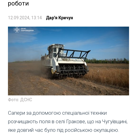
роботи
12.09.2024, 13:14
Дар'я Кричун
Фото: ДСНС
Сапери за допомогою спеціальної техніки
розчищають поля в селі Гракове, що на Чугуївщині,
яке довгий час було під російською окупацією.