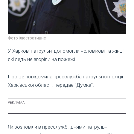
Фото ілюстративне
У Харкові патрульні допомогли чоловікові та жінці,
які ледь не згоріли на пожежі.
Про це повідомила пресслужба патрульної поліції
Харківської області, передає "Думка".
Як розповіли в пресслужбі, днями патрульні