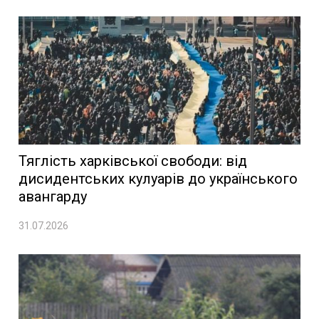
Тяглість харківської свободи: від
дисидентських кулуарів до українського
авангарду
31.07.2026