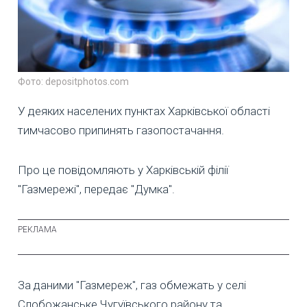
Фото: depositphotos.com
У деяких населених пунктах Харківської області
тимчасово припинять газопостачання.
Про це повідомляють у Харківській філії
"Газмережі", передає "Думка".
За даними "Газмереж", газ обмежать у селі
Слобожанське Чугуївського району та