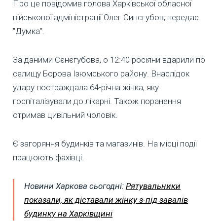
Про це повідомив голова Харківської обласної
військової адміністрації Олег Синєгубов, передає
"Думка".
За даними Сєнєгубова, о 12:40 росіяни вдарили по
селищу Борова Ізюмського району. Внаслідок
удару постраждала 64-річна жінка, яку
госпіталізували до лікарні. Також поранення
отримав цивільний чоловік.
Є загоряння будинків та магазинів. На місці події
працюють фахівці.
Новини Харкова сьогодні:
Рятувальники
показали, як діставали жінку з-під завалів
будинку на Харківщині