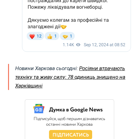
Новини Харкова сьогодні:
Росіяни втрачають
техніку та живу силу: 78 одиниць знищено на
Харківщині