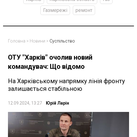
Газмережі
ремонт
Головна
>
Новини
>
Суспільство
ОТУ "Харків" очолив новий
командувач: Що відомо
На Харківському напрямку лінія фронту
залишається стабільною
12.09.2024, 13:27
Юрій Ларін