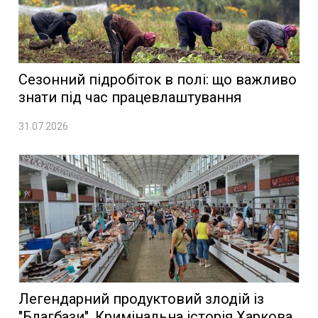
Сезонний підробіток в полі: що важливо
знати під час працевлаштування
31.07.2026
Легендарний продуктовий злодій із
"Благбази". Кримінальна історія Харкова