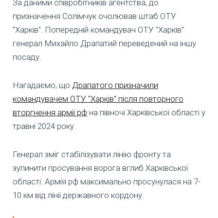
За даними співробітників агентства, до
призначення Солімчук очолював штаб ОТУ
"Харків". Попередній командувач ОТУ "Харків"
генерал Михайло Драпатий переведений на іншу
посаду.
Нагадаємо, що
Драпатого призначили
командувачем ОТУ "Харків" після повторного
вторгнення армії рф
на півночі Харківської області у
травні 2024 року.
Генерал зміг стабілізувати лінію фронту та
зупинити просування ворога вглиб Харківської
області. Армія рф максимально просунулася на 7-
10 км від лінії державного кордону.