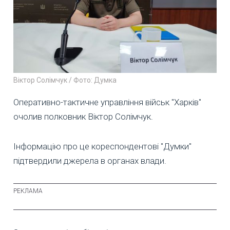
Віктор Солімчук / Фото: Думка
Оперативно-тактичне управління військ "Харків"
очолив полковник Віктор Солімчук.
Інформацію про це кореспондентові "Думки"
підтвердили джерела в органах влади.