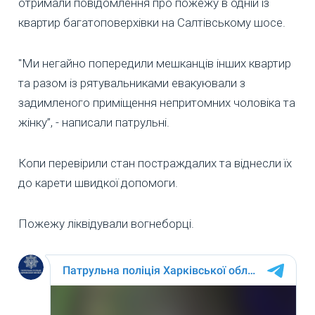
отримали повідомлення про пожежу в одній із
квартир багатоповерхівки на Салтівському шосе.
"Ми негайно попередили мешканців інших квартир
та разом із рятувальниками евакуювали з
задимленого приміщення непритомних чоловіка та
жінку”, - написали патрульні.
Копи перевірили стан постраждалих та віднесли їх
до карети швидкої допомоги.
Пожежу ліквідували вогнеборці.