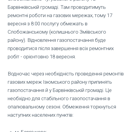
Барвінківській громаді. Там проводитимуть
ремонтні роботи на газових мережах, тому 17
вересня з 8:00 послугу обмежать в
Слобожанському (колишнього Зміївського
району). Відновлення газопостачання буде
проводитися після завершення всіх ремонтних
робіт - орієнтовно 18 вересня.
Водночас через необхідність проведення ремонтів
газових мереж Ізюмського району припинять
газопостачання й у Барвінківській громаді. Це
необхідно для стабільного газопостачання в
опалювальному сезоні. Обмеження торкнуться
наступних населених пунктів:
м. Барвінкове;