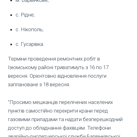
с. Рідне;
с. Нікополь;
с. Гусарівка.
Терміни проведення ремонтних робіт в
Ізюмському районі триватимуть з 16 по 17
вересня. Орієнтовно відновлення послуги
заплановане з 18 вересня.
"Просимо мешканців перелічених населених
пунктів самостійно перекрити крани перед
газовими приладами та надати безперешкодний
доступ до обладнання фахівцям. Телефони
аварійно-диспетчерської служби Барвінківської