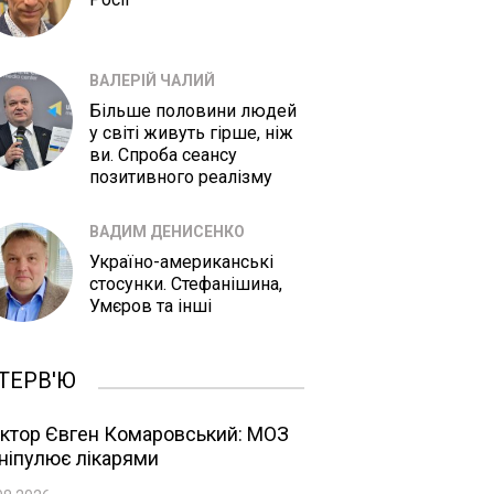
ВАЛЕРІЙ ЧАЛИЙ
Більше половини людей
у світі живуть гірше, ніж
ви. Спроба сеансу
позитивного реалізму
ВАДИМ ДЕНИСЕНКО
Україно-американські
стосунки. Стефанішина,
Умєров та інші
ТЕРВ'Ю
ктор Євген Комаровський: МОЗ
ніпулює лікарями