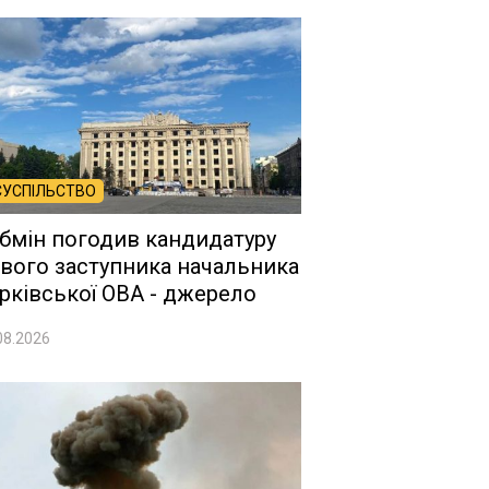
СУСПІЛЬСТВО
бмін погодив кандидатуру
вого заступника начальника
рківської ОВА - джерело
08.2026