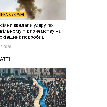
ВІЙНА В УКРАЇНІ
сіяни завдали удару по
вільному підприємству на
рківщині: подробиці
08.2026
АТТІ