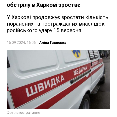
обстрілу в Харкові зростає
У Харкові продовжує зростати кількість
поранених та постраждалих внаслідок
російського удару 15 вересня
15.09.2024, 16:06
Аліна Гаєвська
Фото ілюстративне