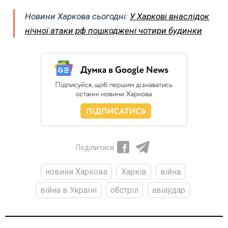
Новини Харкова сьогодні:
У Харкові внаслідок
нічної атаки рф пошкоджені чотири будинки
Поділитися
новини Харкова
Харків
війна
війна в Україні
обстріл
авіаудар