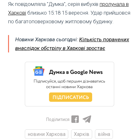
Як повідомляла "Думка", серія вибухів
пролунала в
Харкові
близько 15:18 15 вересня. Удар прийшовся
по багатоповерховому житловому будинку.
Новини Харкова сьогодні:
Кількість поранених
внаслідок обстрілу в Харкові зростає
Поділитися
новини Харкова
Харків
війна