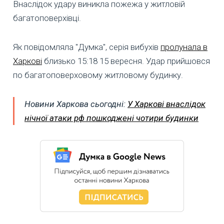
Внаслідок удару виникла пожежа у житловій
багатоповерхівці.
Як повідомляла "Думка", серія вибухів
пролунала в
Харкові
близько 15:18 15 вересня. Удар прийшовся
по багатоповерховому житловому будинку.
Новини Харкова сьогодні:
У Харкові внаслідок
нічної атаки рф пошкоджені чотири будинки