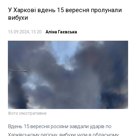
У Харкові вдень 15 вересня пролунали
вибухи
15.09.2024, 15:20
Аліна Гаєвська
Фото ілюстративне
Вдень 15 вересня росіяни завдали ударів по
Харківському регіону, вибухи чули в обласному