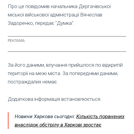
Про це повідомив начальника Дергачівської
міської військової адміністрації Вячеслав
Задоренко, передає "Думка".
За його даними, влучання прийшлося по відкритій
території на межі міста. За попередніми даними,
постраждалих немає.
Додаткова інформація встановлюється.
Новини Харкова сьогодні:
Кількість поранених
внаслідок обстрілу в Харкові зростає