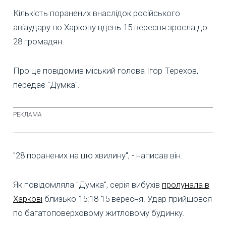
Кількість поранених внаслідок російського
авіаудару по Харкову вдень 15 вересня зросла до
28 громадян.
Про це повідомив міський голова Ігор Терехов,
передає "Думка".
"28 поранених на цю хвилину", - написав він.
Як повідомляла "Думка", серія вибухів
пролунала в
Харкові
близько 15:18 15 вересня. Удар прийшовся
по багатоповерховому житловому будинку.