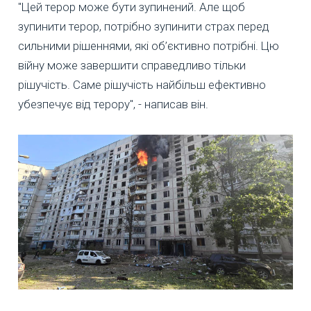
"Цей терор може бути зупинений. Але щоб
зупинити терор, потрібно зупинити страх перед
сильними рішеннями, які об’єктивно потрібні. Цю
війну може завершити справедливо тільки
рішучість. Саме рішучість найбільш ефективно
убезпечує від терору", - написав він.