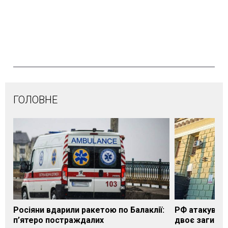
ГОЛОВНЕ
Росіяни вдарили ракетою по Балаклії:
РФ атакувала
п’ятеро постраждалих
двоє загибли