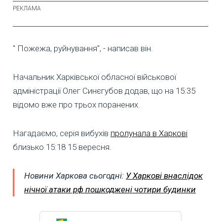
" Пожежа, руйнування", - написав він.
Начальник Харківської обласної військової
адміністрації Олег Синєгубов додав, що на 15:35
відомо вже про трьох поранених.
Нагадаємо, серія вибухів
пролунала в Харкові
близько 15:18 15 вересня.
Новини Харкова сьогодні:
У Харкові внаслідок
нічної атаки рф пошкоджені чотири будинки