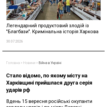
Легендарний продуктовий злодій із
"Благбази". Кримінальна історія Харкова
30.07.2026
Головна
>
Новини
>
Війна в Україні
Стало відомо, по якому місту на
Харківщині прийшлася друга серія
ударів рф
Вдень 15 вересня російські окупанти