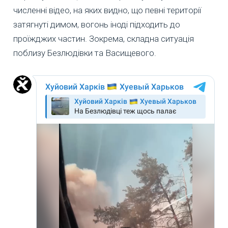
численні відео, на яких видно, що певні території
затягнуті димом, вогонь іноді підходить до
проїжджих частин. Зокрема, складна ситуація
поблизу Безлюдівки та Васищевого.