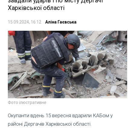
завдали ударів і по місту Дергачі
Харківської області
15.09.2024, 16:12
Аліна Гаєвська
Фото ілюстративне
Окупанти вдень 15 вересня вдарили КАБом у
районі Дергачів Харківської області.