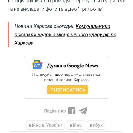
Поліція закликала громадян перебувати в укриттях
та не викладати фото та відео "прильотів".
Новини Харкова сьогодні:
Комунальники
показали кадри з місця нічного удару рф по
Харкову
Поділитися
війна в Україні
війна
вибух