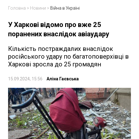
Головна
>
Новини
>
Війна в Україні
У Харкові відомо про вже 25
поранених внаслідок авіаудару
Кількість постраждалих внаслідок
російського удару по багатоповерхівці в
Харкові зросла до 25 громадян
15.09.2024, 15:56
Аліна Гаєвська