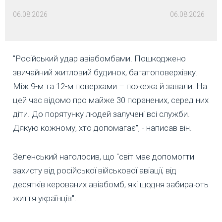
06.08.2026
06.08.2026
"Російський удар авіабомбами. Пошкоджено
звичайний житловий будинок, багатоповерхівку.
Між 9-м та 12-м поверхами – пожежа й завали. На
цей час відомо про майже 30 поранених, серед них
діти. До порятунку людей залучені всі служби.
Дякую кожному, хто допомагає", - написав він.
Зеленський наголосив, що "світ має допомогти
захисту від російської військової авіації, від
десятків керованих авіабомб, які щодня забирають
життя українців".