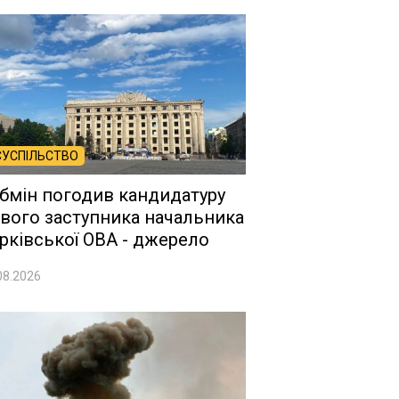
СУСПІЛЬСТВО
бмін погодив кандидатуру
вого заступника начальника
рківської ОВА - джерело
08.2026