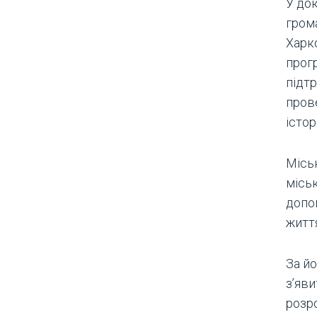
У док
гром
Харк
прог
підтр
пров
істо
Місь
міськ
допо
житт
За й
з’яви
розро