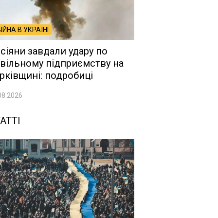
ВІЙНА В УКРАЇНІ
сіяни завдали удару по
вільному підприємству на
рківщині: подробиці
08.2026
АТТІ