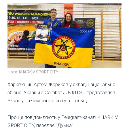
Фото: KHARKIV SPORT CITY
Харків'янин Артем Жариков у складі національної
збірної України з Combat JU-JUTSU представляв
Україну на чемпіонаті світу в Польщі.
Про це повідомляють у Telegram-каналі KHARKIV
SPORT CITY, передає "Думка".