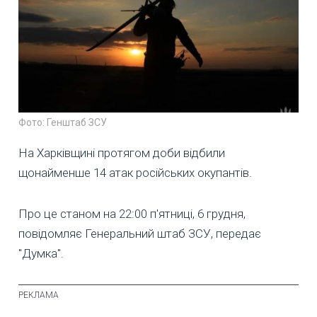
Фото: Генштаб ЗСУ
На Харківщині протягом доби відбили
щонайменше 14 атак російських окупантів.
Про це станом на 22:00 п'ятниці, 6 грудня,
повідомляє Генеральний штаб ЗСУ, передає
"Думка".