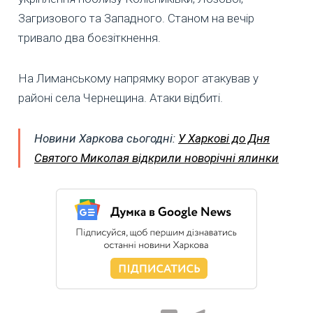
Загризового та Западного. Станом на вечір
тривало два боєзіткнення.
На Лиманському напрямку ворог атакував у
районі села Чернещина. Атаки відбиті.
Новини Харкова сьогодні:
У Харкові до Дня
Святого Миколая відкрили новорічні ялинки