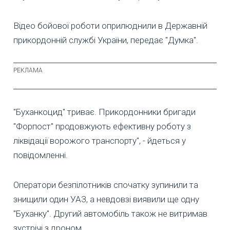
Відео бойової роботи оприлюднили в Державній
прикордонній службі України, передає "Думка".
"Буханкоцид" триває. Прикордонники бригади
"Форпост" продовжують ефективну роботу з
ліквідації ворожого транспорту", - йдеться у
повідомленні.
Оператори безпілотників спочатку зупинили та
знищили один УАЗ, а невдовзі виявили ще одну
"Буханку". Другий автомобіль також не витримав
зустрічі з дроном.