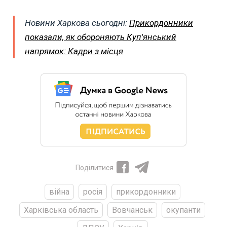
Новини Харкова сьогодні:
Прикордонники
показали, як обороняють Куп'янський
напрямок: Кадри з місця
Поділитися
війна
росія
прикордонники
Харківська область
Вовчанськ
окупанти