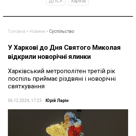
ДПСУ
Харків
Головна
>
Новини
>
Суспільство
У Харкові до Дня Святого Миколая
відкрили новорічні ялинки
Харківський метрополітен третій рік
поспіль приймає різдвяні і новорічні
святкування
06.12.2024, 17:23
Юрій Ларін