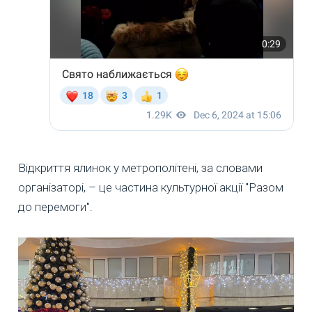
Відкриття ялинок у метрополітені, за словами
організаторі, – це частина культурної акції "Разом
до перемоги".