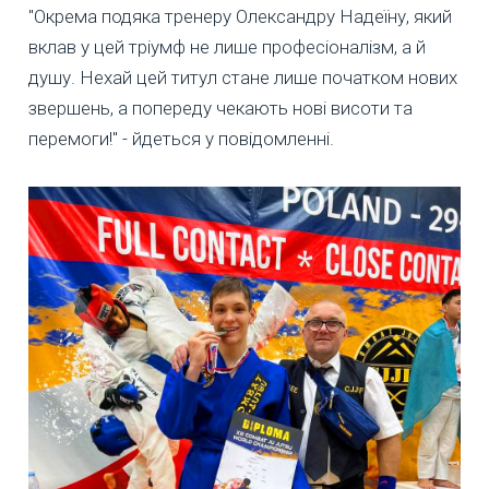
"Окрема подяка тренеру Олександру Надеїну, який
вклав у цей тріумф не лише професіоналізм, а й
душу. Нехай цей титул стане лише початком нових
звершень, а попереду чекають нові висоти та
перемоги!" - йдеться у повідомленні.