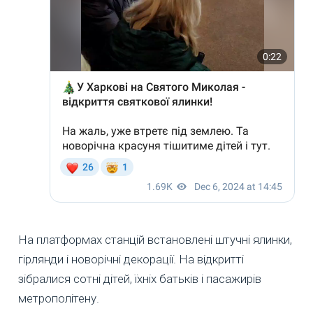
На платформах станцій встановлені штучні ялинки,
гірлянди і новорічні декорації. На відкритті
зібралися сотні дітей, їхніх батьків і пасажирів
метрополітену.