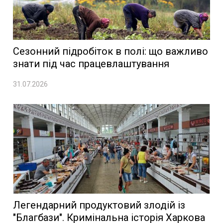
Сезонний підробіток в полі: що важливо
знати під час працевлаштування
31.07.2026
Легендарний продуктовий злодій із
"Благбази". Кримінальна історія Харкова