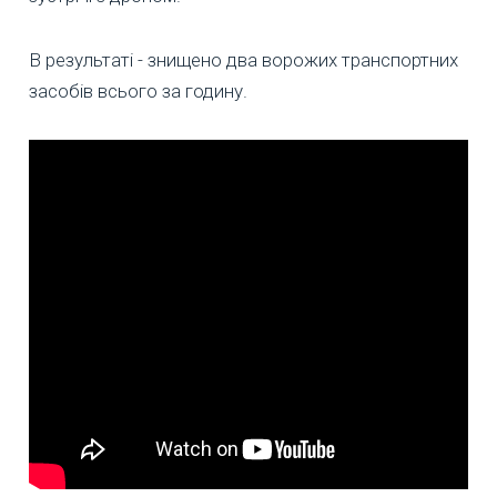
В результаті - знищено два ворожих транспортних
засобів всього за годину.