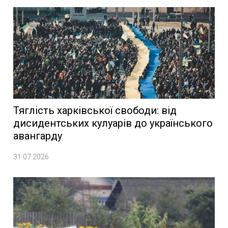
Тяглість харківської свободи: від
дисидентських кулуарів до українського
авангарду
31.07.2026