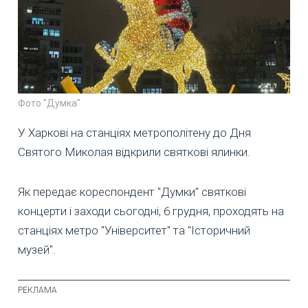
Фото "Думка"
У Харкові на станціях метрополітену до Дня
Святого Миколая відкрили святкові ялинки.
Як передає кореспондент "Думки" святкові
концерти і заходи сьогодні, 6 грудня, проходять на
станціях метро "Університет" та "Історичний
музей".