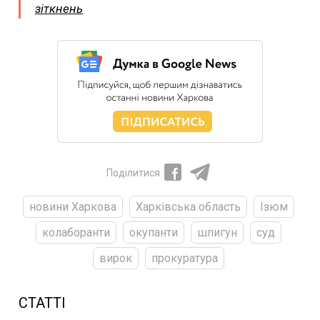
зіткнень
Поділитися
новини Харкова
Харківська область
Ізюм
колаборанти
окупанти
шпигун
суд
вирок
прокуратура
СТАТТІ