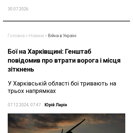
30.07.2026
Головна
>
Новини
>
Війна в Україні
Бої на Харківщині: Генштаб
повідомив про втрати ворога і місця
зіткнень
У Харківській області бої тривають на
трьох напрямках
07.12.2024, 07:47
Юрій Ларін