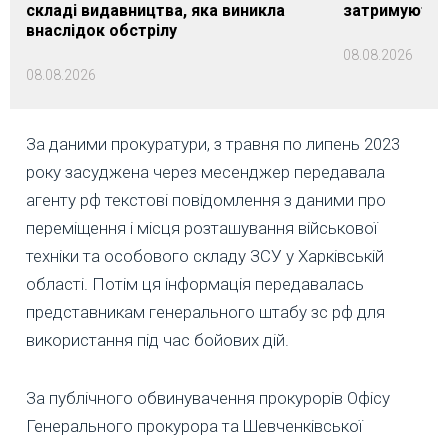
складі видавництва, яка виникла
затримуються
внаслідок обстрілу
08.08.2026
08.08.2026
За даними прокуратури, з травня по липень 2023
року засуджена через месенджер передавала
агенту рф текстові повідомлення з даними про
переміщення і місця розташування військової
техніки та особового складу ЗСУ у Харківській
області. Потім ця інформація передавалась
представникам генерального штабу зс рф для
використання під час бойових дій.
За публічного обвинувачення прокурорів Офісу
Генерального прокурора та Шевченківської