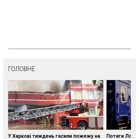
ГОЛОВНЕ
У Харкові тиждень гасили пожежу на
Потяги Лозі