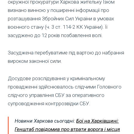
окружної прокуратури Харкова жительку Ізюм
визнано винною у поширенні інформації про
розташування Збройних Сил України в умовах
воєнного стану (ч. 3 ст. 114-2 КК України). Її
засуджено до 12 років позбавлення волі.
Засуджена перебуватиме під вартою до набрання
вироком законної сили.
Досудове розслідування у кримінальному
провадженні здійснювалось слідчими Головного
слідчого управління СБУ за оперативного
супроводження контррозвідки СБУ.
Новини Харкова сьогодні:
Бої на Харківщині:
Генштаб повідомив про втрати ворога і місця