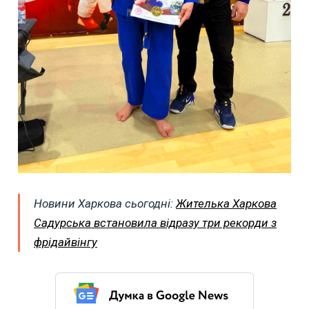
Новини Харкова сьогодні:
Жителька Харкова
Садурська встановила відразу три рекорди з
фрідайвінгу