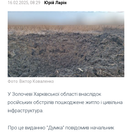
16.02.2025, 08:29
Юрій Ларін
Фото: Віктор Коваленко
У Золочеві Харківської області внаслідок
російських обстрілів пошкоджене житло і цивільна
інфраструктура.
Про це виданню "Думка" повідомив начальник