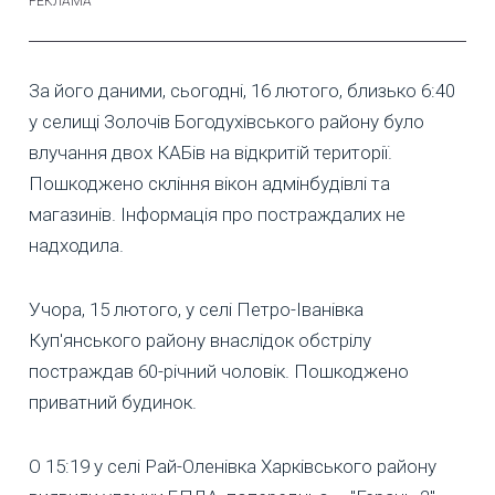
За його даними, сьогодні, 16 лютого, близько 6:40
у селищі Золочів Богодухівського району було
влучання двох КАБів на відкритій території.
Пошкоджено скління вікон адмінбудівлі та
магазинів. Інформація про постраждалих не
надходила.
Учора, 15 лютого, у селі Петро-Іванівка
Куп'янського району внаслідок обстрілу
постраждав 60-річний чоловік. Пошкоджено
приватний будинок.
О 15:19 у селі Рай-Оленівка Харківського району