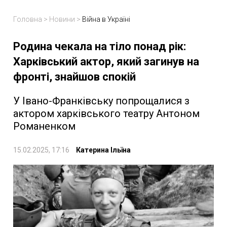
Головна
>
Новини
>
Війна в Україні
Родина чекала на тіло понад рік:
Харківський актор, який загинув на
фронті, знайшов спокій
У Івано-Франківську попрощалися з
актором харківського театру Антоном
Романенком
15.02.2025, 17:16
Катерина Ільїна