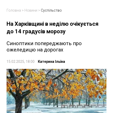
Головна
>
Новини
>
Суспільство
На Харківщині в неділю очікується
до 14 градусів морозу
Синоптики попереджають про
ожеледицю на дорогах
15.02.2025, 18:00
Катерина Ільїна