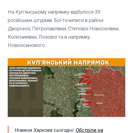
На Куп'янському напрямку відбулося 39
російських штурмів. Бої точилися в районі
Дворічної, Петропавлівки, Степової Новоселівки,
Колісниківки, Лозової та в напрямку
Новоосинового.
Новини Харкова сьогодні:
Обстріли на