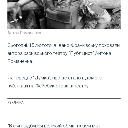
Антон Романенко
Сьогодні, 15 лютого, в Івано-Франківську поховали
актора харківського театру "Публіцист” Антона
Романенка.
Як передає "Думка”, про це стало відомо із
публікації на Фейсбук-сторінці театру.
"В січні відбувся великий обмін тілами між