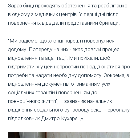
Зараз бійці проходять обстеження та реабілітацію
в одному з медичних центрів. У перші дні після
повернення їх відвідали представники бригади.
"Ми радіємо, що хлопці нарешті повернулися
додому. Попереду на них чекає довгий процес
відновлення та адаптації. Ми приїхали, щоб
підтримати їх у цей непростий період, дізнатися про
потреби та надати необхідну допомогу. Зокрема, з
відновленням документів, отриманням усіх
соціальних гарантій і поверненням до
повноцінного життя", – зазначив начальник
відділення соціального супроводу секції персоналу
підполковник Дмитро Кухарець.