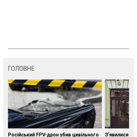
ГОЛОВНЕ
Російський FPV-дрон убив цивільного
Зʼявилися пе