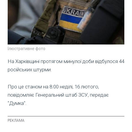
Ілюстративне фото
На Харківщині протягом минулої доби відбулося 44
російських штурми.
Про це станом на 8:00 неділі, 16 лютого,
повідомляє Генеральний штаб ЗСУ, передає
"Думка".