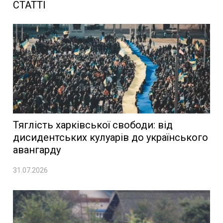
СТАТТІ
Тяглість харківської свободи: від
дисидентських кулуарів до українського
авангарду
31.07.2026