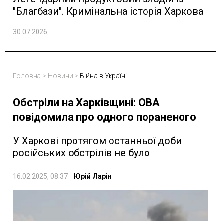
"Благбази". Кримінальна історія Харкова
30.07.2026
Головна
>
Новини
>
Війна в Україні
Обстріли на Харківщині: ОВА
повідомила про одного пораненого
У Харкові протягом останньої доби
російських обстрілів не було
16.02.2025, 08:37
Юрій Ларін