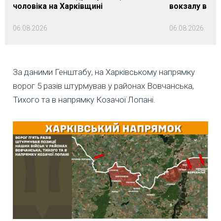
чоловіка на Харківщині
вокзалу в Ло
06.08.2026
06.08.2026
За даними Генштабу, на Харківському напрямку
ворог 5 разів штурмував у районах Вовчанська,
Тихого та в напрямку Козачої Лопані.