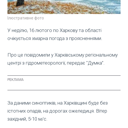
Ілюстративне фото
У неділю, 16 лютого по Харкову та області
очікується хмарна погода з проясненнями.
Про це повідомили у Харківському регіональному
центрі з гідрометеорології, передає "Думка”.
За даними синоптиків, на Харківщині буде без
істотних опадів, на дорогах ожеледиця. Вітер
західний, 5-10 м/с.