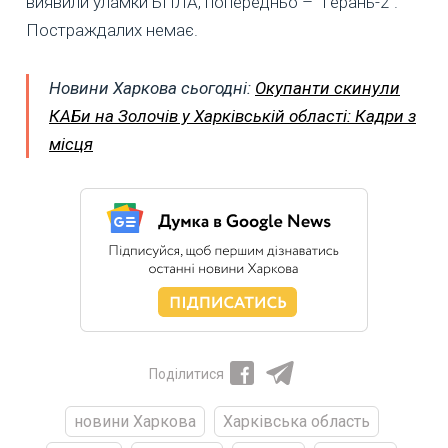
виявили уламки БПЛА, попередньо – "Герань-2".
Постраждалих немає.
Новини Харкова сьогодні:
Окупанти скинули
КАБи на Золочів у Харківській області: Кадри з
місця
Поділитися
новини Харкова
Харківська область