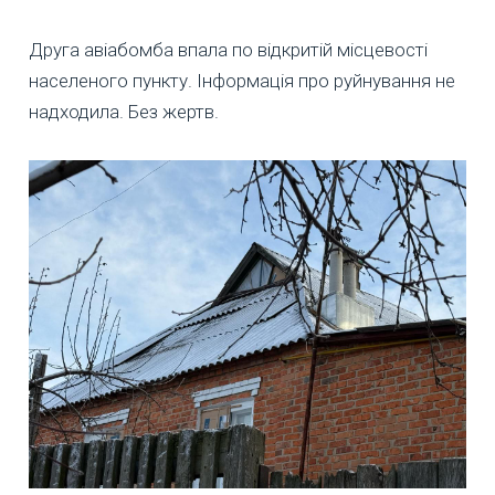
Друга авіабомба впала по відкритій місцевості
населеного пункту. Інформація про руйнування не
надходила. Без жертв.