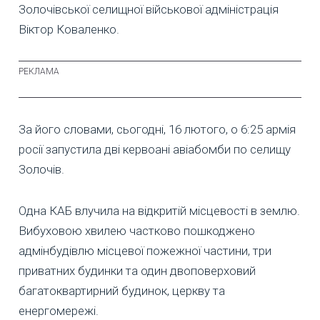
Золочівської селищної військової адміністрація
Віктор Коваленко.
За його словами, сьогодні, 16 лютого, о 6:25 армія
росії запустила дві кервоані авіабомби по селищу
Золочів.
Одна КАБ влучила на відкритій місцевості в землю.
Вибуховою хвилею частково пошкоджено
адмінбудівлю місцевої пожежної частини, три
приватних будинки та один двоповерховий
багатоквартирний будинок, церкву та
енергомережі.