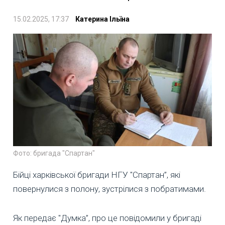
15.02.2025, 17:37
Катерина Ільїна
Фото: бригада "Спартан"
Бійці харківської бригади НГУ "Спартан”, які
повернулися з полону, зустрілися з побратимами.
Як передає "Думка”, про це повідомили у бригаді