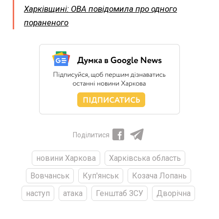
Харківщині: ОВА повідомила про одного
пораненого
Поділитися
новини Харкова
Харківська область
Вовчанськ
Куп'янськ
Козача Лопань
наступ
атака
Генштаб ЗСУ
Дворічна