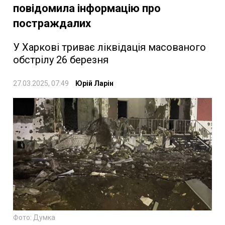
повідомила інформацію про
постраждалих
У Харкові триває ліквідація масованого
обстрілу 26 березня
27.03.2025, 07:49
Юрій Ларін
Фото: Думка