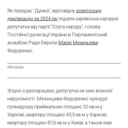
Як передає "Думка", відповідну
електронну
декларацію за 2024 рік
подала харківська народна
депутатка від партії "Слуга народу", голова
Постійної делегації України в Парламентській
асамблеї Ради Європи
Марія Мезенцева
-
Федоренко.
Згідно з декларацією, депутатка не має власної
нерухомості. Мезенцева-Федоренко орендує
громадську приймальню площею 32 кв.м у
Харкові, квартиру площею 45,3 кв.м у Харкові,
квартиру площею 87,6 кв.м у Києві, а також має