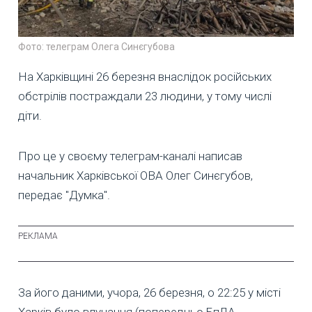
Фото: телеграм Олега Синєгубова
На Харківщині 26 березня внаслідок російських
обстрілів постраждали 23 людини, у тому числі
діти.
Про це у своєму телеграм-каналі написав
начальник Харківської ОВА Олег Синєгубов,
передає "Думка".
За його даними, учора, 26 березня, о 22:25 у місті
Харків було влучання (попередньо БпЛА