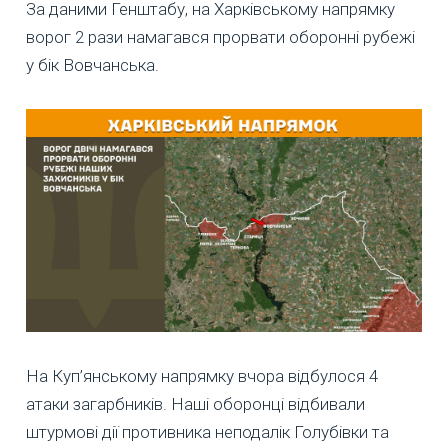
За даними Генштабу, на Харківському напрямку
ворог 2 рази намагався прорвати оборонні рубежі
у бік Вовчанська.
На Куп’янському напрямку вчора відбулося 4
атаки загарбників. Наші оборонці відбивали
штурмові дії противника неподалік Голубівки та