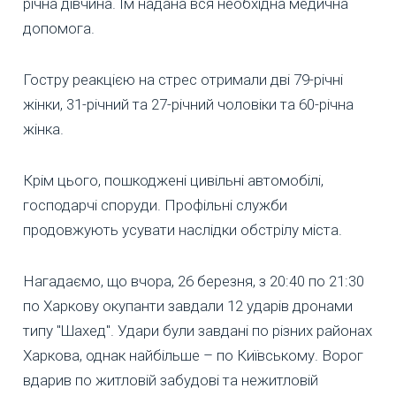
річна дівчина. Їм надана вся необхідна медична
допомога.
Гостру реакцією на стрес отримали дві 79-річні
жінки, 31-річний та 27-річний чоловіки та 60-річна
жінка.
Крім цього, пошкоджені цивільні автомобілі,
господарчі споруди. Профільні служби
продовжують усувати наслідки обстрілу міста.
Нагадаємо, що вчора, 26 березня, з 20:40 по 21:30
по Харкову окупанти завдали 12 ударів дронами
типу "Шахед". Удари були завдані по різних районах
Харкова, однак найбільше – по Київському. Ворог
вдарив по житловій забудові та нежитловій