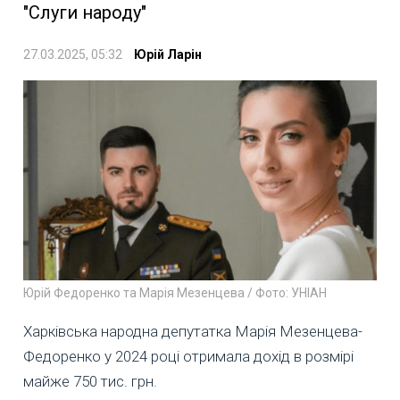
"Слуги народу"
27.03.2025, 05:32
Юрій Ларін
Юрій Федоренко та Марія Мезенцева / Фото: УНІАН
Харківська народна депутатка Марія Мезенцева-
Федоренко у 2024 році отримала дохід в розмірі
майже 750 тис. грн.