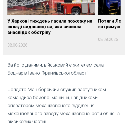
У Харкові тиждень гасили пожежу на
Потяги Лозі
складі видавництва, яка виникла
затримуються
внаслідок обстрілу
08.08.2026
08.08.2026
За його даними, військовий є жителем села
Боднарів Івано-Франківської області.
Солдата Маціборський служив заступником
командира бойової машини, навідником-
оператором механізованого відділення
механізованого взводу механізованої роти однієї із
військових частин.