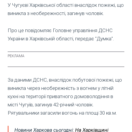
У Чугуєві Харківської області внаслідок пожежі, що
виникла з необережності, загинув чоловік.
Про це повідомляє Головне управління ДСНС
України в Харківській області, передає "Думка".
За даними ДСНС, внаслідок побутової пожежі, що
виникла через необережність з вогнем у літній
кухні на території приватного домоволодіння в
місті Чугуїв, загинув 42-річний чоловік.
Рятувальники загасили вогонь на площі 30 кв.м.
Новини Харкова сьогодні:
На Харківщині