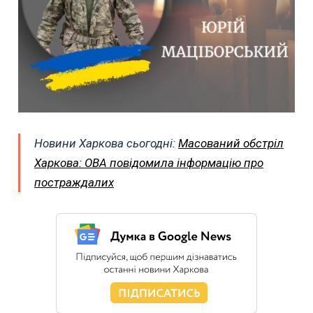
Новини Харкова сьогодні:
Масований обстріл
Харкова: ОВА повідомила інформацію про
постраждалих