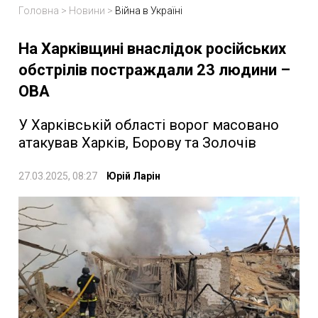
Головна
>
Новини
>
Війна в Україні
На Харківщині внаслідок російських
обстрілів постраждали 23 людини –
ОВА
У Харківській області ворог масовано
атакував Харків, Борову та Золочів
27.03.2025, 08:27
Юрій Ларін