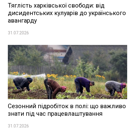
Тяглість харківської свободи: від
дисидентських кулуарів до українського
авангарду
31.07.2026
Сезонний підробіток в полі: що важливо
знати під час працевлаштування
31.07.2026