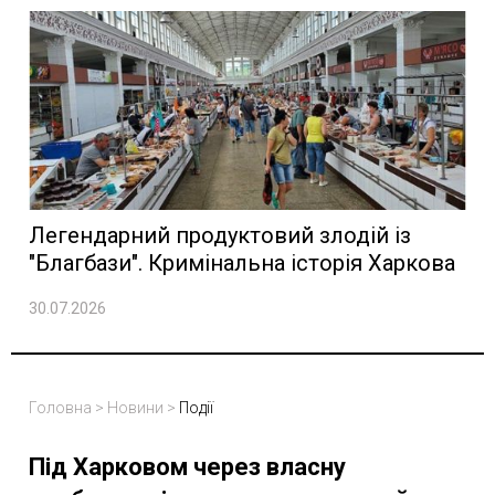
Легендарний продуктовий злодій із
"Благбази". Кримінальна історія Харкова
30.07.2026
Головна
>
Новини
>
Події
Під Харковом через власну