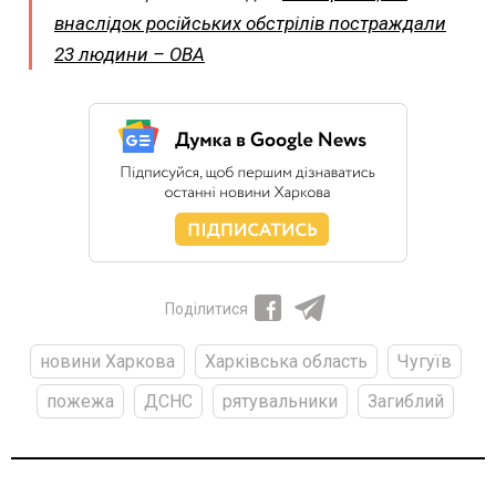
внаслідок російських обстрілів постраждали
23 людини – ОВА
Поділитися
новини Харкова
Харківська область
Чугуїв
пожежа
ДСНС
рятувальники
Загиблий