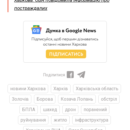
постраждалих
Поділитися
новини Харкова
Харків
Харківська область
Золочів
Борова
Козача Лопань
обстріл
БПЛА
шахед
дрон
поранений
руйнування
житло
інфраструктура