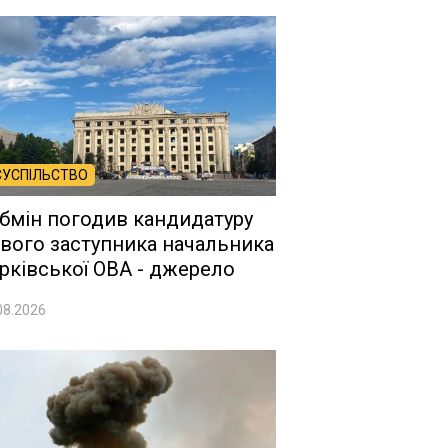
СУСПІЛЬСТВО
бмін погодив кандидатуру
вого заступника начальника
рківської ОВА - джерело
08.2026