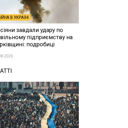
ВІЙНА В УКРАЇНІ
сіяни завдали удару по
вільному підприємству на
рківщині: подробиці
08.2026
АТТІ