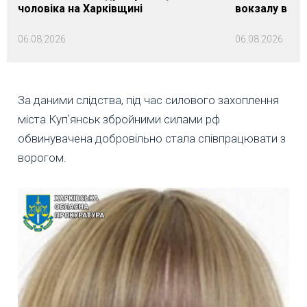
чоловіка на Харківщині
вокзалу в Ло
06.08.2026
06.08.2026
За даними слідства, під час силового захоплення
міста Купʼянськ збройними силами рф
обвинувачена добровільно стала співпрацювати з
ворогом.