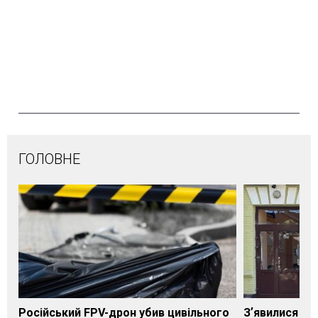
ГОЛОВНЕ
Російський FPV-дрон убив цивільного
Зʼявилися пе