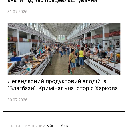
знати під час працевлаштування
31.07.2026
Легендарний продуктовий злодій із
"Благбази". Кримінальна історія Харкова
30.07.2026
Головна
>
Новини
>
Війна в Україні