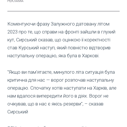
Коментуючи фразу Залужного датовану літом
2023 про те, що справи на фронті зайшли в глухий
кут, Сирський сказав, що оцінкою її коректності
став Курський наступ, який повністю відтворив
наступальну операцію, яка була в Харкові.
"Якщо ви пам'ятаєте, минулого літа ситуація була
критична для нас — ворог розпочав наступальну
операцію. Спочатку хотів наступати на Харків, але
нам вдалося випередити його в діях. Ворог не
очікував, що в нас є якісь резерви", – сказав
Сирський