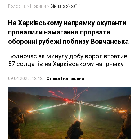
Головна
>
Новини
>
Війна в Україні
На Харківському напрямку окупанти
провалили намагання прорвати
оборонні рубежі поблизу Вовчанська
Водночас за минулу добу ворог втратив
57 солдатів на Харківському напрямку
09.04.2025, 12:42
Олена Гнатишина