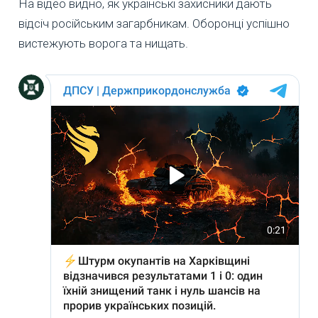
На відео видно, як українські захисники дають
відсіч російським загарбникам. Оборонці успішно
вистежують ворога та нищать.