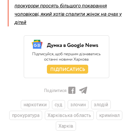
прокурори просять більшого покарання
чоловікові, який хотів спалити жінок на очах у
дітей
Поділитися
наркотики
суд
злочин
злодій
прокуратура
Харківська область
кримінал
Харків