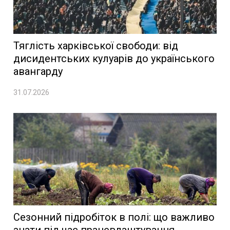
Тяглість харківської свободи: від
дисидентських кулуарів до українського
авангарду
31.07.2026
Сезонний підробіток в полі: що важливо