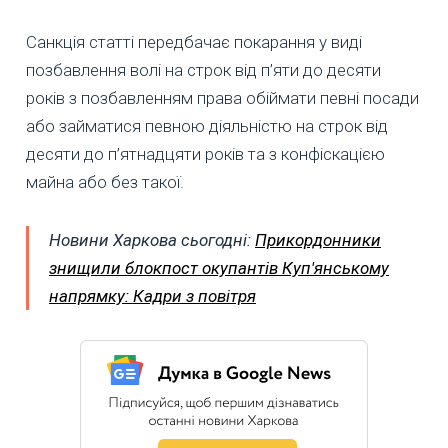
Санкція статті передбачає покарання у виді
позбавлення волі на строк від п’яти до десяти
років з позбавленням права обіймати певні посади
або займатися певною діяльністю на строк від
десяти до п’ятнадцяти років та з конфіскацією
майна або без такої.
Новини Харкова сьогодні:
Прикордонники
знищили блокпост окупантів Куп'янському
напрямку: Кадри з повітря