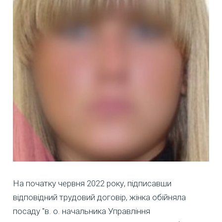
На початку червня 2022 року, підписавши
відповідний трудовий договір, жінка обійняла
посаду "в. о. начальника Управління