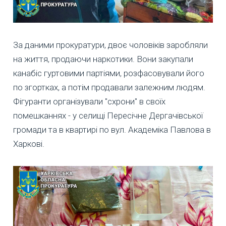
За даними прокуратури, двоє чоловіків заробляли
на життя, продаючи наркотики. Вони закупали
канабіс гуртовими партіями, розфасовували його
по згортках, а потім продавали залежним людям.
Фігуранти організували "схрони" в своїх
помешканнях - у селищі Пересічне Дергачівської
громади та в квартирі по вул. Академіка Павлова в
Харкові.