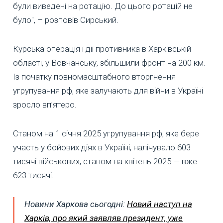
були виведені на ротацію. До цього ротацій не
було", – розповів Сирський.
Курська операція і дії противника в Харківській
області, у Вовчанську, збільшили фронт на 200 км.
Із початку повномасштабного вторгнення
угрупування рф, яке залучають для війни в Україні
зросло вп’ятеро.
Станом на 1 січня 2025 угрупування рф, яке бере
участь у бойових діях в Україні, налічувало 603
тисячі військових, станом на квітень 2025 — вже
623 тисячі.
Новини Харкова сьогодні:
Новий наступ на
Харків, про який заявляв президент, уже