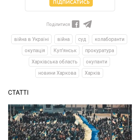
Поділитися
війна в Україні
війна
суд
колаборанти
окупація
Куп'янськ
прокуратура
Харківська область
окупанти
новини Харкова
Харків
СТАТТІ