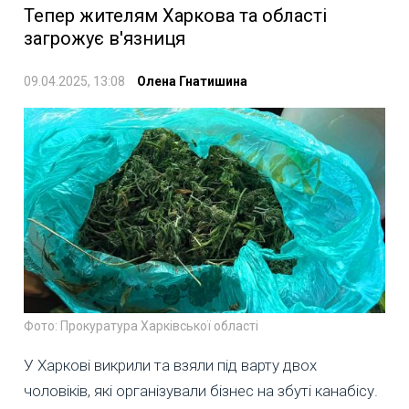
Тепер жителям Харкова та області
загрожує в'язниця
09.04.2025, 13:08
Олена Гнатишина
Фото: Прокуратура Харківської області
У Харкові викрили та взяли під варту двох
чоловіків, які організували бізнес на збуті канабісу.