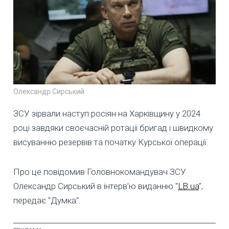
Олександр Сирський
ЗСУ зірвали наступ росіян на Харківщину у 2024
році завдяки своєчасній ротації бригад і швидкому
висуванню резервів та початку Курської операції.
Про це повідомив Головнокомандувач ЗСУ
Олександр Сирський в інтерв’ю виданню "
LB.ua
",
передає "Думка".