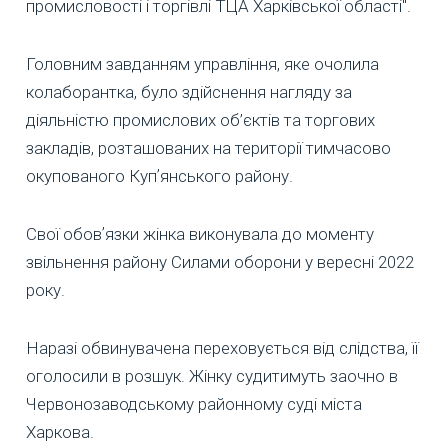
промисловості і торгівлі ТЦА Харківської області".
Головним завданням управління, яке очолила
колаборантка, було здійснення нагляду за
діяльністю промислових об’єктів та торгових
закладів, розташованих на території тимчасово
окупованого Купʼянського району.
Свої обовʼязки жінка виконувала до моменту
звільнення району Силами оборони у вересні 2022
року.
Наразі обвинувачена переховується від слідства, її
оголосили в розшук. Жінку судитимуть заочно в
Червонозаводському районному суді міста
Харкова.