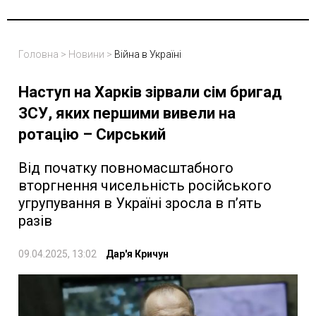
Головна
>
Новини
>
Війна в Україні
Наступ на Харків зірвали сім бригад
ЗСУ, яких першими вивели на
ротацію – Сирський
Від початку повномасштабного
вторгнення чисельність російського
угрупування в Україні зросла в пʼять
разів
09.04.2025, 13:02
Дар'я Кричун