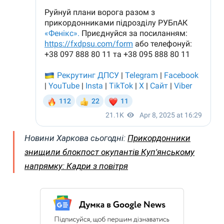
Новини Харкова сьогодні:
Прикордонники
знищили блокпост окупантів Куп'янському
напрямку: Кадри з повітря