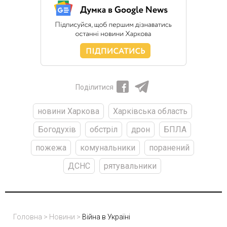
Поділитися
новини Харкова
Харківська область
Богодухів
обстріл
дрон
БПЛА
пожежа
комунальники
поранений
ДСНС
рятувальники
Головна
>
Новини
>
Війна в Україні