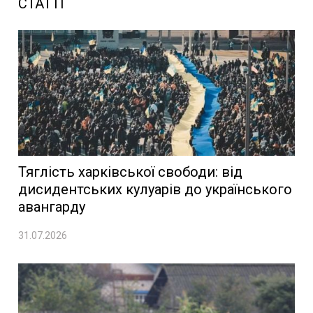
СТАТТІ
Тяглість харківської свободи: від
дисидентських кулуарів до українського
авангарду
31.07.2026