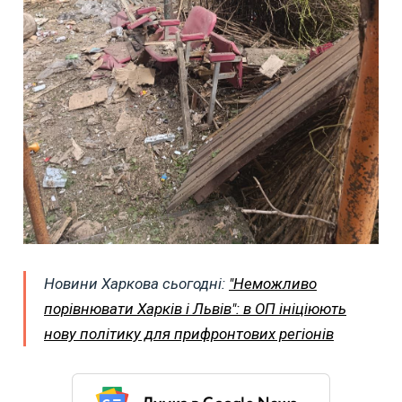
Новини Харкова сьогодні:
"Неможливо
порівнювати Харків і Львів": в ОП ініціюють
нову політику для прифронтових регіонів