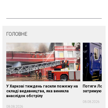
ГОЛОВНЕ
У Харкові тиждень гасили пожежу на
Потяги Лозі
складі видавництва, яка виникла
затримуються
внаслідок обстрілу
08.08.2026
08.08.2026