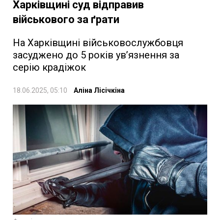
Харківщині суд відправив
військового за ґрати
На Харківщині військовослужбовця
засуджено до 5 років ув’язнення за
серію крадіжок
18.06.2025, 05:10
Аліна Лісічкіна