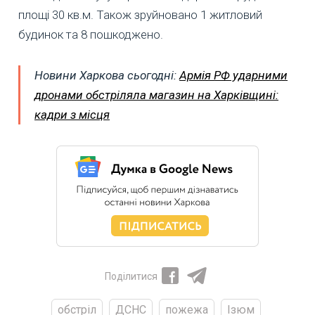
площі 30 кв.м. Також зруйновано 1 житловий
будинок та 8 пошкоджено.
Новини Харкова сьогодні:
Армія РФ ударними
дронами обстріляла магазин на Харківщині:
кадри з місця
Поділитися
обстріл
ДСНС
пожежа
Ізюм