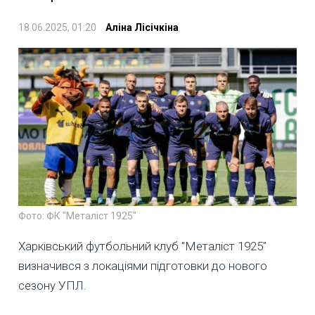
18.06.2025, 01:20
Аліна Лісічкіна
Фото: ФК "Металіст 1925"
Харківський футбольний клуб "Металіст 1925"
визначився з локаціями підготовки до нового
сезону УПЛ.