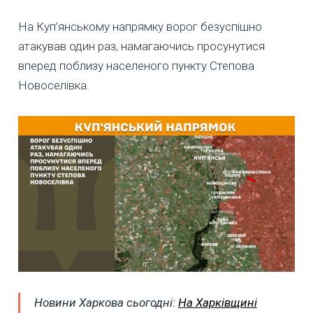
На Куп’янському напрямку ворог безуспішно
атакував один раз, намагаючись просунутися
вперед поблизу населеного пункту Степова
Новоселівка.
Новини Харкова сьогодні:
На Харківщині