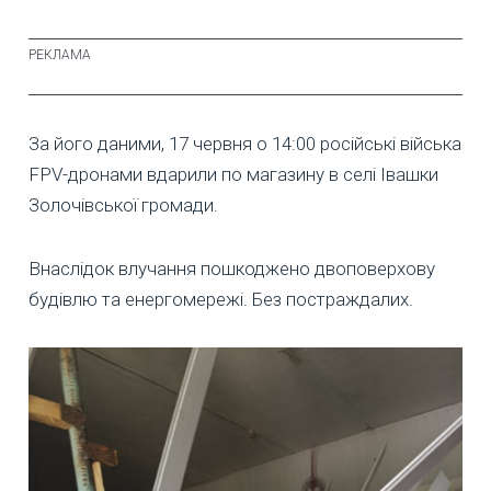
За його даними, 17 червня о 14:00 російські війська
FPV-дронами вдарили по магазину в селі Івашки
Золочівської громади.
Внаслідок влучання пошкоджено двоповерхову
будівлю та енергомережі. Без постраждалих.