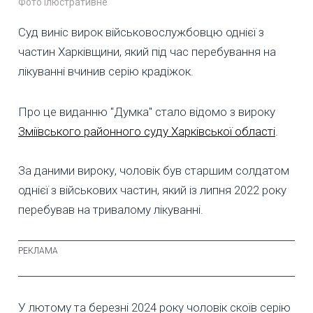
Фото ілюстративне
Суд виніс вирок військовослужбовцю однієї з
частин Харківщини, який під час перебування на
лікуванні вчинив серію крадіжок.
Про це виданню "Думка" стало відомо з вироку
Зміївського районного суду Харківської області
.
За даними вироку, чоловік був старшим солдатом
однієї з військових частин, який із липня 2022 року
перебував на тривалому лікуванні.
У лютому та березні 2024 року чоловік скоїв серію