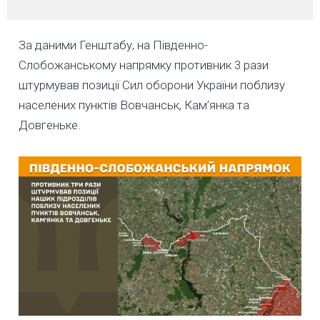
За даними Генштабу, на Південно-
Слобожанському напрямку противник 3 рази
штурмував позиції Сил оборони України поблизу
населених пунктів Вовчанськ, Кам’янка та
Довгеньке.