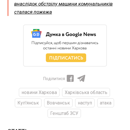
внаслідок обстрілу машини комунальників
сталася пожежа
Поділитися
новини Харкова
Харківська область
Куп'янськ
Вовчанськ
наступ
атака
Генштаб ЗСУ