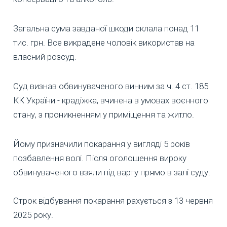
Загальна сума завданої шкоди склала понад 11
тис. грн. Все викрадене чоловік використав на
власний розсуд.
Суд визнав обвинуваченого винним за ч. 4 ст. 185
КК України - крадіжка, вчинена в умовах воєнного
стану, з проникненням у приміщення та житло.
Йому призначили покарання у вигляді 5 років
позбавлення волі. Після оголошення вироку
обвинуваченого взяли під варту прямо в залі суду.
Строк відбування покарання рахується з 13 червня
2025 року.