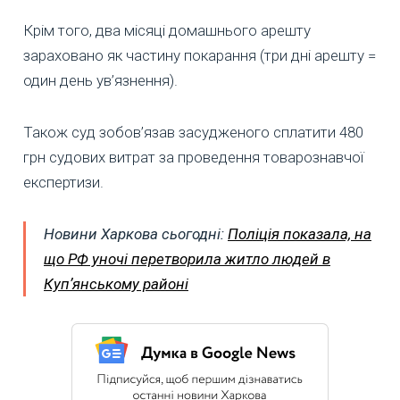
Крім того, два місяці домашнього арешту
зараховано як частину покарання (три дні арешту =
один день ув’язнення).
Також суд зобов’язав засудженого сплатити 480
грн судових витрат за проведення товарознавчої
експертизи.
Новини Харкова сьогодні:
Поліція показала, на
що РФ уночі перетворила житло людей в
Купʼянському районі