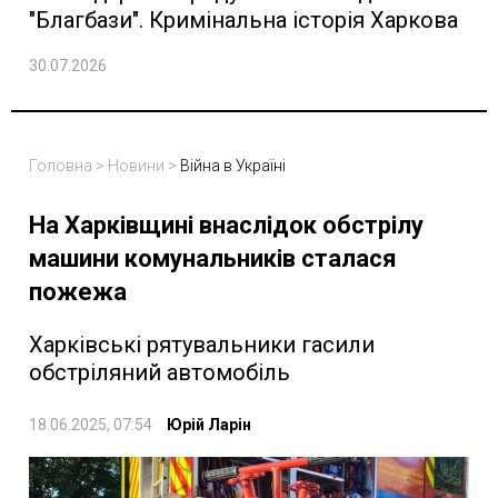
"Благбази". Кримінальна історія Харкова
30.07.2026
Головна
>
Новини
>
Війна в Україні
На Харківщині внаслідок обстрілу
машини комунальників сталася
пожежа
Харківські рятувальники гасили
обстріляний автомобіль
18.06.2025, 07:54
Юрій Ларін