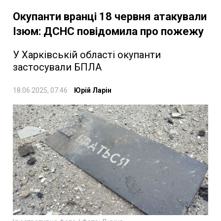
Окупанти вранці 18 червня атакували
Ізюм: ДСНС повідомила про пожежу
У Харківській області окупанти
застосували БПЛА
18.06.2025, 07:46
Юрій Ларін