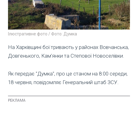
Ілюстративне фото / Фото: Думка
На Харківщині бої тривають у районах Вовчанська,
Довгенького, Кам'янки та Степової Новоселівки.
Як передає "Думка", про це станом на 8:00 середи,
18 червня, повідомляє Генеральний штаб ЗСУ.