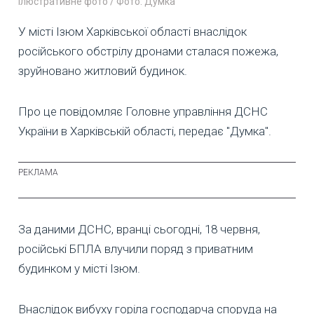
Ілюстративне фото / Фото: Думка
У місті Ізюм Харківської області внаслідок
російського обстрілу дронами сталася пожежа,
зруйновано житловий будинок.
Про це повідомляє Головне управління ДСНС
України в Харківській області, передає "Думка".
За даними ДСНС, вранці сьогодні, 18 червня,
російські БПЛА влучили поряд з приватним
будинком у місті Ізюм.
Внаслідок вибуху горіла господарча споруда на