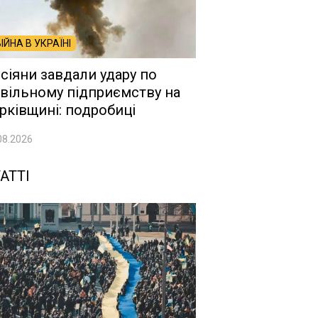
ВІЙНА В УКРАЇНІ
сіяни завдали удару по
вільному підприємству на
рківщині: подробиці
08.2026
АТТІ