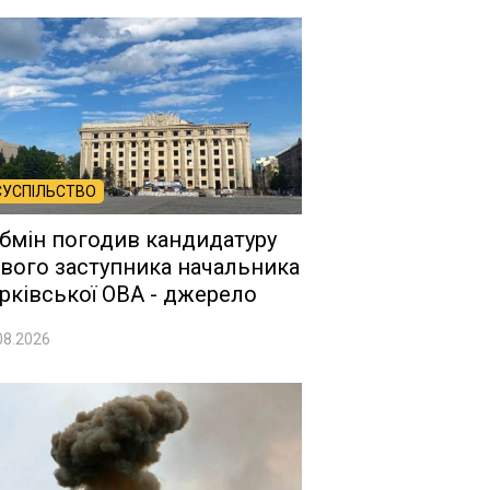
СУСПІЛЬСТВО
бмін погодив кандидатуру
вого заступника начальника
рківської ОВА - джерело
08.2026