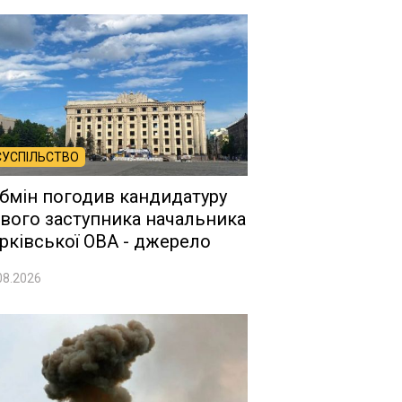
СУСПІЛЬСТВО
бмін погодив кандидатуру
вого заступника начальника
рківської ОВА - джерело
08.2026