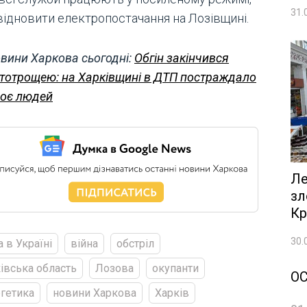
31.
відновити електропостачання на Лозівщині.
вини Харкова сьогодні:
Обгін закінчився
тотрощею: на Харківщині в ДТП постраждало
оє людей
Ле
зл
Кр
30.
а в Україні
війна
обстріл
івська область
Лозова
окупанти
О
гетика
новини Харкова
Харків