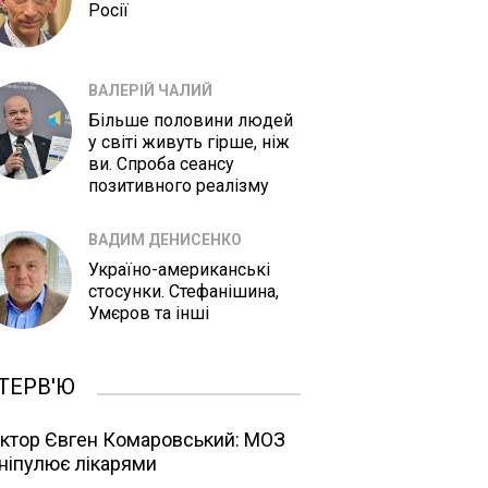
Росії
ВАЛЕРІЙ ЧАЛИЙ
Більше половини людей
у світі живуть гірше, ніж
ви. Спроба сеансу
позитивного реалізму
ВАДИМ ДЕНИСЕНКО
Україно-американські
стосунки. Стефанішина,
Умєров та інші
ТЕРВ'Ю
ктор Євген Комаровський: МОЗ
ніпулює лікарями