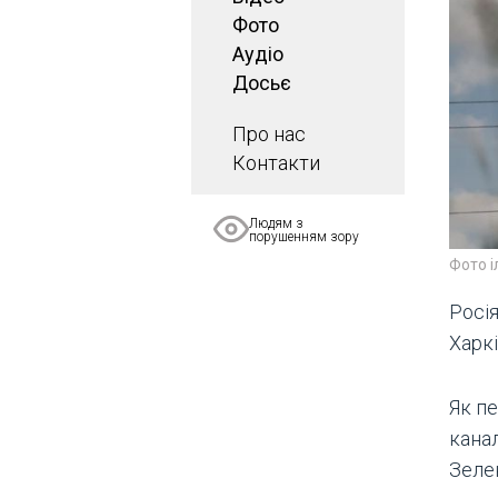
Фото
Аудіо
Досьє
Про нас
Контакти
Людям з
порушенням зору
Фото 
Росія
Харк
Як пе
кана
Зеле