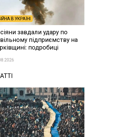
ВІЙНА В УКРАЇНІ
сіяни завдали удару по
вільному підприємству на
рківщині: подробиці
08.2026
АТТІ