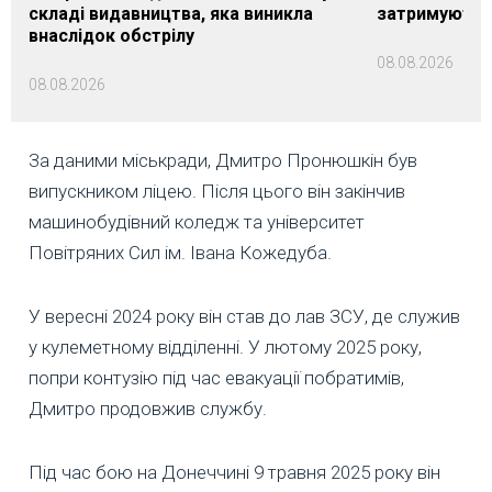
складі видавництва, яка виникла
затримуються
внаслідок обстрілу
08.08.2026
08.08.2026
За даними міськради, Дмитро Пронюшкін був
випускником ліцею. Після цього він закінчив
машинобудівний коледж та університет
Повітряних Сил ім. Івана Кожедуба.
У вересні 2024 року він став до лав ЗСУ, де служив
у кулеметному відділенні. У лютому 2025 року,
попри контузію під час евакуації побратимів,
Дмитро продовжив службу.
Під час бою на Донеччині 9 травня 2025 року він