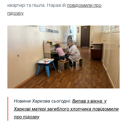
квартирі та пішла. Наразі їй
повідомили про
підозру
.
Новини Харкова сьогодні:
Випав з вікна: у
Харкові матері загиблого хлопчика повідомили
про підозру