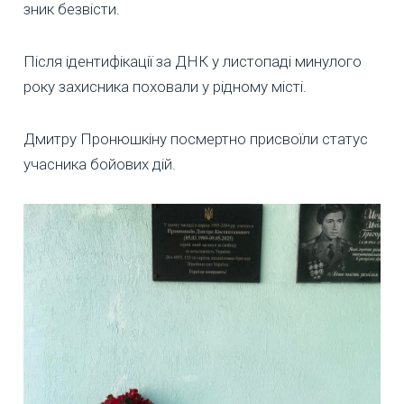
зник безвісти.
Після ідентифікації за ДНК у листопаді минулого
року захисника поховали у рідному місті.
Дмитру Пронюшкіну посмертно присвоїли статус
учасника бойових дій.