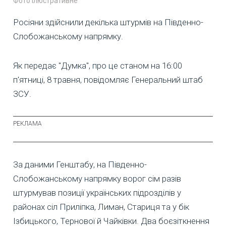
Фото ілюстративне
Росіяни здійснили декілька штурмів на Південно-
Слобожанському напрямку.
Як передає "Думка", про це станом на 16:00
п'ятниці, 8 травня, повідомляє Генеральний штаб
ЗСУ.
За даними Генштабу, на Південно-
Слобожанському напрямку ворог сім разів
штурмував позиції українських підрозділів у
районах сіл Приліпка, Лиман, Стариця та у бік
Ізбицького, Тернової й Чайківки. Два боєзіткнення