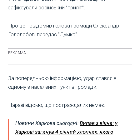
зафіксували російський "приліт".
Про це повідомив голова громади Олександр
Гололобов, передає "Думка"
За попередньою інформацією, удар стався в
одному з населених пунктів громади.
Наразі відомо, що постраждалих немає.
Новини Харкова сьогодні:
Випав з вікна: у
Харкові загинув 4-річний хлопчик, якого