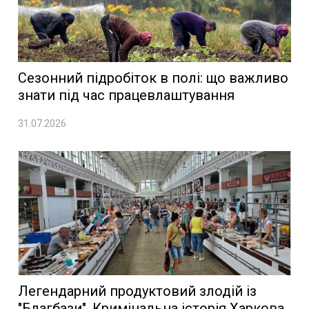
Сезонний підробіток в полі: що важливо
знати під час працевлаштування
31.07.2026
Легендарний продуктовий злодій із
"Благбази". Кримінальна історія Харкова