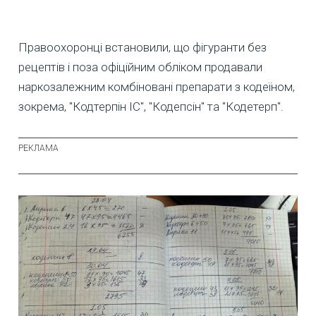
Правоохоронці встановили, що фігуранти без
рецептів і поза офіційним обліком продавали
наркозалежним комбіновані препарати з кодеїном,
зокрема, "Кодтерпін ІС", "Кодепсін" та "Кодетерп".