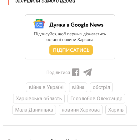
залишили самого вдома
Поділитися
війна в Україні
війна
обстріл
Харківська область
Гололобов Олександр
Мала Данилівка
новини Харкова
Харків