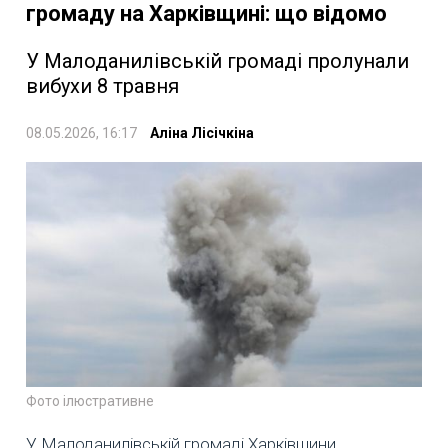
громаду на Харківщині: що відомо
У Малоданилівській громаді пролунали
вибухи 8 травня
08.05.2026, 16:17
Аліна Лісічкіна
Фото ілюстративне
У Малоданилівській громаді Харківщини