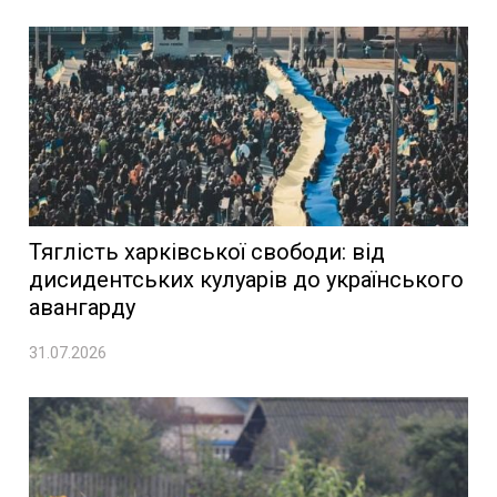
Тяглість харківської свободи: від
дисидентських кулуарів до українського
авангарду
31.07.2026