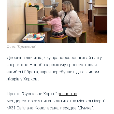
Фото: "Суспільне"
Дворічна дівчинка, яку правоохоронці знайшли у
квартирі на Новобаварському проспекті після
загибелі її брата, зараз перебуває під наглядом
лікарів у Харкові.
Про це "Суспільне Харків”
розповіла
меддиректорка з питань дитинства міської лікарні
№31 Світлана Ковалівська, передає "Думка”.