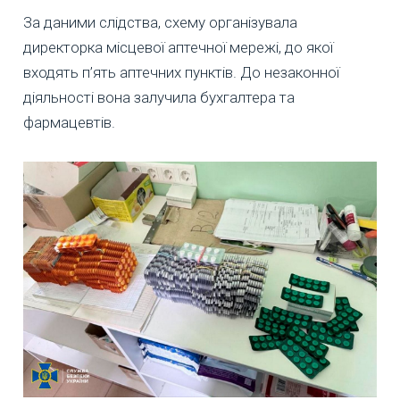
За даними слідства, схему організувала
директорка місцевої аптечної мережі, до якої
входять п’ять аптечних пунктів. До незаконної
діяльності вона залучила бухгалтера та
фармацевтів.