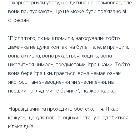
Лікарі звернули увагу, що дитина не розмовляє, але
вони припускають, що це може бути пов’язано зі
стресом.
"Після того, як ми її помили, нагодували- тобто
дівчинка не дуже контактна була, - але, в принципі,
вона активна, вона рухається, ходить, вона
цікавиться чимось, предметами, іграшками. Тобто
вона бере іграшки, грається, вона немає ознак
якогось там зневоднення чи знесилення, на
перший погляд ми не бачили", - каже лікарка.
Наразі дівчинка проходить обстеження. Лікарі
кажуть, що для повної оцінки її стану знадобиться
кілька днів.