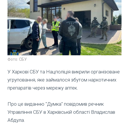
Фото: СБУ
У Харкові СБУ та Нацполіція викрили організоване
угруповання, яке займалося збутом наркотичних
препаратів через мережу аптек.
Про це виданню "Думка" повідомив речник
Управління СБУ в Харківській області Владислав
Абдула.