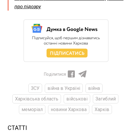
про підозру
Поділитися
ЗСУ
війна в Україні
війна
Харківська область
військові
Загиблий
меморіал
новини Харкова
Харків
СТАТТІ