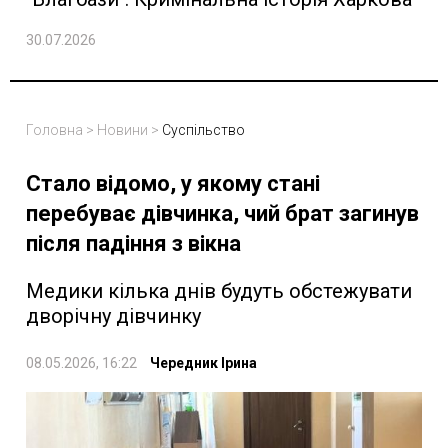
30.07.2026
Головна
>
Новини
>
Суспільство
Стало відомо, у якому стані
перебуває дівчинка, чий брат загинув
після падіння з вікна
Медики кілька днів будуть обстежувати
дворічну дівчинку
08.05.2026, 16:22
Чередник Ірина