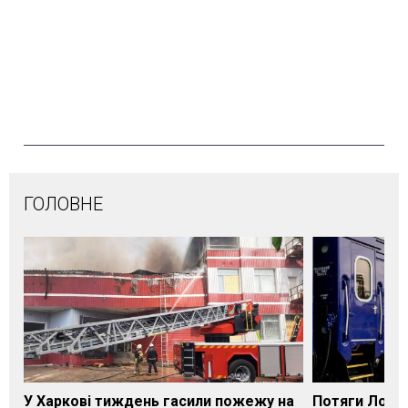
ГОЛОВНЕ
У Харкові тиждень гасили пожежу на
Потяги Лозі