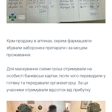
Крім продажу в аптеках, окремі фармацевти
збували заборонені препарати і за місцем
проживання.
Для маскування схеми гроші отримували на
особисті банківські картки, після чого переводили у
готівку та передавали організаторці. За це
учасники отримували відсоток від прибутку.