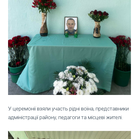
У церемонії взяли участь рідні воїна, представники
адміністрації району, педагоги та місцеві жителі.