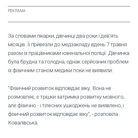
За словами лікарки, дівчинці два роки і дев'ять
місяців. Її привезли до медзакладу вдень 7 травня
разом із працівниками ювенальної поліції. Дівчинка
була брудна та голодна, однак серйозних проблем
із фізичним станом медики поки не виявили.
"Фізичний розвиток відповідає віку. Вона не
розмовляє, є трішки затримка розвитку мовного,
але фізично - і тілесних ушкоджень не виявлено, і
фізичний розвиток відповідає віку", - розповіла
Ковалівська.