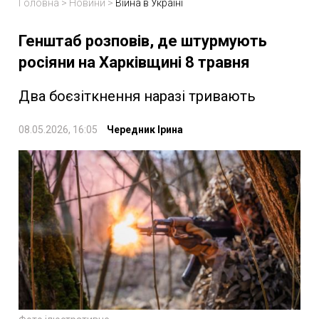
Головна
>
Новини
>
Війна в Україні
Генштаб розповів, де штурмують
росіяни на Харківщині 8 травня
Два боєзіткнення наразі тривають
08.05.2026, 16:05
Чередник Ірина