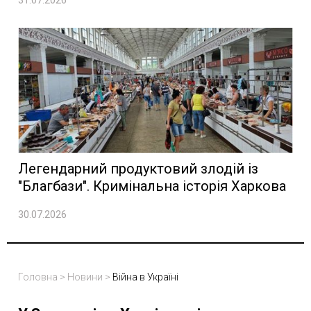
31.07.2026
Легендарний продуктовий злодій із
"Благбази". Кримінальна історія Харкова
30.07.2026
Головна
>
Новини
>
Війна в Україні