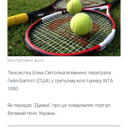
Ілюстративне фото
Тенісистка Еліна Світоліна впевнено переграла
Гейлі Баптіст (США) у третьому колі турніру WTA
1000.
Як передає "Думка”, про це повідомляє портал
Великий теніс України.