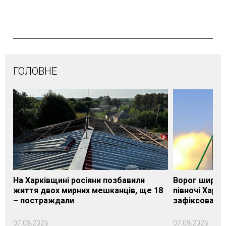
ГОЛОВНЕ
На Харківщині росіяни позбавили
Ворог широк
життя двох мирних мешканців, ще 18
півночі Харкі
– постраждали
зафіксовані 
07.08.2026
07.08.2026