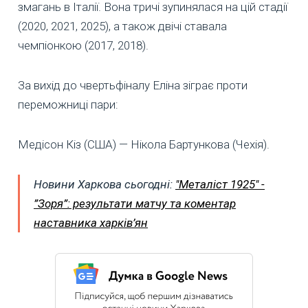
змагань в Італії. Вона тричі зупинялася на цій стадії
(2020, 2021, 2025), а також двічі ставала
чемпіонкою (2017, 2018).
За вихід до чвертьфіналу Еліна зіграє проти
переможниці пари:
Медісон Кіз (США) — Нікола Бартункова (Чехія).
Новини Харкова сьогодні:
"Металіст 1925" -
”Зоря”: результати матчу та коментар
наставника харків’ян