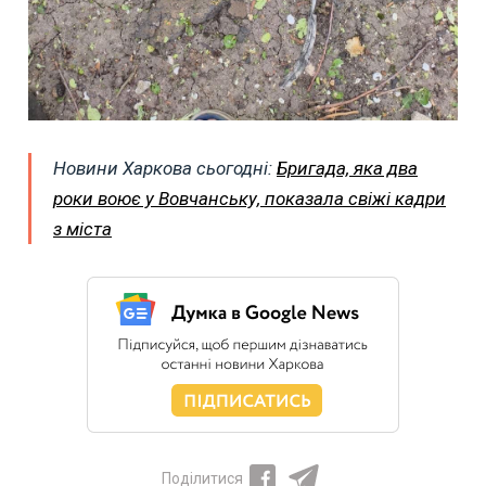
Новини Харкова сьогодні:
Бригада, яка два
роки воює у Вовчанську, показала свіжі кадри
з міста
Поділитися