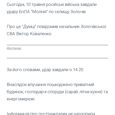
Сьогодні, 10 травня російські війська завдали
удару БпЛА "Молнія” по селищу Золочів
Про це "Думці” повідомив начальник Золочівської
СВА Віктор Коваленко.
За його словами, удар завдали о 14.20.
Внаслідок влучання пошкоджено приватний
будинок, господарчі споруди (сарай, літня кухня) та
енергомережі.
Інформація про постраждалих не надходила.