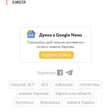
з міста
Поділитися
Генштаб ЗСУ
ЗСУ
військові
статистика
новини Харкова
Харківська область
Куп'янськ
Вовчанськ
війна в Україні