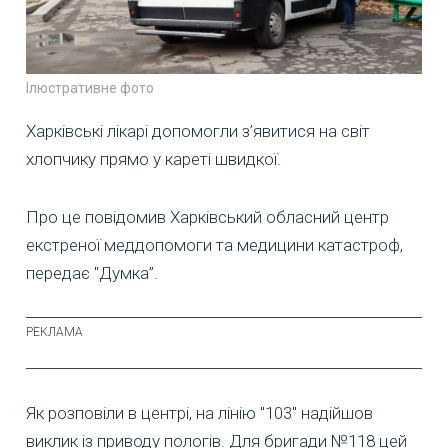
Ілюстративне фото
Харківські лікарі допомогли з’явитися на світ
хлопчику прямо у кареті швидкої.
Про це повідомив Харківський обласний центр
екстреної меддопомоги та медицини катастроф,
передає "Думка”.
Як розповіли в центрі, на лінію "103" надійшов
виклик із приводу пологів. Для бригади №118 цей