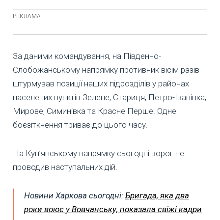
За даними командування, на Південно-
Слобожанському напрямку противник вісім разів
штурмував позиції наших підрозділів у районах
населених пунктів Зелене, Стариця, Петро-Іванівка,
Мирове, Симинівка та Красне Перше. Одне
боєзіткнення триває до цього часу.
На Куп’янському напрямку сьогодні ворог не
проводив наступальних дій.
Новини Харкова сьогодні:
Бригада, яка два
роки воює у Вовчанську, показала свіжі кадри