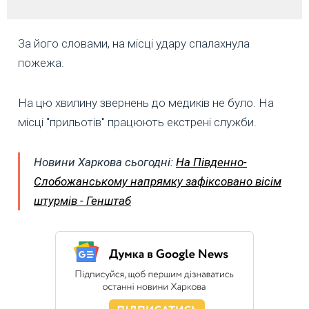
За його словами, на місці удару спалахнула
пожежа.
На цю хвилину звернень до медиків не було. На
місці "прильотів" працюють екстрені служби.
Новини Харкова сьогодні:
На Південно-
Слобожанському напрямку зафіксовано вісім
штурмів - Генштаб