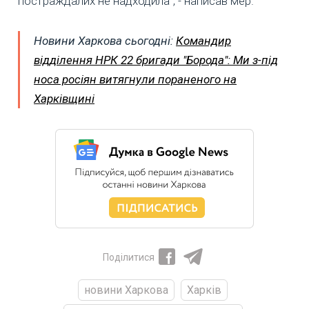
постраждалих не надходила", - написав мер.
Новини Харкова сьогодні:
Командир
відділення НРК 22 бригади "Борода": Ми з-під
носа росіян витягнули пораненого на
Харківщині
Поділитися
новини Харкова
Харків