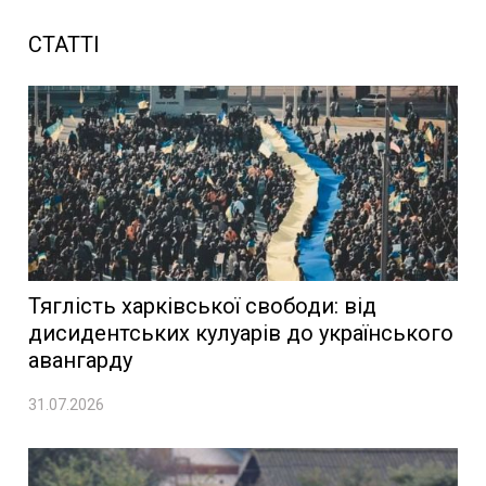
СТАТТІ
Тяглість харківської свободи: від
дисидентських кулуарів до українського
авангарду
31.07.2026