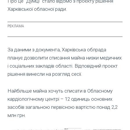
Про це "Думці" стало відомо з проєкту рішення
Харківської обласної ради.
За даними з документа, Харківська облрада
планує дозволити списання майна низки медичних
і соціальних закладів області. Відповідний проєкт
рішення винесли на розгляд сесії.
Найбільше майна хочуть списати в Обласному
кардіологічному центрі – 12 одиниць основних
засобів загальною первісною вартістю понад 2,2
млн грн.