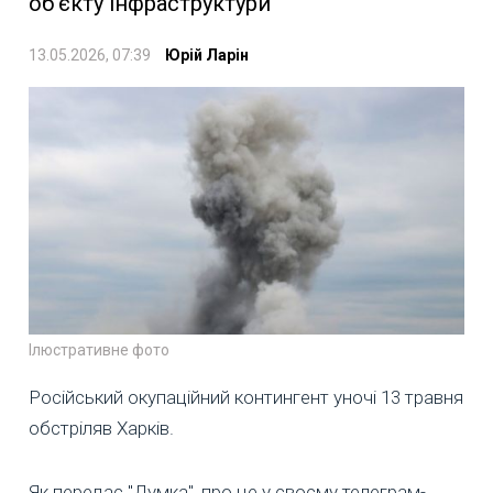
об’єкту інфраструктури
13.05.2026, 07:39
Юрій Ларін
Ілюстративне фото
Російський окупаційний контингент уночі 13 травня
обстріляв Харків.
Як передає "Думка", про це у своєму телеграм-