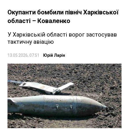
Окупанти бомбили північ Харківської
області – Коваленко
У Харківській області ворог застосував
тактичну авіацію
13.05.2026, 07:51
Юрій Ларін