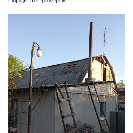
споруди та енергомережі.