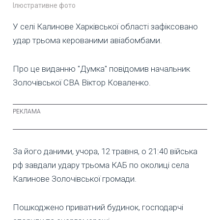
Ілюстративне фото
У селі Калинове Харківської області зафіксовано
удар трьома керованими авіабомбами.
Про це виданню "Думка" повідомив начальник
Золочівської СВА Віктор Коваленко.
За його даними, учора, 12 травня, о 21:40 війська
рф завдали удару трьома КАБ по околиці села
Калинове Золочівської громади.
Пошкоджено приватний будинок, господарчі