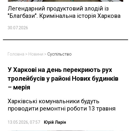
Легендарний продуктовий злодій із
"Благбази". Кримінальна історія Харкова
30.07.2026
Головна
>
Новини
>
Суспільство
У Харкові на день перекриють рух
тролейбусів у районі Нових будинків
– мерія
Харківські комунальники будуть
проводити ремонтні роботи 13 травня
13.05.2026, 07:57
Юрій Ларін