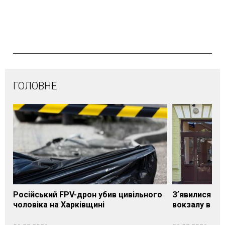
ГОЛОВНЕ
Російський FPV-дрон убив цивільного
Зʼявилися пе
чоловіка на Харківщині
вокзалу в Ло