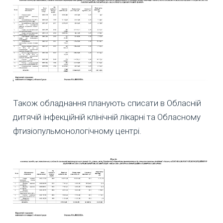
Також обладнання планують списати в Обласній
дитячій інфекційній клінічній лікарні та Обласному
фтизіопульмонологічному центрі.