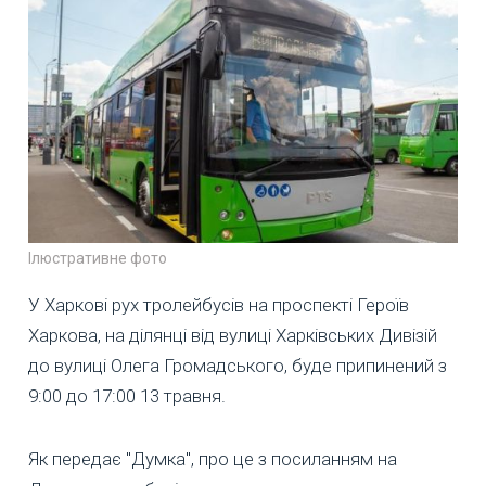
Ілюстративне фото
У Харкові рух тролейбусів на проспекті Героїв
Харкова, на ділянці від вулиці Харківських Дивізій
до вулиці Олега Громадського, буде припинений з
9:00 до 17:00 13 травня.
Як передає "Думка", про це з посиланням на