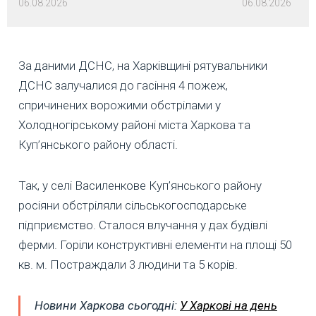
06.08.2026
06.08.2026
За даними ДСНС, на Харківщині рятувальники
ДСНС залучалися до гасіння 4 пожеж,
спричинених ворожими обстрілами у
Холодногірському районі міста Харкова та
Куп’янського району області.
Так, у селі Василенкове Куп’янського району
росіяни обстріляли сільськогосподарське
підприємство. Сталося влучання у дах будівлі
ферми. Горіли конструктивні елементи на площі 50
кв. м. Постраждали 3 людини та 5 корів.
Новини Харкова сьогодні:
У Харкові на день