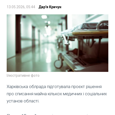
13.05.2026, 05:44
Дар'я Кричун
Ілюстративне фото
Харківська облрада підготувала проєкт рішення
про списання майна кількох медичних і соціальних
установ області.