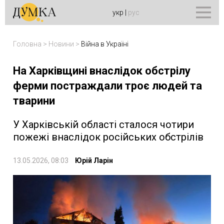
укр
|
рус
Головна
>
Новини
>
Війна в Україні
На Харківщині внаслідок обстрілу
ферми постраждали троє людей та
тварини
У Харківській області сталося чотири
пожежі внаслідок російських обстрілів
13.05.2026, 08:03
Юрій Ларін