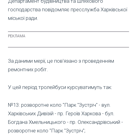
Департамент будівництва та шляхового
господарства повідомляє пресслужба Харківської
міської ради.
За даними мерії, це пов'язано з проведенням
ремонтних робіт.
У цей період тролейбуси курсуватимуть так:
№13: розворотне коло "Парк "Зустріч" - вул.
Харківських Дивізій - пр. Героїв Харкова - бул.
Богдана Хмельницького - пр. Олександрівський -
розворотне коло "Парк "Зустріч";