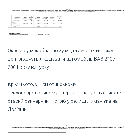
Окремо у міжобласному медико-генетичному
центрі хочуть ліквідувати автомобіль ВАЗ 2107
2001 року випуску.
Крім цього, у Панютинському
психоневрологічному інтернаті планують списати
старий свинарник і погріб у селищі Лиманівка на
Лозівщині.