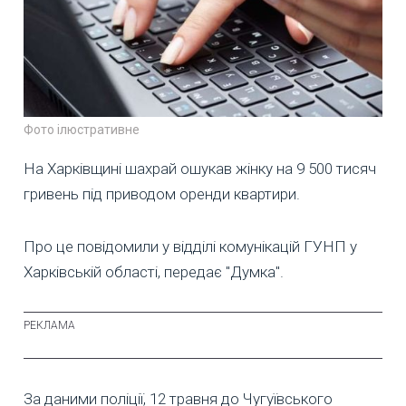
Фото ілюстративне
На Харківщині шахрай ошукав жінку на 9 500 тисяч
гривень під приводом оренди квартири.
Про це повідомили у відділі комунікацій ГУНП у
Харківській області, передає "Думка".
За даними поліції, 12 травня до Чугуївського