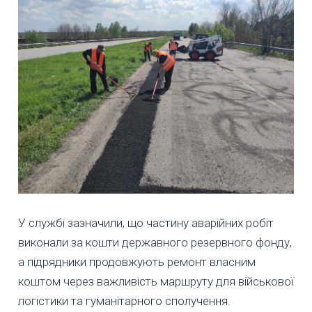
У службі зазначили, що частину аварійних робіт
виконали за кошти державного резервного фонду,
а підрядники продовжують ремонт власним
коштом через важливість маршруту для військової
логістики та гуманітарного сполучення.