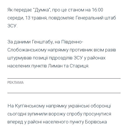
Як передає "Думка", про це станом на 16:00
середи, 13 травня, повідомляє Генеральний штаб
ЗСУ.
За даними Генштабу, на Південно-
Слобожанському напрямку противник вісім разів
штурмував позиції підрозділів ЗСУ у районах
населених пунктів Лиман та Стариця.
На Куп’янському напрямку українські оборонці
сьогодні зупинили ворожу спробу просунутися
вперед у районі населеного пункту Борівська