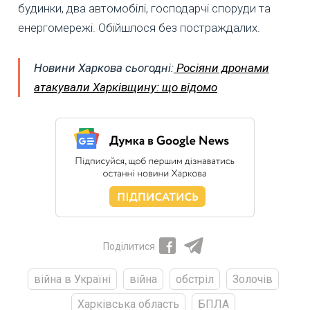
будинки, два автомобілі, господарчі споруди та
енергомережі. Обійшлося без постраждалих.
Новини Харкова сьогодні:
Росіяни дронами
атакували Харківщину: що відомо
Поділитися
війна в Україні
війна
обстріл
Золочів
Харківська область
БПЛА