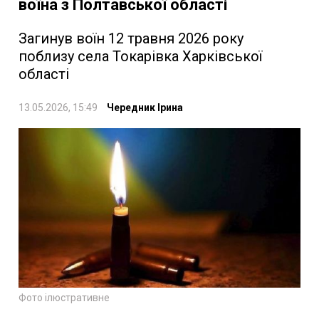
воїна з Полтавської області
Загинув воїн 12 травня 2026 року
поблизу села Токарівка Харківської
області
13.05.2026, 15:49
Чередник Ірина
Фото ілюстративне