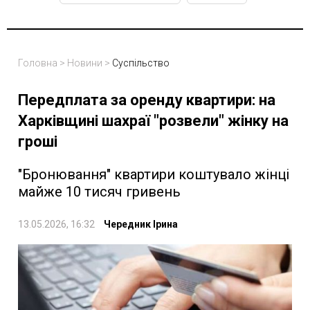
Головна
>
Новини
>
Суспільство
Передплата за оренду квартири: на
Харківщині шахраї "розвели" жінку на
гроші
"Бронювання" квартири коштувало жінці
майже 10 тисяч гривень
13.05.2026, 16:32
Чередник Ірина