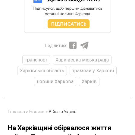
Поділитися
транспорт
Харківська міська рада
Харківська область
трамвай у Харкові
новини Харкова
Харків
Головна
>
Новини
>
Війна в Україні
На Харківщині обірвалося життя