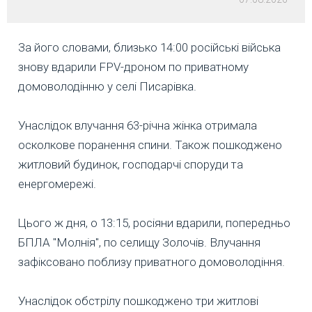
За його словами, близько 14:00 російські війська
знову вдарили FPV-дроном по приватному
домоволодінню у селі Писарівка.
Унаслідок влучання 63-річна жінка отримала
осколкове поранення спини. Також пошкоджено
житловий будинок, господарчі споруди та
енергомережі.
Цього ж дня, о 13:15, росіяни вдарили, попередньо
БПЛА "Молнія", по селищу Золочів. Влучання
зафіксовано поблизу приватного домоволодіння.
Унаслідок обстрілу пошкоджено три житлові