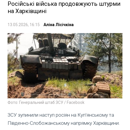
Російські війська продовжують штурми
на Харківщині
13.05.2026, 16:15
Аліна Лісічкіна
Фото: Генеральний штаб ЗСУ / Facebook
ЗСУ зупинили наступ росіян на Куп’янському та
Південно-Слобожанському напрямку Харківщини.