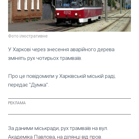
Фото ілюстративне
У Харкові через знесення аварійного дерева
змінять рух чотирьох трамваїв.
Про це повідомили у Харківській міській раді,
передає "Думка".
За даними міськради, рух трамваїв на вул.
Академіка Павлова, на ділянці від пров.