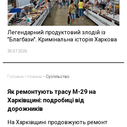
Легендарний продуктовий злодій із
"Благбази". Кримінальна історія Харкова
30.07.2026
Головна
>
Новини
>
Суспільство
Як ремонтують трасу М-29 на
Харківщині: подробиці від
дорожників
На Харківщині продовжують ремонт