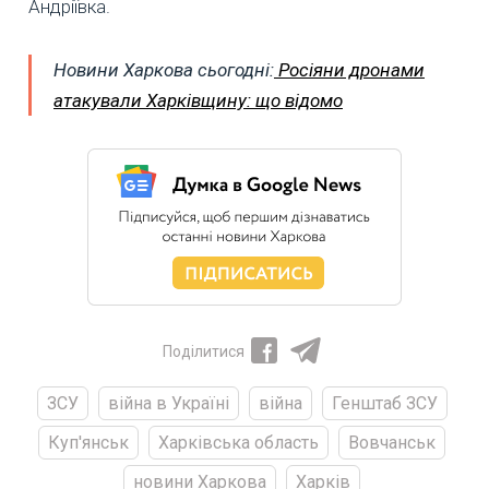
Андріївка.
Новини Харкова сьогодні:
Росіяни дронами
атакували Харківщину: що відомо
Поділитися
ЗСУ
війна в Україні
війна
Генштаб ЗСУ
Куп'янськ
Харківська область
Вовчанськ
новини Харкова
Харків