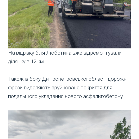
На відрізку біля Люботина вже відремонтували
ділянку в 12 км.
Також із боку Дніпропетровської області дорожні
фрези видаляють зруйноване покриття для
подальшого укладання нового асфальтобетону.