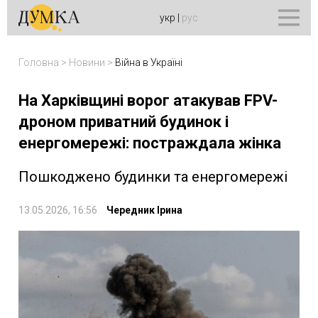
укр
|
рус
Головна
>
Новини
>
Війна в Україні
На Харківщині ворог атакував FPV-
дроном приватний будинок і
енергомережі: постраждала жінка
Пошкоджено будинки та енергомережі
13.05.2026, 16:56
Чередник Ірина