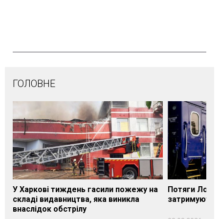
ГОЛОВНЕ
У Харкові тиждень гасили пожежу на
Потяги Лозі
складі видавництва, яка виникла
затримуються
внаслідок обстрілу