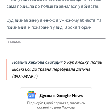
сама прийшла до поліції та зізналася у вбивстві.
Суд визнав жінку винною в умисному вбивстві та
призначив їй покарання у виді 8 років тюрми.
Новини Харкова сьогодні:
У Куп'янську, попри
міські бої, до травня перебувала дитина
(ФОТОФАКТ)