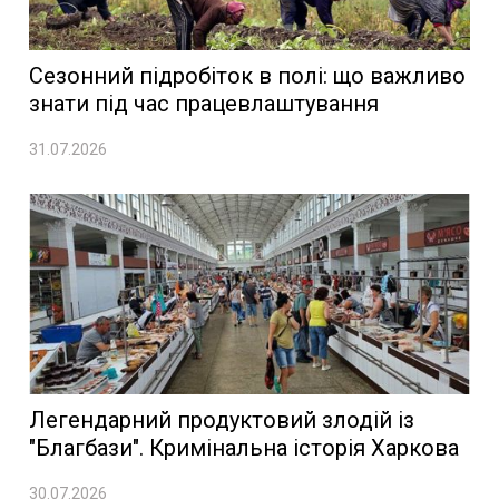
Сезонний підробіток в полі: що важливо
знати під час працевлаштування
31.07.2026
Легендарний продуктовий злодій із
"Благбази". Кримінальна історія Харкова
30.07.2026