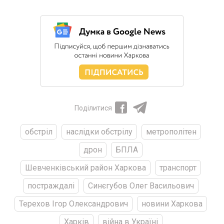
Поділитися
обстріл
наслідки обстрілу
метрополітен
дрон
БПЛА
Шевченківський район Харкова
транспорт
постраждалі
Синєгубов Олег Васильович
Терехов Ігор Олександрович
новини Харкова
Харків
війна в Україні