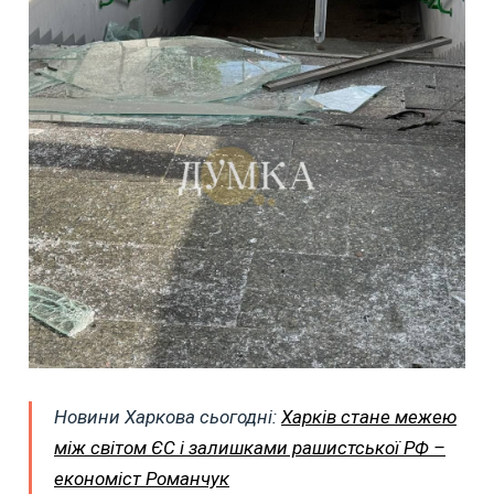
Новини Харкова сьогодні:
Харків стане межею
між світом ЄС і залишками рашистської РФ –
економіст Романчук