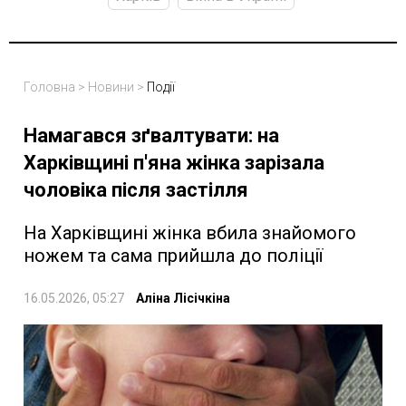
Головна
>
Новини
>
Події
Намагався зґвалтувати: на
Харківщині п'яна жінка зарізала
чоловіка після застілля
На Харківщині жінка вбила знайомого
ножем та сама прийшла до поліції
16.05.2026, 05:27
Аліна Лісічкіна