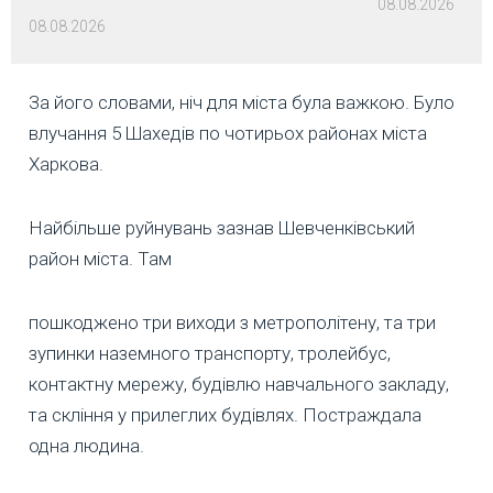
08.08.2026
08.08.2026
За його словами, ніч для міста була важкою. Було
влучання 5 Шахедів по чотирьох районах міста
Харкова.
Найбільше руйнувань зазнав Шевченківський
район міста. Там
пошкоджено три виходи з метрополітену, та три
зупинки наземного транспорту, тролейбус,
контактну мережу, будівлю навчального закладу,
та скління у прилеглих будівлях. Постраждала
одна людина.