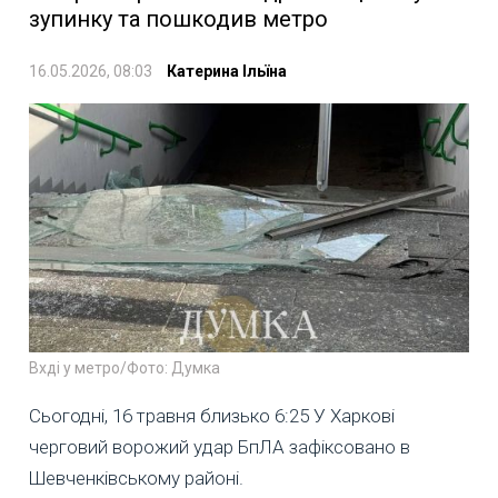
зупинку та пошкодив метро
16.05.2026, 08:03
Катерина Ільїна
Вхді у метро/Фото: Думка
Сьогодні, 16 травня близько 6:25 У Харкові
черговий ворожий удар БпЛА зафіксовано в
Шевченківському районі.