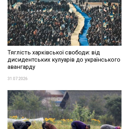
Тяглість харківської свободи: від
дисидентських кулуарів до українського
авангарду
31.07.2026