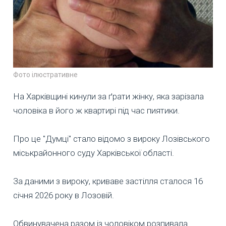
Фото ілюстративне
На Харківщині кинули за ґрати жінку, яка зарізала
чоловіка в його ж квартирі під час пиятики.
Про це "Думці" стало відомо з вироку Лозівського
міськрайонного суду Харківської області.
За даними з вироку, криваве застілля сталося 16
січня 2026 року в Лозовій.
Обвинувачена разом із чоловіком розпивала