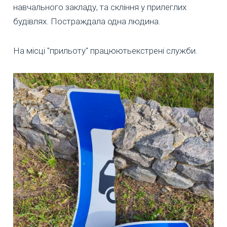
навчального закладу, та скління у прилеглих
будівлях. Постраждала одна людина.
На місці "прильоту" працюютьекстрені служби.