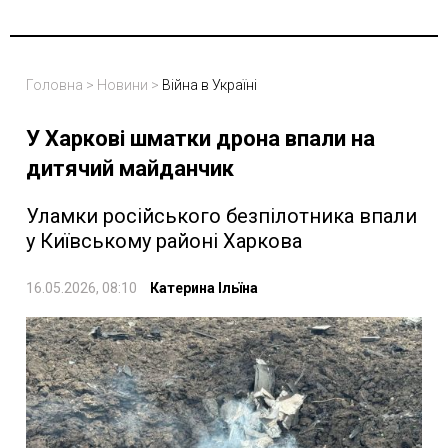
Головна
>
Новини
>
Війна в Україні
У Харкові шматки дрона впали на
дитячий майданчик
Уламки російського безпілотника впали
у Київському районі Харкова
16.05.2026, 08:10
Катерина Ільїна