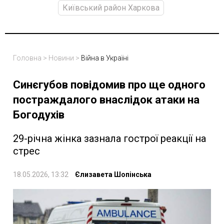
Київський район Харкова
Головна
>
Новини
>
Війна в Україні
Синєгубов повідомив про ще одного
постраждалого внаслідок атаки на
Богодухів
29-річна жінка зазнала гострої реакції на
стрес
18.05.2026, 13:32
Єлизавета Шопінська