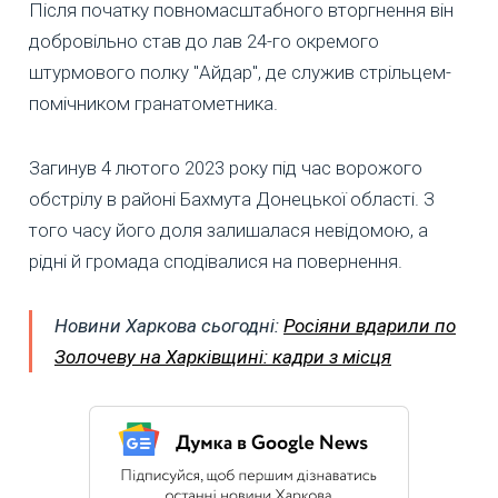
Після початку повномасштабного вторгнення він
добровільно став до лав 24-го окремого
штурмового полку "Айдар", де служив стрільцем-
помічником гранатометника.
Загинув 4 лютого 2023 року під час ворожого
обстрілу в районі Бахмута Донецької області. З
того часу його доля залишалася невідомою, а
рідні й громада сподівалися на повернення.
Новини Харкова сьогодні:
Росіяни вдарили по
Золочеву на Харківщині: кадри з місця