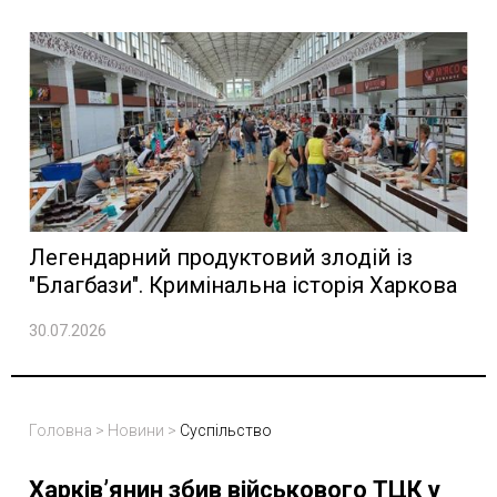
Легендарний продуктовий злодій із
"Благбази". Кримінальна історія Харкова
30.07.2026
Головна
>
Новини
>
Суспільство
Харків’янин збив військового ТЦК у