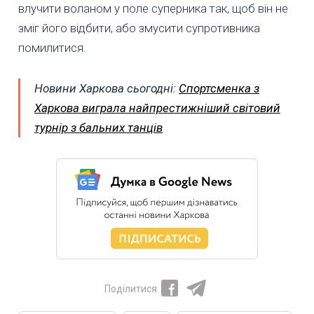
влучити воланом у поле суперника так, щоб він не
зміг його відбити, або змусити супротивника
помилитися.
Новини Харкова сьогодні:
Спортсменка з
Харкова виграла найпрестижніший світовий
турнір з бальних танців
Поділитися