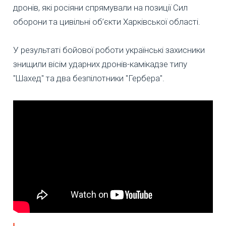
дронів, які росіяни спрямували на позиції Сил
оборони та цивільні об’єкти Харківської області.
У результаті бойової роботи українські захисники
знищили вісім ударних дронів-камікадзе типу
"Шахед" та два безпілотники "Гербера".