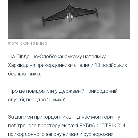
Фото: скрин з відео
На Південно-Слобожанському напрямку
Харківщини прикордонники спалили 10 російських
безпілотників.
Про це повідомили у Державній прикордонній
службі, передає "Думка".
За даними прикордонників, під час моніторингу
повітряного простору екіпажі РУБпАК "СТРІКС" 4
прикордонного загону виявили рух ворожих