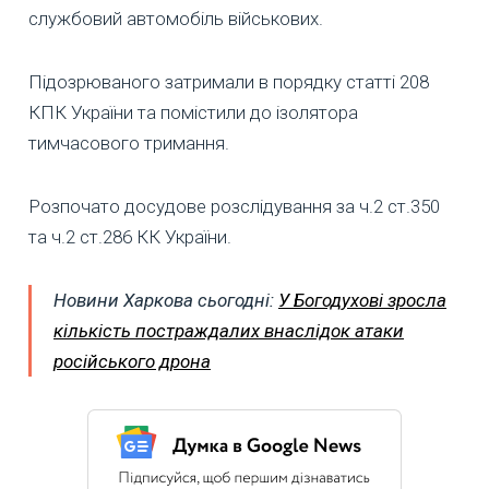
службовий автомобіль військових.
Підозрюваного затримали в порядку статті 208
КПК України та помістили до ізолятора
тимчасового тримання.
Розпочато досудове розслідування за ч.2 ст.350
та ч.2 ст.286 КК України.
Новини Харкова сьогодні:
У Богодухові зросла
кількість постраждалих внаслідок атаки
російського дрона