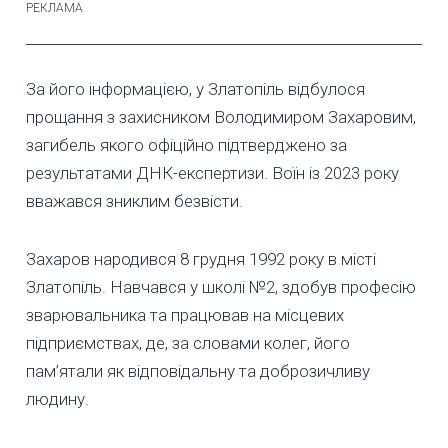
За його інформацією, у Златопіль відбулося
прощання з захисником Володимиром Захаровим,
загибель якого офіційно підтверджено за
результатами ДНК-експертизи. Воїн із 2023 року
вважався зниклим безвісти.
Захаров народився 8 грудня 1992 року в місті
Златопіль. Навчався у школі №2, здобув професію
зварювальника та працював на місцевих
підприємствах, де, за словами колег, його
пам’ятали як відповідальну та доброзичливу
людину.