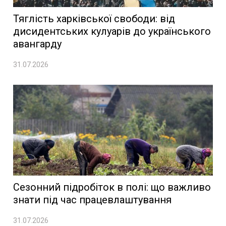
Тяглість харківської свободи: від
дисидентських кулуарів до українського
авангарду
31.07.2026
Сезонний підробіток в полі: що важливо
знати під час працевлаштування
31.07.2026