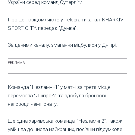
України серед команд Суперліги.
Про це повідомляють у Telegram-каналі KHARKIV
SPORT CITY, передає "Думка".
За даними каналу, змагання відбулися у Дніпрі.
Команда "Незламні-1" у матчі за третє місце
перемогла "Дніпро-2" та здобула бронзові
нагороди чемпіонату.
Ще одна харківська команда, "Незламні-2", також
увійшла до числа найкращих, посівши підсумкове