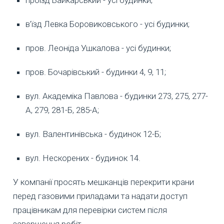
в’їзд Левка Боровиковського - усі будинки;
пров. Леоніда Ушкалова - усі будинки;
пров. Бочарівський - будинки 4, 9, 11;
вул. Академіка Павлова - будинки 273, 275, 277-
А, 279, 281-Б, 285-А;
вул. Валентинівська - будинок 12-Б;
вул. Нескорених - будинок 14.
У компанії просять мешканців перекрити крани
перед газовими приладами та надати доступ
працівникам для перевірки систем після
завершення робіт.