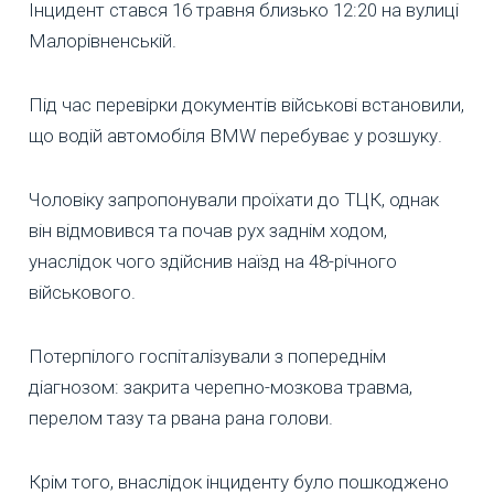
Інцидент стався 16 травня близько 12:20 на вулиці
Малорівненській.
Під час перевірки документів військові встановили,
що водій автомобіля BMW перебуває у розшуку.
Чоловіку запропонували проїхати до ТЦК, однак
він відмовився та почав рух заднім ходом,
унаслідок чого здійснив наїзд на 48-річного
військового.
Потерпілого госпіталізували з попереднім
діагнозом: закрита черепно-мозкова травма,
перелом тазу та рвана рана голови.
Крім того, внаслідок інциденту було пошкоджено