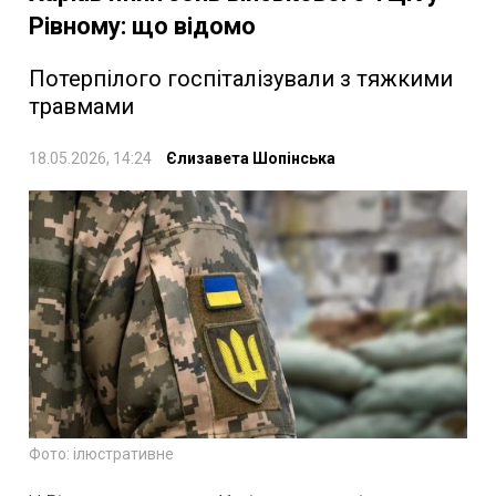
Рівному: що відомо
Потерпілого госпіталізували з тяжкими
травмами
18.05.2026, 14:24
Єлизавета Шопінська
Фото: ілюстративне