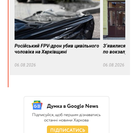
Російський FPV-дрон убив цивільного
Зʼявилися пе
чоловіка на Харківщині
по вокзалу в
06.08.2026
06.08.2026