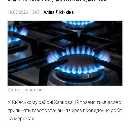
18.05.2026, 13:43
Аліна Лісічкіна
Фото ілюстративне
У Київському районі Харкова 19 травня тимчасово
припинять газопостачання через проведення робіт
на мережах.