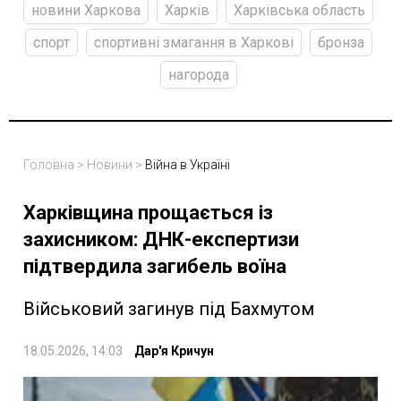
новини Харкова
Харків
Харківська область
спорт
спортивні змагання в Харкові
бронза
нагорода
Головна
>
Новини
>
Війна в Україні
Харківщина прощається із
захисником: ДНК-експертизи
підтвердила загибель воїна
Військовий загинув під Бахмутом
18.05.2026, 14:03
Дар'я Кричун