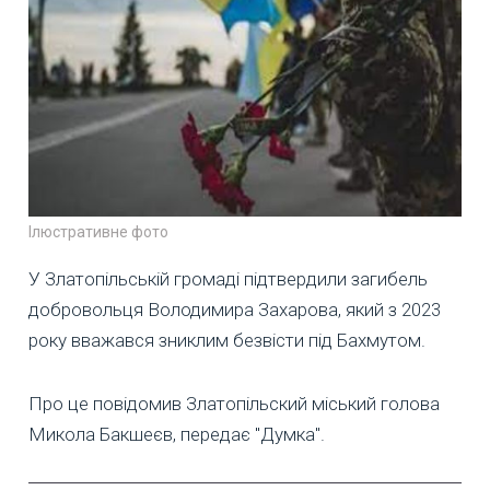
Ілюстративне фото
У Златопільській громаді підтвердили загибель
добровольця Володимира Захарова, який з 2023
року вважався зниклим безвісти під Бахмутом.
Про це повідомив Златопільский міський голова
Микола Бакшеєв, передає "Думка".