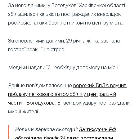
За його даними, у Богодухові Харківської області
збільшилася кількість постраждалих внаслідок
російської атаки безпілотником по центру міста.
За оновленими даними, 29-річна жінка зазнала
гострої реакції на стрес.
Медики надали їй необхідну допомогу на місці.
Раніше повідомлялося, що
ворожий БпЛА влучив
поблизу легкового автомобіля у центральній
частині Богодухова
. Внаслідок удару постраждали
мирні жителі.
Новини Харкова сьогодні:
За тиждень РФ
обстріляла Харків 24 рази: постраждали