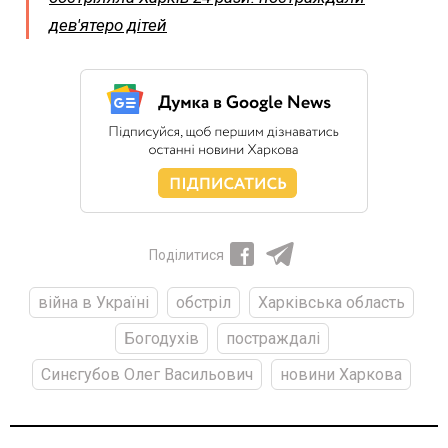
дев'ятеро дітей
Поділитися
війна в Україні
обстріл
Харківська область
Богодухів
постраждалі
Синєгубов Олег Васильович
новини Харкова