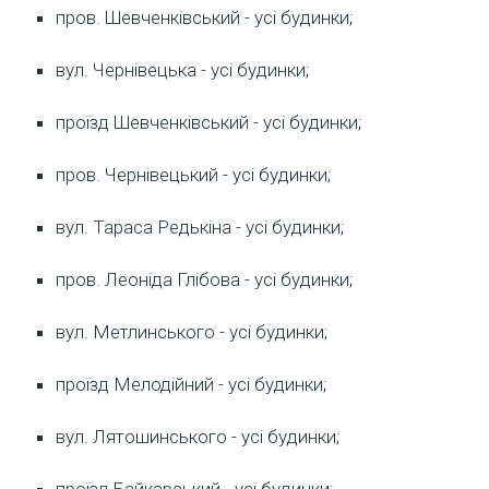
пров. Шевченківський - усі будинки;
вул. Чернівецька - усі будинки;
проїзд Шевченківський - усі будинки;
пров. Чернівецький - усі будинки;
вул. Тараса Редькіна - усі будинки;
пров. Леоніда Глібова - усі будинки;
вул. Метлинського - усі будинки;
проїзд Мелодійний - усі будинки;
вул. Лятошинського - усі будинки;
проїзд Байкарський - усі будинки;