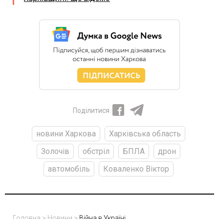
Поділитися
новини Харкова
Харківська область
Золочів
обстріл
БПЛА
дрон
автомобіль
Коваленко Віктор
Головна
>
Новини
>
Війна в Україні