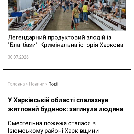
Легендарний продуктовий злодій із
"Благбази". Кримінальна історія Харкова
30.07.2026
Головна
>
Новини
>
Події
У Харківській області спалахнув
житловий будинок: загинула людина
Смертельна пожежа сталася в
Ізюмському районі Харківщини