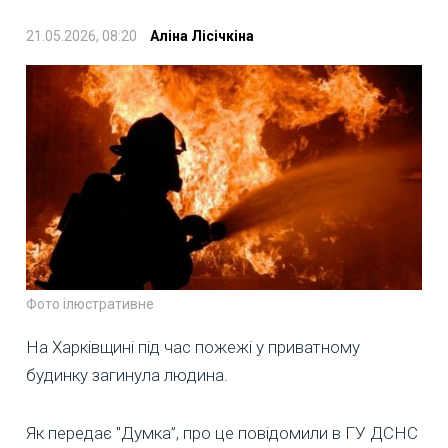
21.05.2026, 08:20
Аліна Лісічкіна
Фото ілюстративне
На Харківщині під час пожежі у приватному
будинку загинула людина.
Як передає "Думка”, про це повідомили в ГУ ДСНС