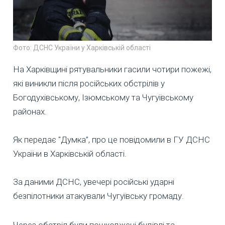
Фото: ДСНС України у Харківській області
На Харківщині рятувальники гасили чотири пожежі,
які виникли після російських обстрілів у
Богодухівському, Ізюмському та Чугуївському
районах.
Як передає "Думка”, про це повідомили в ГУ ДСНС
України в Харківській області.
За даними ДСНС, увечері російські ударні
безпілотники атакували Чугуївську громаду.
Через обстріл були пошкоджені будівлі та