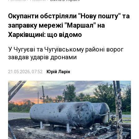
Окупанти обстріляли "Нову пошту" та
заправку мережі "Маршал" на
Харківщині: що відомо
У Чугуєві та Чугуївському районі ворог
завдав ударів дронами
21.05.2026, 07:52
Юрій Ларін