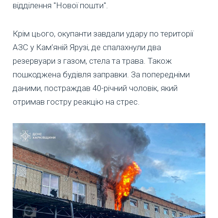
відділення "Нової пошти".
Крім цього, окупанти завдали удару по території
АЗС у Кам’яній Ярузі, де спалахнули два
резервуари з газом, стела та трава. Також
пошкоджена будівля заправки. За попередніми
даними, постраждав 40-річний чоловік, який
отримав гостру реакцію на стрес.