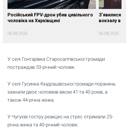
Російський FPV-дрон убив цивільного
Зʼявилися пе
чоловіка на Харківщині
вокзалу в Ло
06.08.2026
06.08.2026
У селі Гонтарівка Старосалтівської громади
постраждав 53-річний чоловік.
У селі Гусинка Кіндрашівської громади поранень
зазнали двоє чоловіків віком 41 та 40 років, а
також 44-річна жінка.
У Чугуєві гостру реакцію на стрес отримали 25-
річна жінка та 40-річний чоловік.