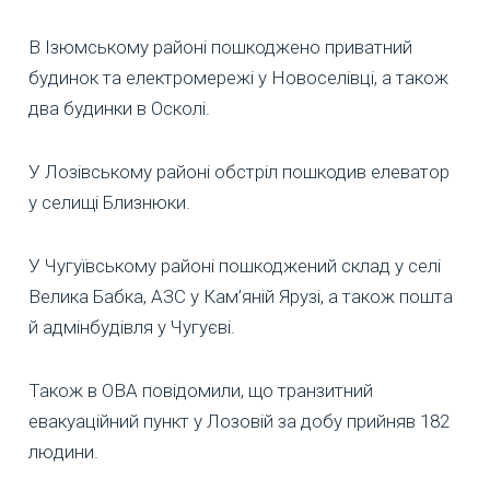
В Ізюмському районі пошкоджено приватний
будинок та електромережі у Новоселівці, а також
два будинки в Осколі.
У Лозівському районі обстріл пошкодив елеватор
у селищі Близнюки.
У Чугуївському районі пошкоджений склад у селі
Велика Бабка, АЗС у Кам’яній Ярузі, а також пошта
й адмінбудівля у Чугуєві.
Також в ОВА повідомили, що транзитний
евакуаційний пункт у Лозовій за добу прийняв 182
людини.