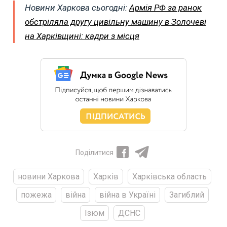
Новини Харкова сьогодні:
Армія РФ за ранок
обстріляла другу цивільну машину в Золочеві
на Харківщині: кадри з місця
Поділитися
новини Харкова
Харків
Харківська область
пожежа
війна
війна в Україні
Загиблий
Ізюм
ДСНС