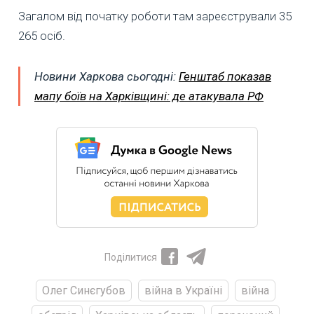
Загалом від початку роботи там зареєстрували 35
265 осіб.
Новини Харкова сьогодні:
Генштаб показав
мапу боїв на Харківщині: де атакувала РФ
Поділитися
Олег Синєгубов
війна в Україні
війна