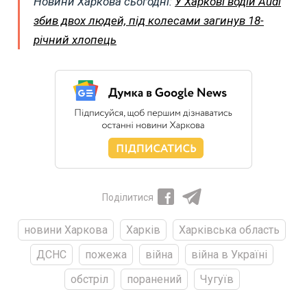
Новини Харкова сьогодні:
У Харкові водій Audi
збив двох людей, під колесами загинув 18-
річний хлопець
Поділитися
новини Харкова
Харків
Харківська область
ДСНС
пожежа
війна
війна в Україні
обстріл
поранений
Чугуїв