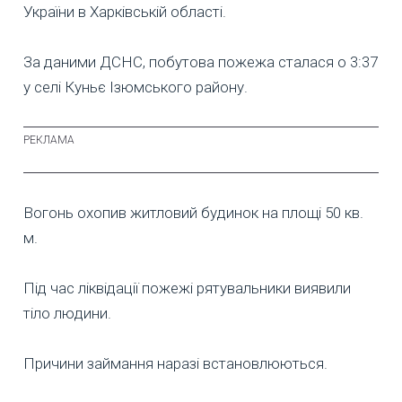
України в Харківській області.
За даними ДСНС, побутова пожежа сталася о 3:37
у селі Куньє Ізюмського району.
Вогонь охопив житловий будинок на площі 50 кв.
м.
Під час ліквідації пожежі рятувальники виявили
тіло людини.
Причини займання наразі встановлюються.