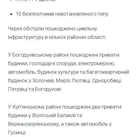
10 безпілотників невстановленого типу.
Через обстріли пошкоджено цивільну
інфраструктуру в кількох районах області.
У Богодухівському районі пошкоджені приватні
будинки, господарчі споруди, електромережі,
автомобіль, будинок культури та багатоквартирний
будинок у Золочеві, Мерлі, Лютівці, Одноробівці,
Петрівці та Богодухові.
У Куп’янському районі пошкоджені два приватні
будинки у Волоській Балаклії та
Верхньозорянському, а також автомобіль у
Гусинці.