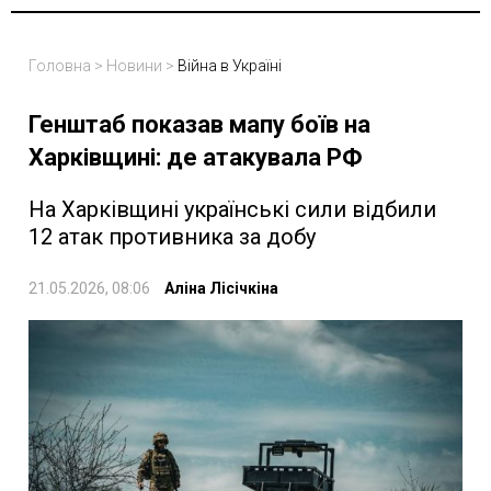
Головна
>
Новини
>
Війна в Україні
Генштаб показав мапу боїв на
Харківщині: де атакувала РФ
На Харківщині українські сили відбили
12 атак противника за добу
21.05.2026, 08:06
Аліна Лісічкіна