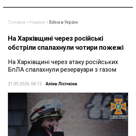
Головна
>
Новини
>
Війна в Україні
На Харківщині через російські
обстріли спалахнули чотири пожежі
На Харківщині через атаку російських
БпЛА спалахнули резервуари з газом
21.05.2026, 08:13
Аліна Лісічкіна