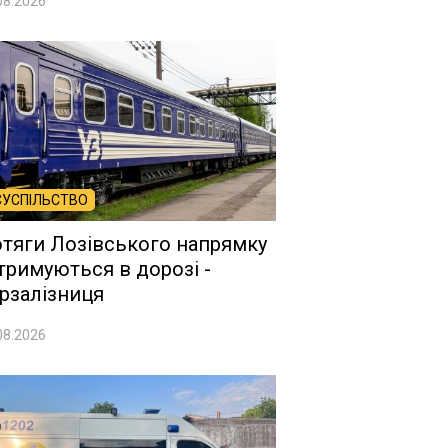
08.2026
СУСПІЛЬСТВО
тяги Лозівського напрямку
тримуються в дорозі -
рзалізниця
08.2026