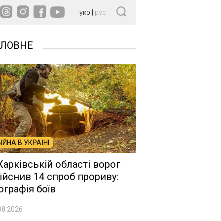
укр
|
рус
ОЛОВНЕ
ВІЙНА В УКРАЇНІ
Харківській області ворог
ійснив 14 спроб прориву:
ографія боїв
08.2026