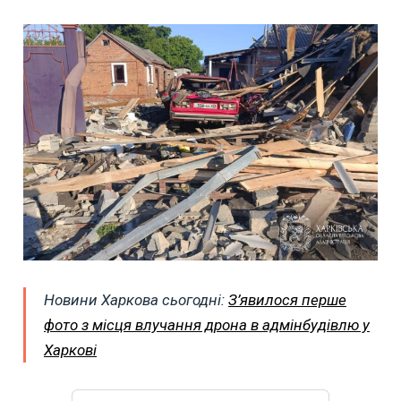
Новини Харкова сьогодні:
З’явилося перше
фото з місця влучання дрона в адмінбудівлю у
Харкові