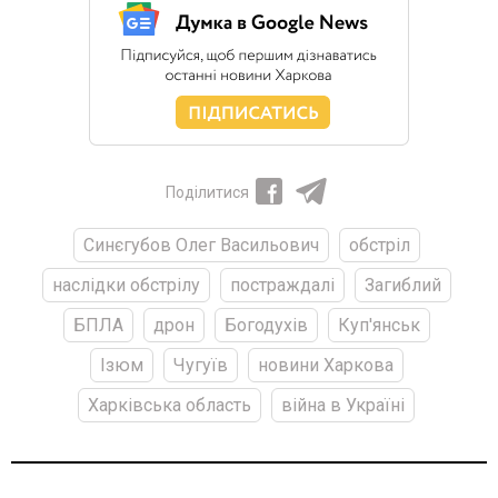
Поділитися
Синєгубов Олег Васильович
обстріл
наслідки обстрілу
постраждалі
Загиблий
БПЛА
дрон
Богодухів
Куп'янськ
Ізюм
Чугуїв
новини Харкова
Харківська область
війна в Україні