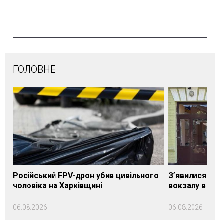
ГОЛОВНЕ
Російський FPV-дрон убив цивільного
Зʼявилися пе
чоловіка на Харківщині
вокзалу в Ло
06.08.2026
06.08.2026