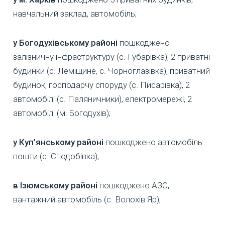
навчальний заклад, автомобіль;
у Богодухівському районі
пошкоджено
залізничну інфраструктуру (с. Губарівка), 2 приватні
будинки (с. Леміщине, с. Чорноглазівка), приватний
будинок, господарчу споруду (с. Писарівка), 2
автомобілі (с. Паляничники), електромережі, 2
автомобілі (м. Богодухів);
у Куп’янському районі
пошкоджено автомобіль
пошти (с. Сподобівка);
в Ізюмському районі
пошкоджено АЗС,
вантажний автомобіль (с. Волохів Яр);