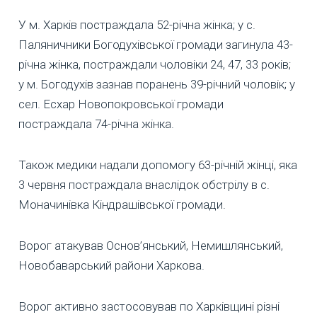
У м. Харків постраждала 52-річна жінка; у с.
Паляничники Богодухівської громади загинула 43-
річна жінка, постраждали чоловіки 24, 47, 33 років;
у м. Богодухів зазнав поранень 39-річний чоловік; у
сел. Есхар Новопокровської громади
постраждала 74-річна жінка.
Також медики надали допомогу 63-річній жінці, яка
3 червня постраждала внаслідок обстрілу в с.
Моначинівка Кіндрашівської громади.
Ворог атакував Основ’янський, Немишлянський,
Новобаварський райони Харкова.
Ворог активно застосовував по Харківщині різні