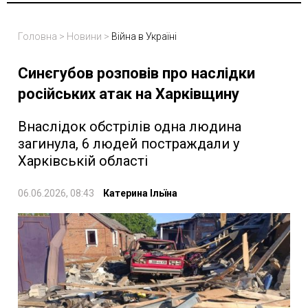
Головна
>
Новини
>
Війна в Україні
Синєгубов розповів про наслідки
російських атак на Харківщину
Внаслідок обстрілів одна людина
загинула, 6 людей постраждали у
Харківській області
06.06.2026, 08:43
Катерина Ільїна