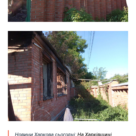
Новини Харкова сьогодні:
На Харківщині