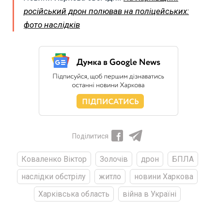
російський дрон полював на поліцейських:
фото наслідків
Поділитися
Коваленко Віктор
Золочів
дрон
БПЛА
наслідки обстрілу
житло
новини Харкова
Харківська область
війна в Україні