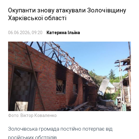
Окупанти знову атакували Золочівщину
Харківської області
06.06.2026, 09:20
Катерина Ільїна
Фото: Віктор Коваленко
Золочівська громада постійно потерпає від
російських обстрілів.