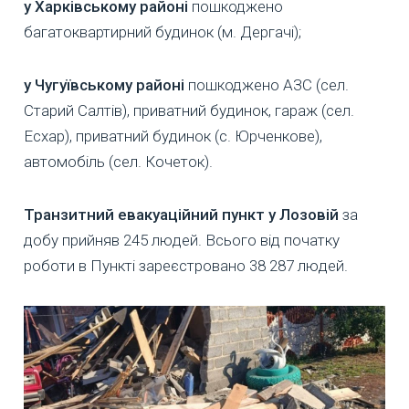
у Харківському районі
пошкоджено
багатоквартирний будинок (м. Дергачі);
у Чугуївському районі
пошкоджено АЗС (сел.
Старий Салтів), приватний будинок, гараж (сел.
Есхар), приватний будинок (с. Юрченкове),
автомобіль (сел. Кочеток).
Транзитний евакуаційний пункт у Лозовій
за
добу прийняв 245 людей. Всього від початку
роботи в Пункті зареєстровано 38 287 людей.