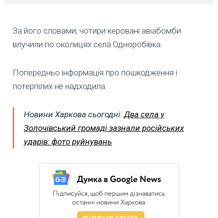
За його словами, чотири керовані авіабомби
влучили по околицях села Одноробівка.
Попередньо інформація про пошкодження і
потерпілих не надходила.
Новини Харкова сьогодні:
Два села у
Золочівський громаді зазнали російських
ударів: фото руйнувань