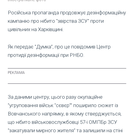
Російська пропаганда продовжує дезінформаційну
кампанію про нібито "звірства ЗСУ" проти
цивільних на Харківщині.
Як передає "Думка”, про це повідомив Центр
протидії дезінформації при РНБО.
За даними центру, цього разу окупаційне
"угруповання військ "сєвєр"" поширило сюжет із
Вовчанського напрямку, в якому стверджується,
що нібито військовослужбовці 57-ї ОМПБр ЗСУ
"закатували мирного жителя" та залишили на стіні