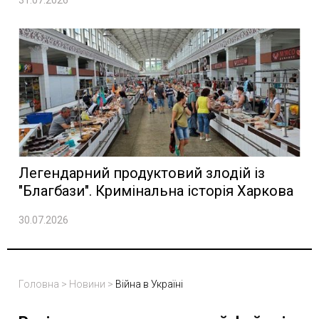
31.07.2026
Легендарний продуктовий злодій із
"Благбази". Кримінальна історія Харкова
30.07.2026
Головна
>
Новини
>
Війна в Україні