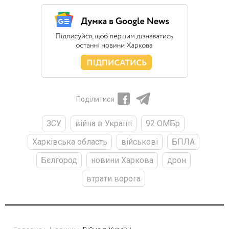
Поділитися
ЗСУ
війна в Україні
92 ОМБр
Харківська область
військові
БПЛА
Бєлгород
новини Харкова
дрон
втрати ворога