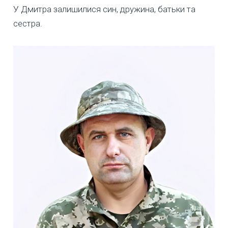
У Дмитра залишилися син, дружина, батьки та
сестра.