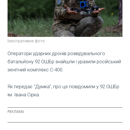
Ілюстративне фото
Оператори ударних дронів розвідувального
батальйону 92 ОШБр знайшли і уразили російський
зенітний комплекс С-400.
Як передає "Думка”, про це повідомили у 92 ОШБр
ім. Івана Сірка.