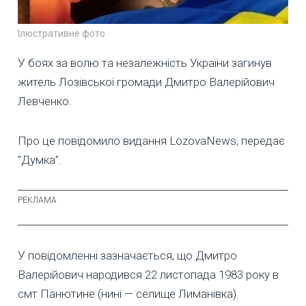
Ілюстративне фото
У боях за волю та незалежність України загинув
житель Лозівської громади Дмитро Валерійович
Левченко.
Про це повідомило видання LozovaNews, передає
"Думка”.
У повідомленні зазначається, що Дмитро
Валерійович народився 22 листопада 1983 року в
смт Панютине (нині — селище Лиманівка).