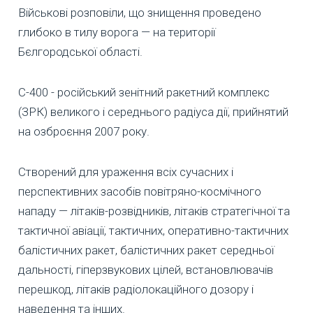
Військові розповіли, що знищення проведено
глибоко в тилу ворога — на території
Бєлгородської області.
С-400 - російський зенітний ракетний комплекс
(ЗРК) великого і середнього радіуса дії, прийнятий
на озброєння 2007 року.
Створений для ураження всіх сучасних і
перспективних засобів повітряно-космічного
нападу — літаків-розвідників, літаків стратегічної та
тактичної авіації, тактичних, оперативно-тактичних
балістичних ракет, балістичних ракет середньої
дальності, гіперзвукових цілей, встановлювачів
перешкод, літаків радіолокаційного дозору і
наведення та інших.