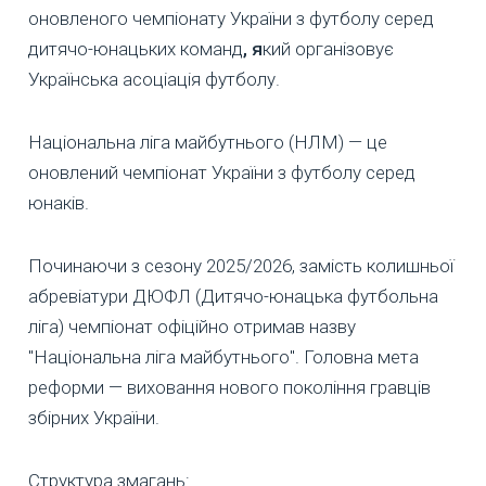
оновленого
чемпіонату України з футболу серед
дитячо-юнацьких команд
, я
кий організовує
Українська асоціація футболу.
Національна ліга майбутнього (НЛМ) — це
оновлений чемпіонат України з футболу серед
юнаків.
Починаючи з сезону 2025/2026, замість колишньої
абревіатури ДЮФЛ (Дитячо-юнацька футбольна
ліга) чемпіонат офіційно отримав назву
"Національна ліга майбутнього". Головна мета
реформи — виховання нового покоління гравців
збірних України.
Структура змагань: