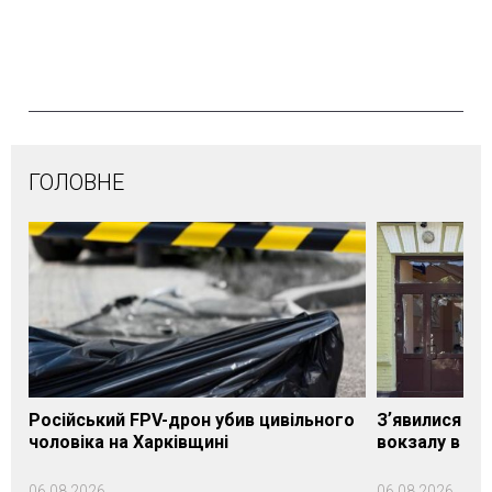
ГОЛОВНЕ
Російський FPV-дрон убив цивільного
Зʼявилися пе
чоловіка на Харківщині
вокзалу в Ло
06.08.2026
06.08.2026