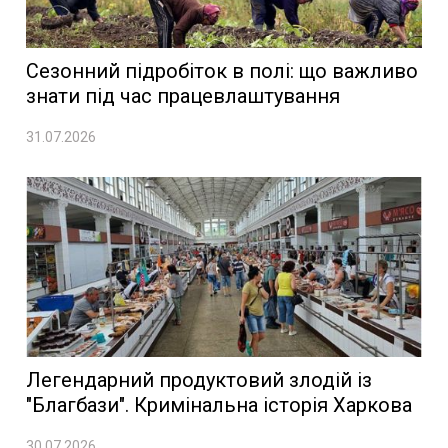
Сезонний підробіток в полі: що важливо
знати під час працевлаштування
31.07.2026
Легендарний продуктовий злодій із
"Благбази". Кримінальна історія Харкова
30.07.2026