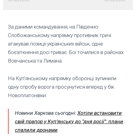
За даними командування, на Південно-
Слобожанському напрямку противник тричі
атакував позиції українських військ, одне
боєзіткнення досі триває. Бої точилися в районах
Вовчанська та Лимана.
На Куп’янському напрямку оборонці зупинили
одну спробу ворога просунутися вперед у бік
Новоплатонівки.
Новини Харкова сьогодні:
Хотіли встановити
свій прапор у Куп’янську до "дня росії”: плани
спалили дронами