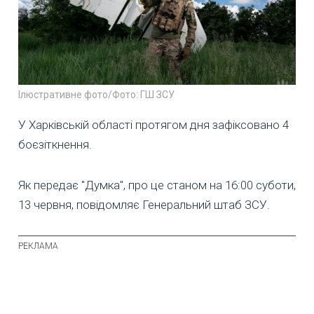
Ілюстративне фото/Фото: ГШ ЗСУ
У Харківській області протягом дня зафіксовано 4
боєзіткнення.
Як передає "Думка", про це станом на 16:00 суботи,
13 червня, повідомляє Генеральний штаб ЗСУ.