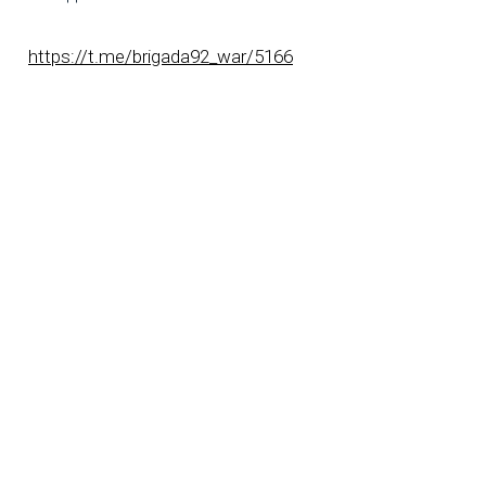
https://t.me/brigada92_war/5166