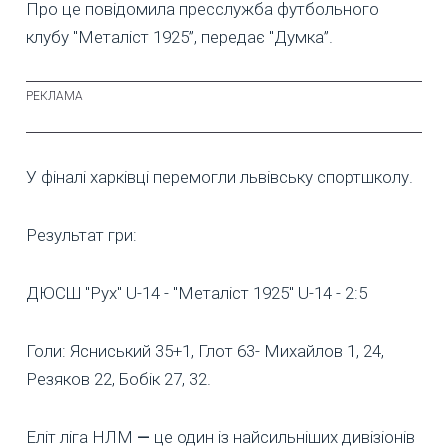
Про це повідомила пресслужба футбольного
клубу "Металіст 1925”, передає "Думка”.
У фіналі харківці перемогли львівську спортшколу.
Результат гри:
ДЮСШ "Рух" U-14 - "Металіст 1925" U-14 - 2:5
Голи: Ясниський 35+1, Глот 63- Михайлов 1, 24,
Резяков 22, Бобік 27, 32.
Еліт ліга НЛМ
—
це один із найсильніших дивізіонів