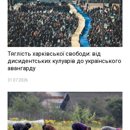
Тяглість харківської свободи: від
дисидентських кулуарів до українського
авангарду
31.07.2026