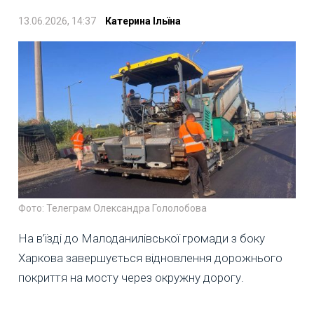
13.06.2026, 14:37
Катерина Ільїна
Фото: Телеграм Олександра Гололобова
На в’їзді до Малоданилівської громади з боку
Харкова завершується відновлення дорожнього
покриття на мосту через окружну дорогу.