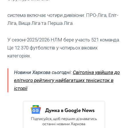
система включає чотири дивізіони: ПРО-Ліга, Еліт-
Ліга, Вища Ліга та Перша Ліга.
У сезоні-2025/2026 НЛМ бере участь 521 команда.
Це 12 370 футболістів у чотирьох вікових
категоріях.
Новини Харкова сьогодні:
Світоліна увійшла до
елітного рейтингу найбагатших тенісисток в
історії