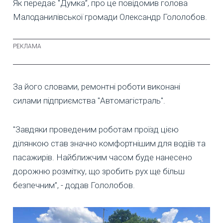
Як передає "Думка”, про це повідомив голова
Малоданилівської громади Олександр Гололобов.
За його словами, ремонтні роботи виконані
силами підприємства "Автомагістраль".
"Завдяки проведеним роботам проїзд цією
ділянкою став значно комфортнішим для водіїв та
пасажирів. Найближчим часом буде нанесено
дорожню розмітку, що зробить рух ще більш
безпечним”, - додав Гололобов.