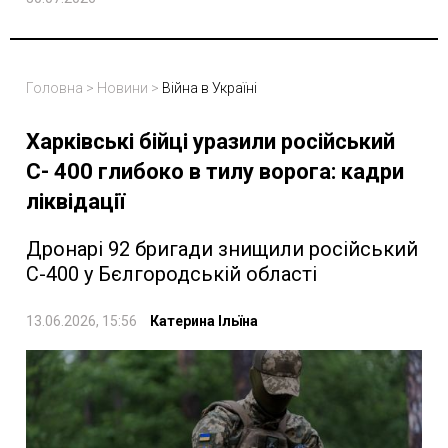
Головна
>
Новини
>
Війна в Україні
Харківські бійці уразили російський
С- 400 глибоко в тилу ворога: кадри
ліквідації
Дронарі 92 бригади знищили російський
С-400 у Бєлгородській області
13.06.2026, 15:56
Катерина Ільїна