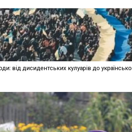
оди: від дисидентських кулуарів до українськ