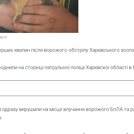
асті
рших хвилин після ворожого обстрілу Харківського зоопар
днили на сторінці патрульної поліції Харківскої області в
и одразу вирушили на місце влучання ворожого БпЛА та 
.