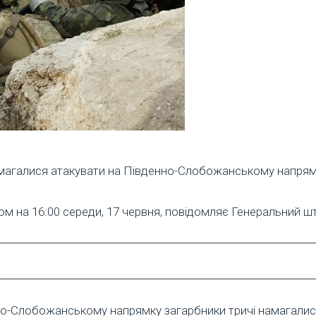
 намагалися атакувати на Південно-Слобожанському напрям
ном на 16:00 середи, 17 червня, повідомляє Генеральний ш
но-Слобожанському напрямку загарбники тричі намагалис