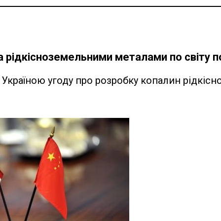
за рідкісноземельними металами по світу
 Україною угоду про розробку копалин рідкіс