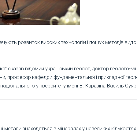
ечують розвиток високих технологій і пошук методів видо
" сказав відомий український геолог, доктор геолого-мін
ни, професор кафедри фундаментальної і прикладної геології
 національного університету імені В. Каразіна Василь Суяр
ні метали знаходяться в мінералах у невеликих кількостях