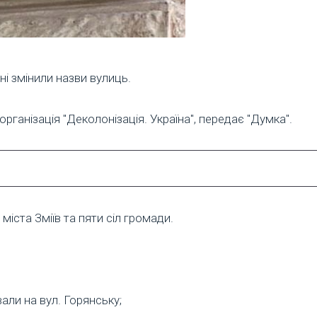
ні змінили назви вулиць.
ганізація "Деколонізація. Україна", передає "Думка".
міста Зміїв та пяти сіл громади.
али на вул. Горянську;