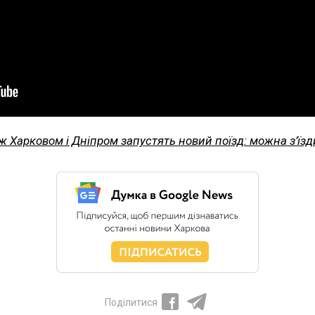
ж Харковом і Дніпром запустять новий поїзд: можна з’їзд
Поділитися