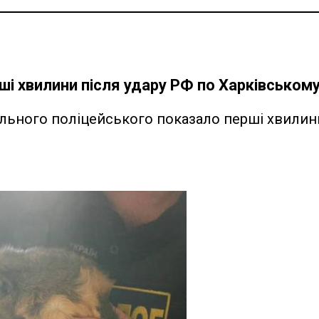
ші хвилини після удару РФ по Харківськом
ульного поліцейського показало перші хвилин