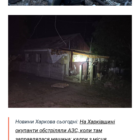
Новини Харкова сьогодні:
На Харківщині
окупанти обстріляли АЗС, коли там
заправлялася машина: кадри з місця