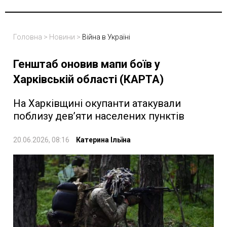
Головна
>
Новини
>
Війна в Україні
Генштаб оновив мапи боїв у
Харківській області (КАРТА)
На Харківщині окупанти атакували
поблизу дев’яти населених пунктів
20.06.2026, 08:16
Катерина Ільїна