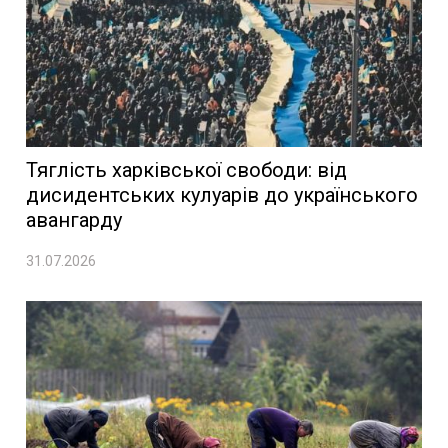
Тяглість харківської свободи: від
дисидентських кулуарів до українського
авангарду
31.07.2026