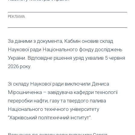
За даними з документа, Кабмін оновив склад
Наукової ради Національного фонду досліджень
України. Відповідне рішення уряд ухвалив 5 червня
2026 року.
Зі складу Наукової ради виключили Дениса
Мірошниченка – завідувача кафедри технології
переробки нафти, газу та твердого палива
Національного технічного університету
"Харківський політехнічний інститут".
Водночас до складу ради включили Сергія