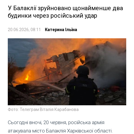
У Балаклії зруйновано щонайменше два
будинки через російський удар
20.06.2026, 08:11
Катерина Ільїна
Фото: Телеграм Віталія Карабанова
Сьогодні вночі, 20 червня, російська армія
атакувала місто Балаклія Харківської області.