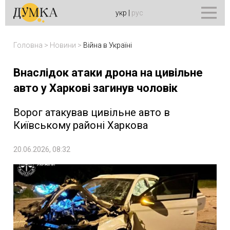
укр
|
рус
Головна
>
Новини
>
Війна в Україні
Внаслідок атаки дрона на цивільне
авто у Харкові загинув чоловік
Ворог атакував цивільне авто в
Київському районі Харкова
20.06.2026, 08:32