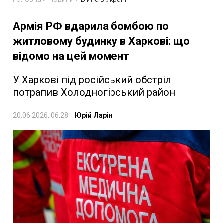
Армія РФ вдарила бомбою по
житловому будинку в Харкові: що
відомо на цей момент
У Харкові під російський обстріл
потрапив Холодногірський район
20.06.2026, 06:28
Юрій Ларін