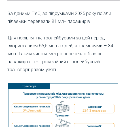
За даними ГУС, за підсумками 2025 року поїзди
підземки перевезли 81 млн пасажирів.
Для порівняння, тролейбусами за цей період
скористалися 66,5 млн людей, а трамваями – 34
млн. Таким чином, метро перевезло більше
пасажирів, ніж трамвайний і тролейбусний
транспорт разом узяті.