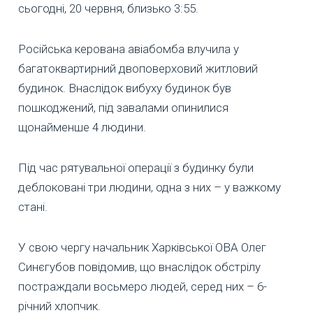
сьогодні, 20 червня, близько 3:55.
Російська керована авіабомба влучила у
багатоквартирний двоповерховий житловий
будинок. Внаслідок вибуху будинок був
пошкоджений, під завалами опинилися
щонайменше 4 людини.
Під час рятувальної операції з будинку були
деблоковані три людини, одна з них – у важкому
стані.
У свою чергу начальник Харківської ОВА Олег
Синєгубов повідомив, що внаслідок обстрілу
постраждали восьмеро людей, серед них – 6-
річний хлопчик.