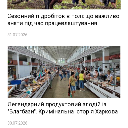
Сезонний підробіток в полі: що важливо
знати під час працевлаштування
31.07.2026
Легендарний продуктовий злодій із
"Благбази". Кримінальна історія Харкова
30.07.2026