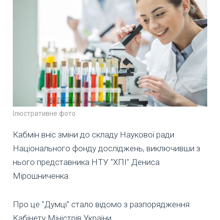
Ілюстративне фото
Кабмін вніс зміни до складу Наукової ради
Національного фонду досліджень, виключивши з
нього представника НТУ "ХПІ" Дениса
Мірошниченка.
Про це "Думці" стало відомо з разпорядження
Кабінету Міністрів України.