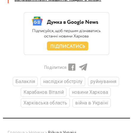
Поділитися
Балаклія
наслідки обстрілу
руйнування
Карабанов Віталій
новини Харкова
Харківська область
війна в Україні
Головна
>
Новини
>
Війна в Україні