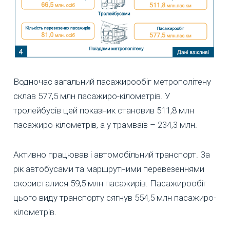
Водночас загальний пасажирообіг метрополітену
склав 577,5 млн пасажиро-кілометрів. У
тролейбусів цей показник становив 511,8 млн
пасажиро-кілометрів, а у трамваїв – 234,3 млн.
Активно працював і автомобільний транспорт. За
рік автобусами та маршрутними перевезеннями
скористалися 59,5 млн пасажирів. Пасажирообіг
цього виду транспорту сягнув 554,5 млн пасажиро-
кілометрів.