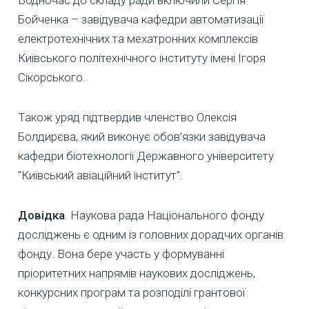
Бойченка – завідувача кафедри автоматизації
електротехнічних та мехатронних комплексів
Київського політехнічного інституту імені Ігоря
Сікорського.
Також уряд підтвердив членство Олексія
Болдирєва, який виконує обов’язки завідувача
кафедри біотехнології Державного університету
"Київський авіаційний інститут".
Довідка
. Наукова рада Національного фонду
досліджень є одним із головних дорадчих органів
фонду. Вона бере участь у формуванні
пріоритетних напрямів наукових досліджень,
конкурсних програм та розподілі грантової