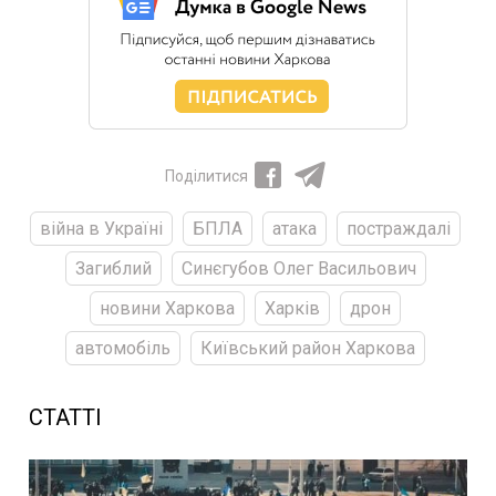
Поділитися
війна в Україні
БПЛА
атака
постраждалі
Загиблий
Синєгубов Олег Васильович
новини Харкова
Харків
дрон
автомобіль
Київський район Харкова
СТАТТІ