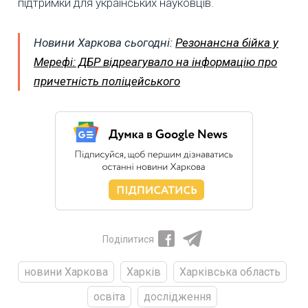
підтримки для українських науковців.
Новини Харкова сьогодні:
Резонансна бійка у
Мерефі: ДБР відреагувало на інформацію про
причетність поліцейського
Поділитися
новини Харкова
Харків
Харківська область
освіта
дослідження