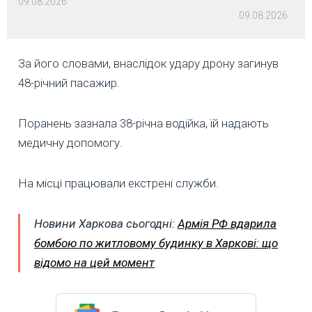
09.08.2026
09.08.2026
За його словами, внаслідок удару дрону загинув
48-річний пасажир.
Поранень зазнала 38-річна водійка, їй надають
медичну допомогу.
На місці працювали екстрені служби.
Новини Харкова сьогодні:
Армія РФ вдарила
бомбою по житловому будинку в Харкові: що
відомо на цей момент