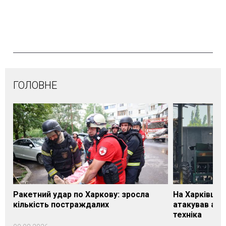
ГОЛОВНЕ
Ракетний удар по Харкову: зросла
На Харківщин
кількість постраждалих
атакував агр
техніка