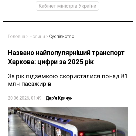
Кабінет міністрів України
Головна
>
Новини
>
Суспільство
Названо найпопулярніший транспорт
Харкова: цифри за 2025 рік
За рік підземкою скористалися понад 81
млн пасажирів
20.06.2026, 01:49
Дар'я Кричун