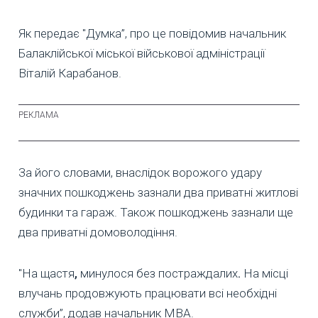
Як передає "Думка”, про це повідомив начальник
Балаклійської міської військової адміністрації
Віталій Карабанов.
За його словами, внаслідок ворожого удару
значних пошкоджень зазнали два приватні житлові
будинки та гараж. Також пошкоджень зазнали ще
два приватні домоволодіння.
"На
щастя
,
минулося
без
постраждалих
.
На місці
влучань продовжують працювати всі необхідні
служби”, додав начальник МВА.