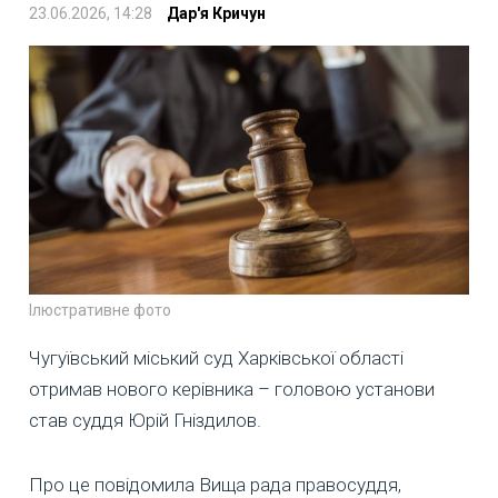
23.06.2026, 14:28
Дар'я Кричун
Ілюстративне фото
Чугуївський міський суд Харківської області
отримав нового керівника – головою установи
став суддя Юрій Гніздилов.
Про це повідомила Вища рада правосуддя,