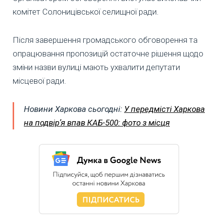
комітет Солоницівської селищної ради.
Після завершення громадського обговорення та
опрацювання пропозицій остаточне рішення щодо
зміни назви вулиці мають ухвалити депутати
місцевої ради.
Новини Харкова сьогодні:
У передмісті Харкова
на подвірʼя впав КАБ-500: фото з місця