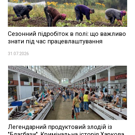
Сезонний підробіток в полі: що важливо
знати під час працевлаштування
31.07.2026
Легендарний продуктовий злодій із
"Благбази". Кримінальна історія Харкова