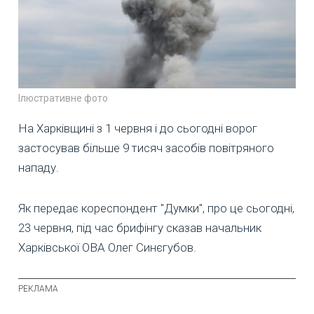
Ілюстративне фото
На Харківщині з 1 червня і до сьогодні ворог
застосував більше 9 тисяч засобів повітряного
нападу.
Як передає кореспондент "Думки", про це сьогодні,
23 червня, під час брифінгу сказав начальник
Харківської ОВА Олег Синєгубов.