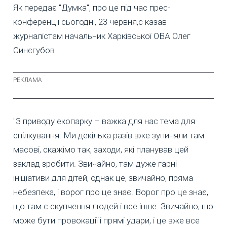
Як передає "Думка", про це під час прес-
конференції сьогодні, 23 червня,с казав
журналістам начальник Харківської ОВА Олег
Синєгубов
"З приводу екопарку – важка для нас тема для
спілкування. Ми декілька разів вже зупиняли там
масові, скажімо так, заходи, які планував цей
заклад зробити. Звичайно, там дуже гарні
ініціативи для дітей, однак це, звичайно, пряма
небезпека, і ворог про це знає. Ворог про це знає,
що там є скупчення людей і все інше. Звичайно, що
може бути провокації і прямі удари, і це вже все