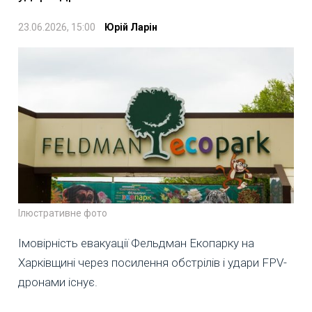
23.06.2026, 15:00
Юрій Ларін
Ілюстративне фото
Імовірність евакуації Фельдман Екопарку на
Харківщині через посилення обстрілів і удари FPV-
дронами існує.