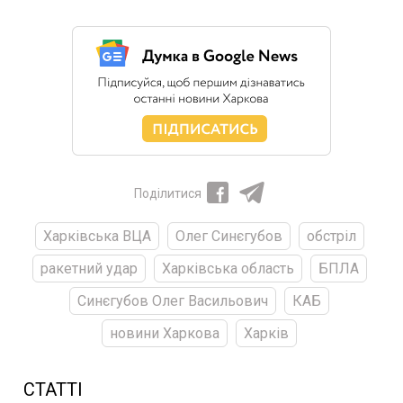
Поділитися
Харківська ВЦА
Олег Синєгубов
обстріл
ракетний удар
Харківська область
БПЛА
Синєгубов Олег Васильович
КАБ
новини Харкова
Харків
СТАТТІ