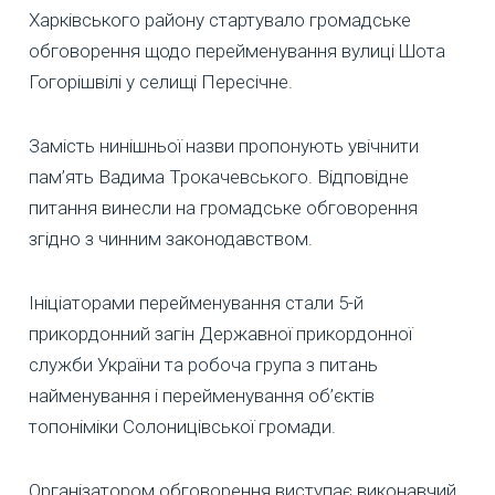
Харківського району стартувало громадське
обговорення щодо перейменування вулиці Шота
Гогорішвілі у селищі Пересічне.
Замість нинішньої назви пропонують увічнити
пам’ять Вадима Трокачевського. Відповідне
питання винесли на громадське обговорення
згідно з чинним законодавством.
Ініціаторами перейменування стали 5-й
прикордонний загін Державної прикордонної
служби України та робоча група з питань
найменування і перейменування об’єктів
топоніміки Солоницівської громади.
Організатором обговорення виступає виконавчий