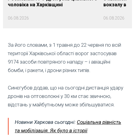
чоловіка на Харківщині
вокзалу в Ло
06.08.2026
06.08.2026
За його словами, з 1 травня до 22 червня по всій
території Харківської області ворог застосував
9174 засоби повітряного нападу – і авіаційні
бомби, і ракети, і дрони різних типів.
Синєгубов додав, що на сьогодні дистанція удару
дронів на оптоволокні у 30 км стає звичною,
відстань у майбутньому може збільшуватися.
Новини Харкова сьогодні:
Соціальна рівність
та мобілізація. Як було в історії