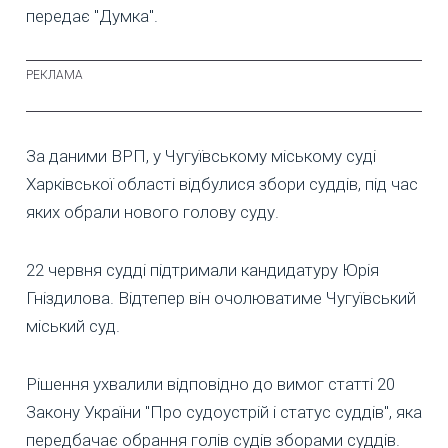
передає "Думка".
За даними ВРП, у Чугуївському міському суді
Харківської області відбулися збори суддів, під час
яких обрали нового голову суду.
22 червня судді підтримали кандидатуру Юрія
Гніздилова. Відтепер він очолюватиме Чугуївський
міський суд.
Рішення ухвалили відповідно до вимог статті 20
Закону України "Про судоустрій і статус суддів", яка
передбачає обрання голів судів зборами суддів.