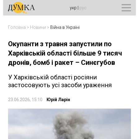
укр
|
рус
Головна
>
Новини
>
Війна в Україні
Окупанти з травня запустили по
Харківській області більше 9 тисяч
дронів, бомб і ракет – Синєгубов
У Харківській області росіяни
застосовують усі засоби ураження
23.06.2026, 15:10
Юрій Ларін