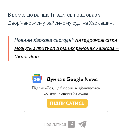
Відомо, що раніше Гніздилов працював у
Дворічанському районному суді на Харківщині.
Новини Харкова сьогодні:
Антидронові сітки
можуть з’явитися в різних районах Харкова –
Синєгубов
Поділитися