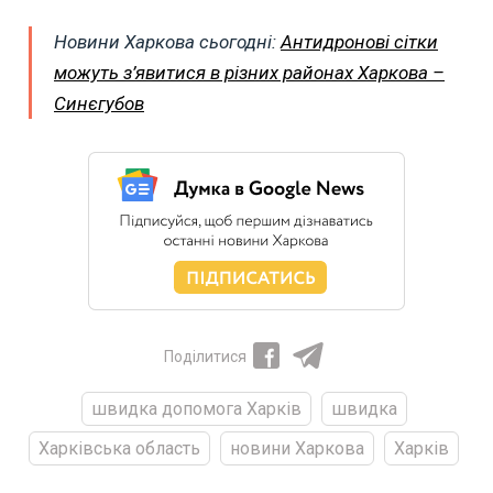
Новини Харкова сьогодні:
Антидронові сітки
можуть з’явитися в різних районах Харкова –
Синєгубов
Поділитися
швидка допомога Харків
швидка
Харківська область
новини Харкова
Харків