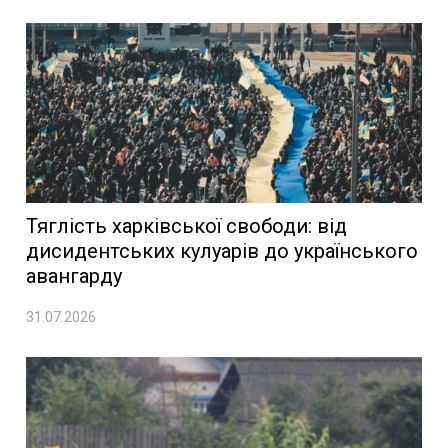
Тяглість харківської свободи: від
дисидентських кулуарів до українського
авангарду
31.07.2026