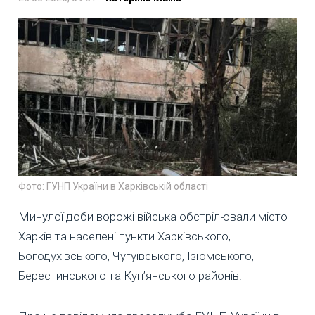
Фото: ГУНП України в Харківській області
Минулої доби ворожі війська обстрілювали місто
Харків та населені пункти Харківського,
Богодухівського, Чугуївського, Ізюмського,
Берестинського та Куп’янського районів.