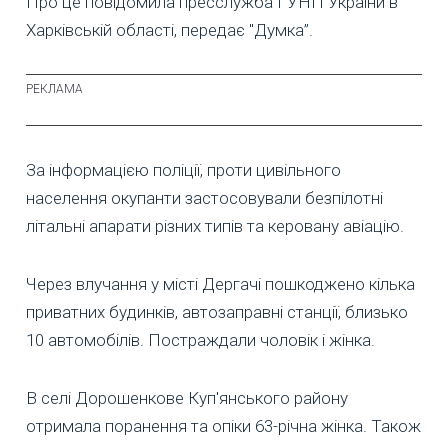
Про це повідомила пресслужба ГУНП України в
Харківській області, передає "Думка”.
За інформацією поліції, проти цивільного
населення окупанти застосовували безпілотні
літальні апарати різних типів та керовану авіацію.
Через влучання у місті Дергачі пошкоджено кілька
приватних будинків, автозаправні станції, близько
10 автомобілів. Постраждали чоловік і жінка.
В селі Дорошенкове Куп'янського району
отримала поранення та опіки 63-річна жінка. Також