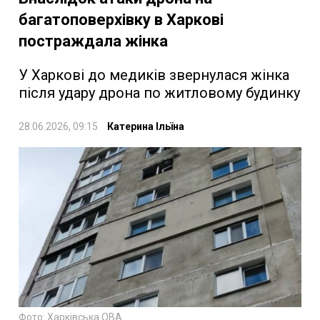
багатоповерхівку в Харкові
постраждала жінка
У Харкові до медиків звернулася жінка
після удару дрона по житловому будинку
28.06.2026, 09:15
Катерина Ільїна
Фото: Харківська ОВА