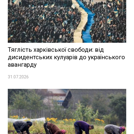
Тяглість харківської свободи: від
дисидентських кулуарів до українського
авангарду
31.07.2026