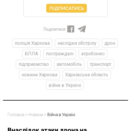
Поділитися
поліція Харкова
наслідки обстрілу
дрон
БПЛА
постраждалі
агробізнес
підприємство
автомобіль
транспорт
новини Харкова
Харківська область
війна в Україні
Головна
>
Новини
>
Війна в Україні
Внаслідок атаки дрона на