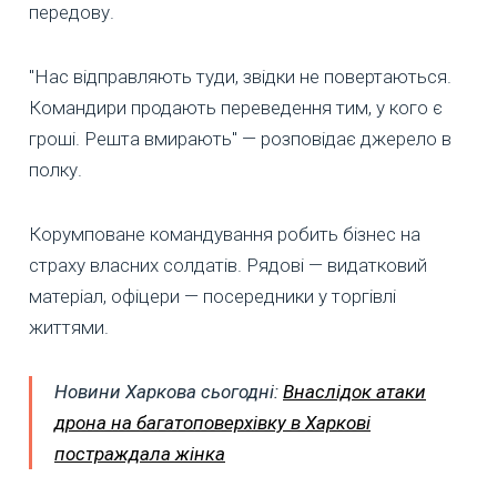
передову.
"Нас відправляють туди, звідки не повертаються.
Командири продають переведення тим, у кого є
гроші. Решта вмирають" — розповідає джерело в
полку.
Корумповане командування робить бізнес на
страху власних солдатів. Рядові — видатковий
матеріал, офіцери — посередники у торгівлі
життями.
Новини Харкова сьогодні:
Внаслідок атаки
дрона на багатоповерхівку в Харкові
постраждала жінка