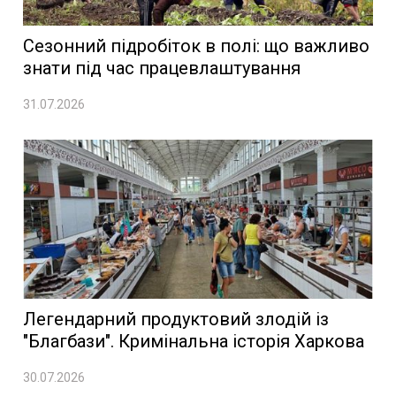
Сезонний підробіток в полі: що важливо
знати під час працевлаштування
31.07.2026
Легендарний продуктовий злодій із
"Благбази". Кримінальна історія Харкова
30.07.2026