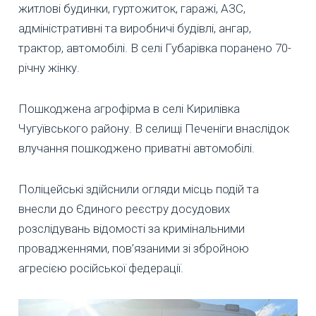
житлові будинки, гуртожиток, гаражі, АЗС,
адміністративні та виробничі будівлі, ангар,
трактор, автомобілі. В селі Губарівка поранено 70-
річну жінку.
Пошкоджена агрофірма в селі Кирилівка
Чугуївського району. В селищі Печеніги внаслідок
влучання пошкоджено приватні автомобілі.
Поліцейські здійснили огляди місць подій та
внесли до Єдиного реєстру досудових
розслідувань відомості за кримінальними
провадженнями, пов’язаними зі збройною
агресією російської федерації.