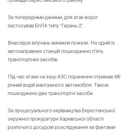
За попередніми даними, для атак ворог
застосував БпЛА типу "Герань-2".
Внаслідок влучань виникли пожежі. На одній із
автозаправних станцій пошкоджено п’ять
транспортних засобів.
Під час атаки на іншу АЗС поранення отримав 68-
річний водій вантажного автомобіля. Також
пошкоджено два транспортні засоби.
За процесуального керівництва Берестинської
окружної прокуратури Харківської області
розпочато досудові розслідування за фактами