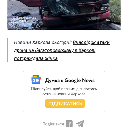
Новини Харкова сьогодні:
Внаслідок атаки
дрона на багатоповерхівку в Харкові
потсраждала жінка
Поділитися