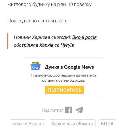
житлового будинку на рівні 10 поверху.
Пошкоджено скління вікон.
Новини Харкова сьогодні:
Вночі росія
обстріляла Харків та Чугуїв
Поділитися
війна в Україні
Харківська область
БПЛА