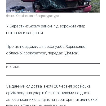
Фото: Харківська облпрокуратура
У Берестинському районі під ворожий удар
потрапили заправки.
Про це повідомила пресслужба Харківської
обласної прокуратури, передає "Думка”.
За даними слідства, вночі 28 червня російська
армія завдала ударів безпілотниками по двох
автозаправних станціях на території Наталинської
громади Берестинського району.