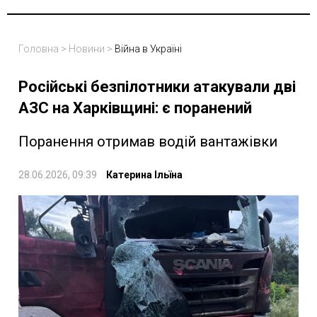
Головна
>
Новини
>
Війна в Україні
Російські безпілотники атакували дві
АЗС на Харківщині: є поранений
Поранення отримав водій вантажівки
28.06.2026, 09:39
Катерина Ільїна