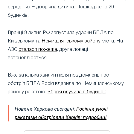
серед них – дворічна дитина. Пошкоджено 20
будинків.
Вранці 8 липня РФ запустила ударни БПЛА по
Київському та
Немишлянському району
міста. На
АЗС
сталася пожежа
, друга локаці –
встановлюється.
Вже за кілька хвилин після повідомлень про
обстріл БПЛА Росія вдарила по Немишлянському
району ракетою.
Зброя влучила в будинок
.
Новини Харкова сьогодні:
Росіяни уночі
ракетами обстріляли Харків: подробиці