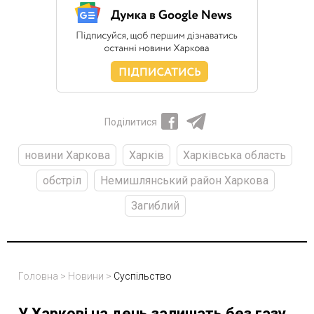
Поділитися
новини Харкова
Харків
Харківська область
обстріл
Немишлянський район Харкова
Загиблий
Головна
>
Новини
>
Суспільство
У Харкові на день залишать без газу