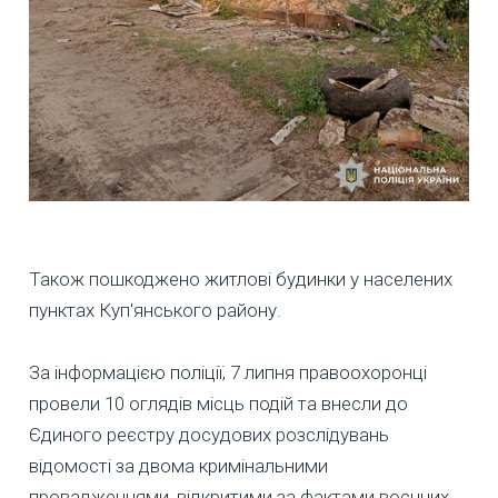
Також пошкоджено житлові будинки у населених
пунктах Куп'янського району.
За інформацією поліції, 7 липня правоохоронці
провели 10 оглядів місць подій та внесли до
Єдиного реєстру досудових розслідувань
відомості за двома кримінальними
провадженнями, відкритими за фактами воєнних