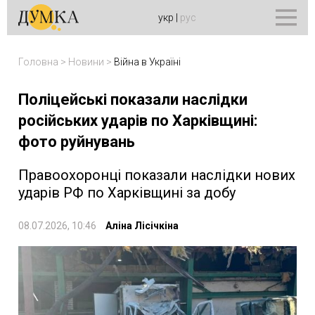
укр
|
рус
Головна
>
Новини
>
Війна в Україні
Поліцейські показали наслідки
російських ударів по Харківщині:
фото руйнувань
Правоохоронці показали наслідки нових
ударів РФ по Харківщині за добу
08.07.2026, 10:46
Аліна Лісічкіна