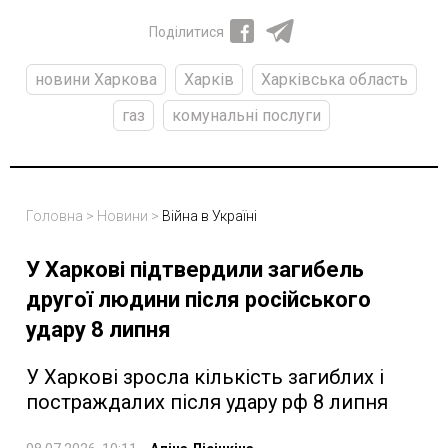
Поділитися
новини Харкова
Харків
Харківська область
газ
комунальні послуги
Головна
>
Новини
>
Війна в Україні
У Харкові підтвердили загибель
другої людини після російського
удару 8 липня
У Харкові зросла кількість загиблих і
постраждалих після удару рф 8 липня