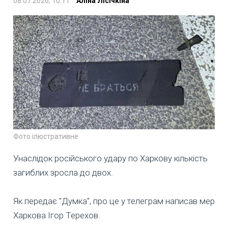
08.07.2026, 10:11
Аліна Лісічкіна
Фото ілюстративне
Унаслідок російського удару по Харкову кількість
загиблих зросла до двох.
Як передає "Думка", про це у телеграм написав мер
Харкова Ігор Терехов.