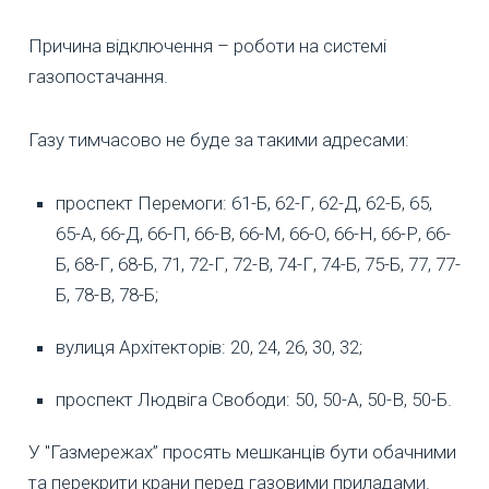
Причина відключення – роботи на системі
газопостачання.
Газу тимчасово не буде за такими адресами:
проспект Перемоги: 61-Б, 62-Г, 62-Д, 62-Б, 65,
65-А, 66-Д, 66-П, 66-В, 66-М, 66-О, 66-Н, 66-Р, 66-
Б, 68-Г, 68-Б, 71, 72-Г, 72-В, 74-Г, 74-Б, 75-Б, 77, 77-
Б, 78-В, 78-Б;
вулиця Архітекторів: 20, 24, 26, 30, 32;
проспект Людвіга Свободи: 50, 50-А, 50-В, 50-Б.
У "Газмережах” просять мешканців бути обачними
та перекрити крани перед газовими приладами.