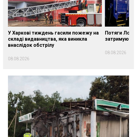
У Харкові тиждень гасили пожежу на
Потяги Лозі
складі видавництва, яка виникла
затримуються
внаслідок обстрілу
08.08.2026
08.08.2026