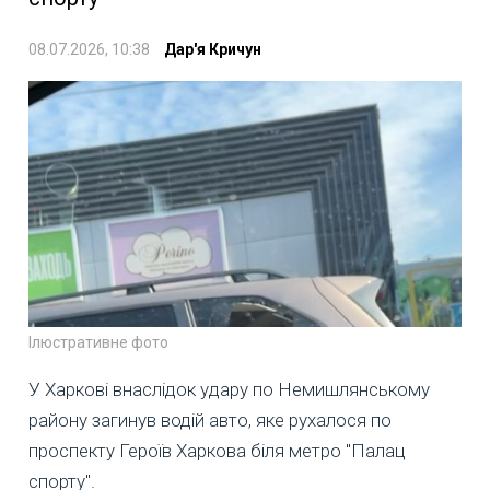
08.07.2026, 10:38
Дар'я Кричун
Ілюстративне фото
У Харкові внаслідок удару по Немишлянському
району загинув водій авто, яке рухалося по
проспекту Героїв Харкова біля метро "Палац
спорту".