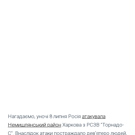
Нагадаємо, уночі 8 липня Росія
атакувала
Немишлянський район
Харкова з РСЗВ "Торнадо-
С". Внаслідок атаки постраждало девʼятеро людей,