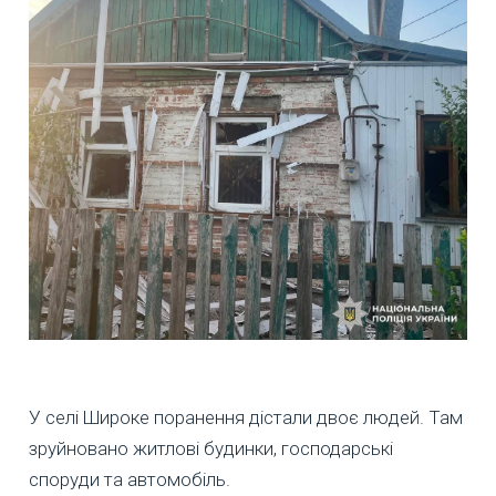
У селі Широке поранення дістали двоє людей. Там
зруйновано житлові будинки, господарські
споруди та автомобіль.