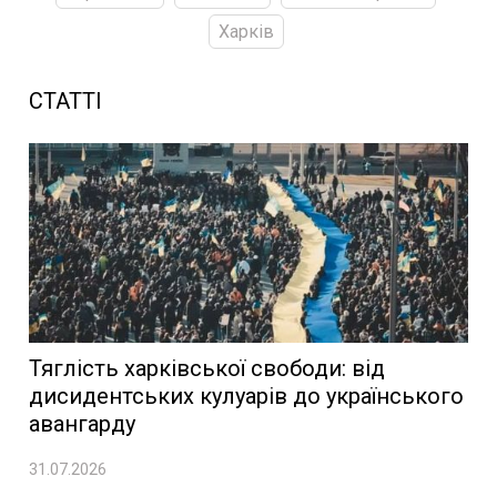
Харків
СТАТТІ
Тяглість харківської свободи: від
дисидентських кулуарів до українського
авангарду
31.07.2026