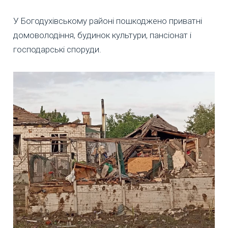
У Богодухівському районі пошкоджено приватні
домоволодіння, будинок культури, пансіонат і
господарські споруди.