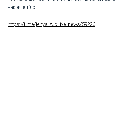
накрите тіло.
https://t.me/jenya_zub_live_news/59226