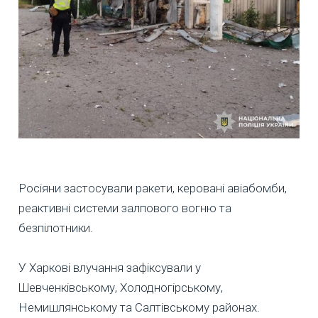
Росіяни застосували ракети, керовані авіабомби,
реактивні системи залпового вогню та
безпілотники.
У Харкові влучання зафіксували у
Шевченківському, Холодногірському,
Немишлянському та Салтівському районах.