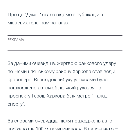
Про це "Думці" стало відомо з публікацій в
місцевих телеграм-каналах.
За даними очевидців, жертвою ранкового удару
по Немишлянському району Харкова став водій
кросовера. Внаслідок вибуху уламками було
пошкоджено автомобіль, який рухався по
проспекту Героїв Харкова біля метро "Палац
спорту".
За словами очевидців, після пошкоджень авто
проїхало ще 100 м та зупинилося. В салоні авто –