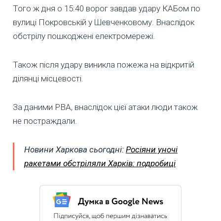
Того ж дня о 15:40 ворог завдав удару КАБом по
вулиці Покровській у Шевченковому. Внаслідок
обстрілу пошкоджені електромережі.
Також після удару виникла пожежа на відкритій
ділянці місцевості.
За даними РВА, внаслідок цієї атаки люди також
не постраждали.
Новини Харкова сьогодні:
Росіяни уночі
ракетами обстріляли Харків: подробиці