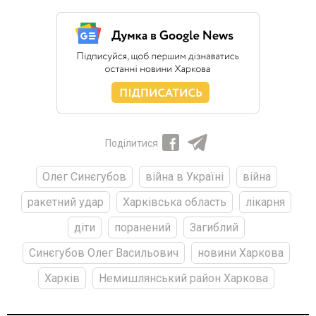
Поділитися
Олег Синєгубов
війна в Україні
війна
ракетний удар
Харківська область
лікарня
діти
поранений
Загиблий
Синєгубов Олег Васильович
новини Харкова
Харків
Немишлянський район Харкова