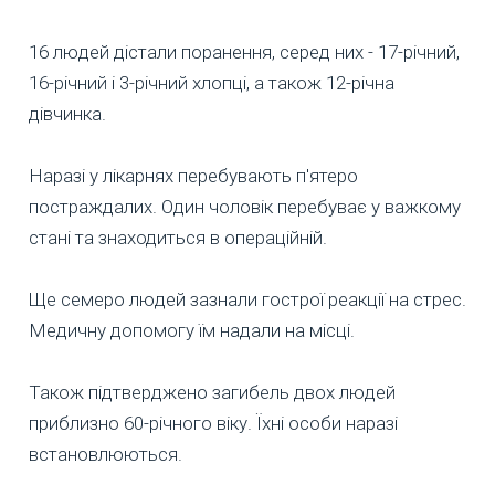
16 людей дістали поранення, серед них - 17-річний,
16-річний і 3-річний хлопці, а також 12-річна
дівчинка.
Наразі у лікарнях перебувають п'ятеро
постраждалих. Один чоловік перебуває у важкому
стані та знаходиться в операційній.
Ще семеро людей зазнали гострої реакції на стрес.
Медичну допомогу їм надали на місці.
Також підтверджено загибель двох людей
приблизно 60-річного віку. Їхні особи наразі
встановлюються.