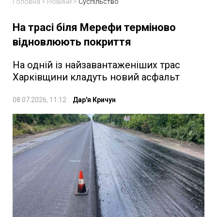
Головна
>
Новини
>
Суспільство
На трасі біля Мерефи терміново
відновлюють покриття
На одній із найзавантаженіших трас
Харківщини кладуть новий асфальт
08.07.2026, 11:12
Дар'я Кричун