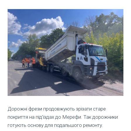
Дорожні фрези продовжують зрізати старе
покриття на під’їздах до Мерефи. Так дорожники
готують основу для подальшого ремонту.