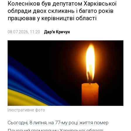
Колесніков був депутатом Харківської
облради двох скликань і багато років
працював у керівництві області
08.07.2026, 11:20
Дар'я Кричун
Ілюстративне фото
Сьогодні, 8 липня, на 77-му році життя помер
Почесний громадянин Харківської області