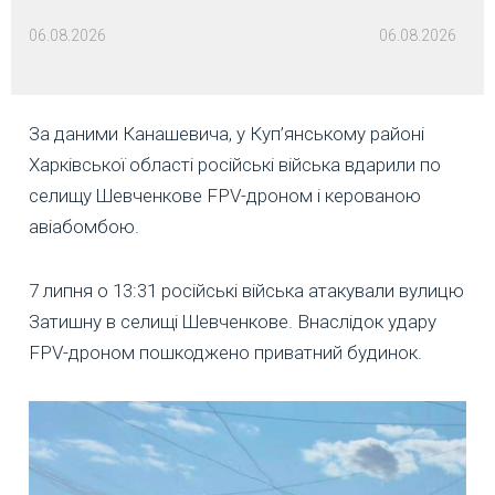
06.08.2026
06.08.2026
За даними Канашевича, у Куп’янському районі
Харківської області російські війська вдарили по
селищу Шевченкове FPV-дроном і керованою
авіабомбою.
7 липня о 13:31 російські війська атакували вулицю
Затишну в селищі Шевченкове. Внаслідок удару
FPV-дроном пошкоджено приватний будинок.