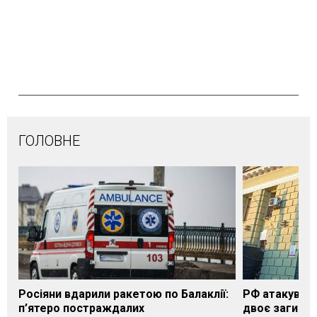
ГОЛОВНЕ
Росіяни вдарили ракетою по Балаклії:
РФ атакувала
п’ятеро постраждалих
двоє загибли