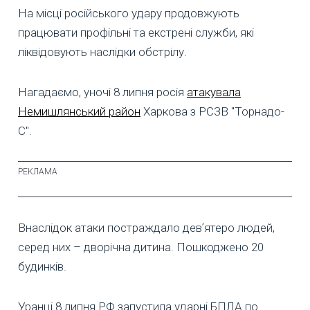
На місці російського удару продовжують
працювати профільні та екстрені служби, які
ліквідовують наслідки обстрілу.
Нагадаємо, уночі 8 липня росія
атакувала
Немишлянський район
Харкова з РСЗВ "Торнадо-
С".
Внаслідок атаки постраждало девʼятеро людей,
серед них – дворічна дитина. Пошкоджено 20
будинків.
Уранці 8 липня РФ запустила ударні БПЛА по