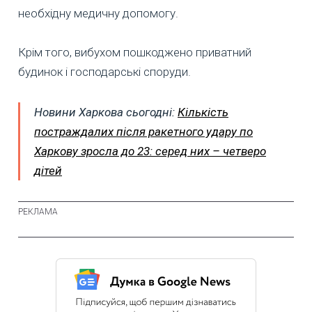
необхідну медичну допомогу.
Крім того, вибухом пошкоджено приватний
будинок і господарські споруди.
Новини Харкова сьогодні:
Кількість
постраждалих після ракетного удару по
Харкову зросла до 23: серед них – четверо
дітей