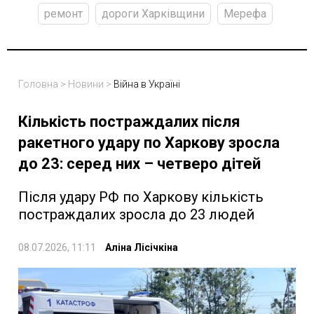
ремонт
дороги Харківщини
Мерефа
Головна
>
Новини
>
Війна в Україні
Кількість постраждалих після
ракетного удару по Харкову зросла
до 23: серед них – четверо дітей
Після удару РФ по Харкову кількість
постраждалих зросла до 23 людей
08.07.2026, 11:11
Аліна Лісічкіна