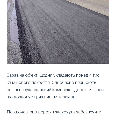
Зараз на об’єкті щодня укладають понад 4 тис.
кв.м нового покриття. Одночасно працюють
асфальтоукладальний комплекс і дорожня фреза,
що дозволяє пришвидшити ремонт.
Першочергово дорожники хочуть забезпечити