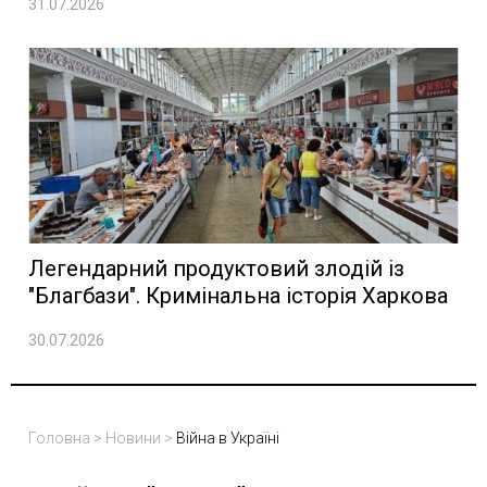
31.07.2026
Легендарний продуктовий злодій із
"Благбази". Кримінальна історія Харкова
30.07.2026
Головна
>
Новини
>
Війна в Україні