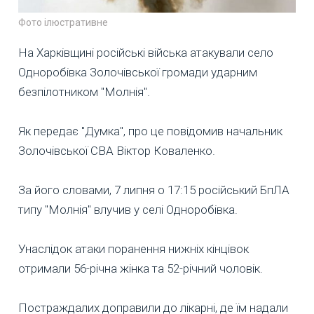
Фото ілюстративне
На Харківщині російські війська атакували село
Одноробівка Золочівської громади ударним
безпілотником "Молнія".
Як передає "Думка", про це повідомив начальник
Золочівської СВА Віктор Коваленко.
За його словами, 7 липня о 17:15 російський БпЛА
типу "Молнія" влучив у селі Одноробівка.
Унаслідок атаки поранення нижніх кінцівок
отримали 56-річна жінка та 52-річний чоловік.
Постраждалих доправили до лікарні, де їм надали