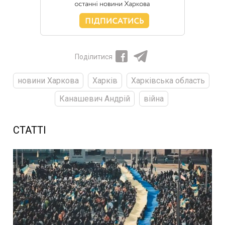
Поділитися
новини Харкова
Харків
Харківська область
Канашевич Андрій
війна
СТАТТІ