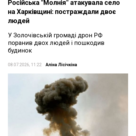
Російська "Молнія" атакувала село
на Харківщині: постраждали двоє
людей
У Золочівській громаді дрон РФ
поранив двох людей і пошкодив
будинок
08.07.2026, 11:22
Аліна Лісічкіна