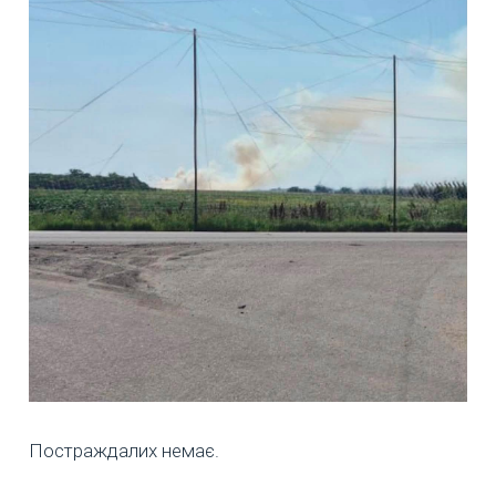
Постраждалих немає.