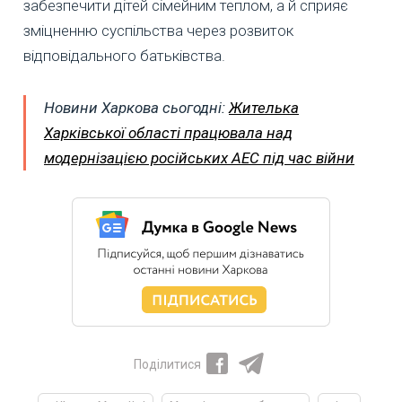
забезпечити дітей сімейним теплом, а й сприяє
зміцненню суспільства через розвиток
відповідального батьківства.
Новини Харкова сьогодні:
Жителька
Харківської області працювала над
модернізацією російських АЕС під час війни
Поділитися