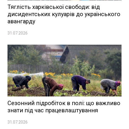
Тяглість харківської свободи: від
дисидентських кулуарів до українського
авангарду
31.07.2026
Сезонний підробіток в полі: що важливо
знати під час працевлаштування
31.07.2026