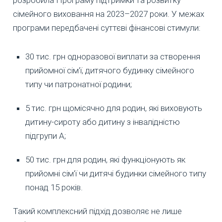
сімейного виховання на 2023–2027 роки. У межах
програми передбачені суттєві фінансові стимули:
30 тис. грн одноразової виплати за створення
прийомної сім'ї, дитячого будинку сімейного
типу чи патронатної родини;
5 тис. грн щомісячно для родин, які виховують
дитину-сироту або дитину з інвалідністю
підгрупи А;
50 тис. грн для родин, які функціонують як
прийомні сім'ї чи дитячі будинки сімейного типу
понад 15 років.
Такий комплексний підхід дозволяє не лише