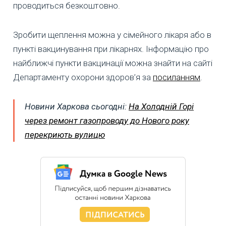
проводиться безкоштовно.
Зробити щеплення можна у сімейного лікаря або в
пункті вакцинування при лікарнях. Інформацію про
найближчі пункти вакцинації можна знайти на сайті
Департаменту охорони здоров’я за
посиланням
.
Новини Харкова сьогодні:
На Холодній Горі
через ремонт газопроводу до Нового року
перекриють вулицю