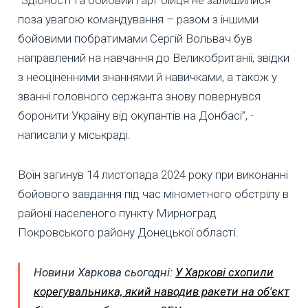
поза увагою командування – разом з іншими
бойовими побратимами Сергій Вольвач був
направлений на навчання до Великобританії, звідки
з неоціненними знаннями й навичками, а також у
званні головного сержанта знову повернувся
боронити Україну від окупантів на Донбасі”, -
написали у міськраді.
Воїн загинув 14 листопада 2024 року при виконанні
бойового завдання під час мінометного обстрілу в
районі населеного пункту Мирноград
Покровського району Донецької області.
Новини Харкова сьогодні:
У Харкові схопили
корегувальника, який наводив ракети на об'єкт