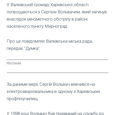
У Валківській громаді Харківської області
попрощаються з Сергієм Вольвачем, який загинув
внаслідок мінометного обстрілу в районі
населеного пункту Мирноград.
Про це повідомляє Валківська міська рада,
передає "Думка".
За даними мерії, Сергій Вольвач вивчився на
електрозварювальника в одному з Харківських
профтехучилищ.
У 1998 році Вольвач був призваний на службу до