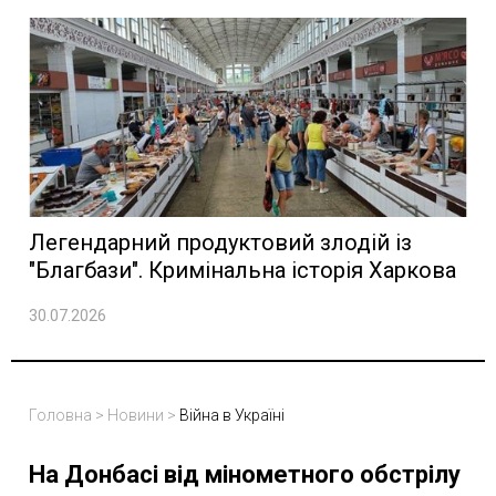
Легендарний продуктовий злодій із
"Благбази". Кримінальна історія Харкова
30.07.2026
Головна
>
Новини
>
Війна в Україні
На Донбасі від мінометного обстрілу