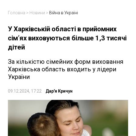
Головна
>
Новини
>
Війна в Україні
У Харківській області в прийомних
сімʼях виховуються більше 1,3 тисячі
дітей
За кількістю сімейних форм виховання
Харківська область входить у лідери
України
09.12.2024, 17:22
Дар'я Кричун