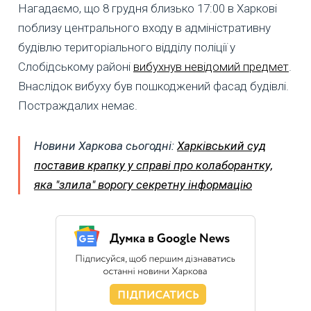
Нагадаємо, що 8 грудня близько 17:00 в Харкові
поблизу центрального входу в адміністративну
будівлю територіального відділу поліції у
Слобідському районі
вибухнув невідомий предмет
.
Внаслідок вибуху був пошкоджений фасад будівлі.
Постраждалих немає.
Новини Харкова сьогодні:
Харківський суд
поставив крапку у справі про колаборантку,
яка "злила" ворогу секретну інформацію