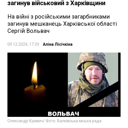
загинув військовий з Харківщини
На війні з російськими загарбниками
загинув мешканець Харківської області
Сергій Вольвач
09.12.2024, 17:29
Аліна Лісічкіна
Олександр Кривич/ Фото: Валківська міська рада