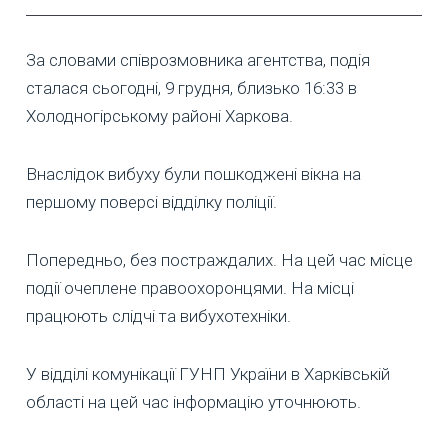
За словами співрозмовника агентства, подія
сталася сьогодні, 9 грудня, близько 16:33 в
Холодногірському районі Харкова.
Внаслідок вибуху були пошкоджені вікна на
першому поверсі відділку поліції.
Попередньо, без постраждалих. На цей час місце
події очеплене правоохоронцями. На місці
працюють слідчі та вибухотехніки.
У відділі комунікації ГУНП України в Харківській
області на цей час інформацію уточнюють.