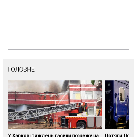
ГОЛОВНЕ
У Харкові тиждень гасили пожежу на
Потяги Лозі