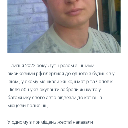
1 липня 2022 року Дугін разом з іншими
військовими рф вдерлися до одного з будинків у
Ізюмі, у якому мешкали жінка, її матір та чоловік.
Після обшуків окупанти забрали жінку та у
багажнику свого авто відвезли до катівні в
місцевій поліклініці.
У одному з приміщень жертві наказали