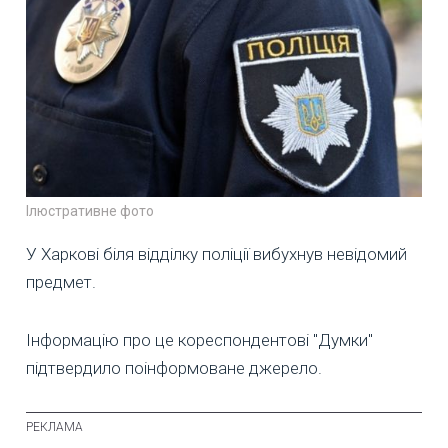
Ілюстративне фото
У Харкові біля відділку поліції вибухнув невідомий
предмет.
Інформацію про це кореспондентові "Думки"
підтвердило поінформоване джерело.