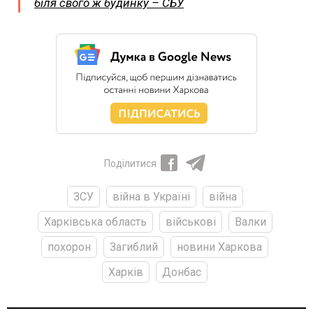
біля свого ж будинку – СБУ
Поділитися
ЗСУ
війна в Україні
війна
Харківська область
військові
Валки
похорон
Загиблий
новини Харкова
Харків
Донбас