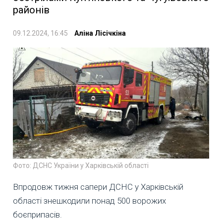
районів
09.12.2024, 16:45
Аліна Лісічкіна
Фото: ДСНС України у Харківській області
Впродовж тижня сапери ДСНС у Харківській
області знешкодили понад 500 ворожих
боєприпасів.