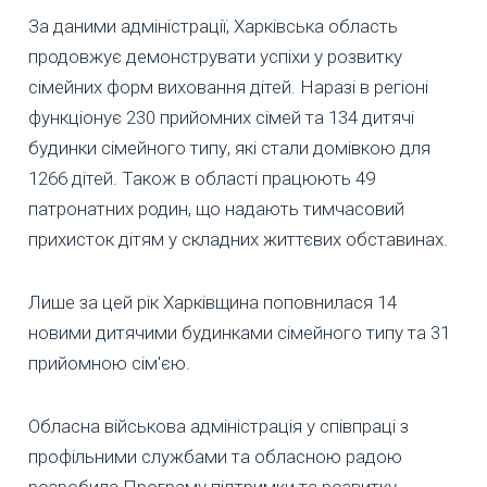
За даними адміністрації, Харківська область
продовжує демонструвати успіхи у розвитку
сімейних форм виховання дітей. Наразі в регіоні
функціонує 230 прийомних сімей та 134 дитячі
будинки сімейного типу, які стали домівкою для
1266 дітей. Також в області працюють 49
патронатних родин, що надають тимчасовий
прихисток дітям у складних життєвих обставинах.
Лише за цей рік Харківщина поповнилася 14
новими дитячими будинками сімейного типу та 31
прийомною сім'єю.
Обласна військова адміністрація у співпраці з
профільними службами та обласною радою
розробила Програму підтримки та розвитку