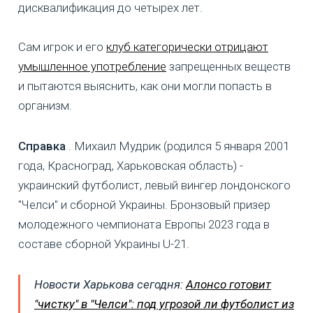
дисквалификация до четырех лет.
Сам игрок и его
клуб категорически отрицают
умышленное употребление
запрещенных веществ
и пытаются выяснить, как они могли попасть в
организм.
Справка
. Михаил Мудрик (родился 5 января 2001
года, Красноград, Харьковская область) -
украинский футболист, левый вингер лондонского
"Челси" и сборной Украины. Бронзовый призер
молодежного чемпионата Европы 2023 года в
составе сборной Украины U-21.
Новости Харькова сегодня:
Алонсо готовит
"чистку" в "Челси": под угрозой ли футболист из