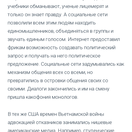
учебники обманывают, ученые лицемерят и
только он знает правду. А социальные сети
позволили всем этим людям находить
единомышленников, объединяться в группы и
звучать единым голосом. Интернет предоставил
фрикам возможность создавать политический
запрос и получать на него политическое
предложение. Социальные сети задумывались как
механизм общения всех со всеми, но
превратились в островки общения своих со
своими. Диалоги закончились и им на смену
пришла какофония монологов.
В тех же США времен Вьетнамской войны
адвокацией отказников занимались нишевые
американские медиа. Например, студенческие