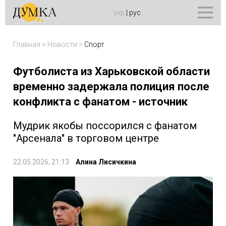
укр
|
рус
Главная
>
Новости
>
Спорт
Футболиста из Харьковской области
временно задержала полиция после
конфликта с фанатом - источник
Мудрик якобы поссорился с фанатом
"Арсенала" в торговом центре
22.05.2026, 21:13
Алина Лисичкина