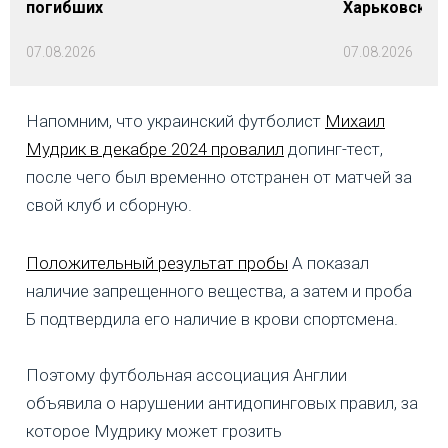
погибших
Харьковской 
07.08.2026
07.08.2026
Напомним, что украинский футболист
Михаил
Мудрик в декабре 2024 провалил
допинг-тест,
после чего был временно отстранен от матчей за
свой клуб и сборную.
Положительный результат пробы
А показал
наличие запрещенного вещества, а затем и проба
Б подтвердила его наличие в крови спортсмена.
Поэтому футбольная ассоциация Англии
объявила о нарушении антидопинговых правил, за
которое Мудрику может грозить