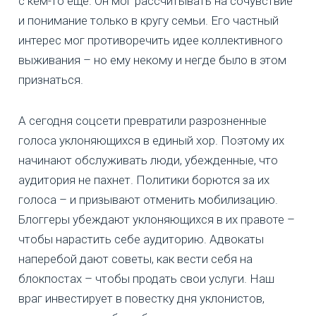
с кем-то еще. Он мог рассчитывать на сочувствие
и понимание только в кругу семьи. Его частный
интерес мог противоречить идее коллективного
выживания – но ему некому и негде было в этом
признаться.
А сегодня соцсети превратили разрозненные
голоса уклоняющихся в единый хор. Поэтому их
начинают обслуживать люди, убежденные, что
аудитория не пахнет. Политики борются за их
голоса – и призывают отменить мобилизацию.
Блоггеры убеждают уклоняющихся в их правоте –
чтобы нарастить себе аудиторию. Адвокаты
наперебой дают советы, как вести себя на
блокпостах – чтобы продать свои услуги. Наш
враг инвестирует в повестку дня уклонистов,