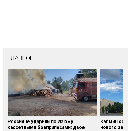
ГЛАВНОЕ
Россияне ударили по Изюму
Кабмин согл
кассетными боеприпасами: двое
нового заме