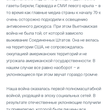
газеты Беркли, Гарварда и СМИ левого крыла – в
то время как главные медиа страны к началу 70-х
очень осторожно подходили к освещению
антивоенного дискурса. При этом Вьетнамская
война не была той, от которой зависело
выживание Соединенных Штатов. Она не велась
на территории США, не сопровождалась
оккупацией американских территорий и не
угрожала американской государственности. В
нашем случае все равно наоборот – и
уклоняющиеся при этом звучат гораздо громче.
Наша война оказалась первой полномасштабной
войной, уходящей в эпоху социальных сетей. В
результате отечественные уклоняющие получили
ту привилегию, которой были лишены все