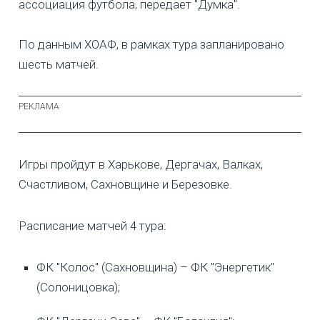
ассоциация футбола, передает "Думка".
По данным ХОАФ, в рамках тура запланировано
шесть матчей.
Игры пройдут в Харькове, Дергачах, Валках,
Счастливом, Сахновщине и Березовке.
Расписание матчей 4 тура:
ФК "Колос" (Сахновщина) – ФК "Энергетик"
(Солоницовка);