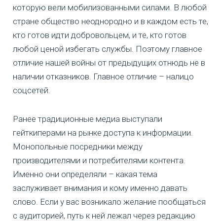
которую вели мобилизованными силами. В любой
стране общество неоднородно и в каждом есть те,
кто готов идти добровольцем, и те, кто готов
любой ценой избегать службы. Поэтому главное
отличие нашей войны от предыдущих отнюдь не в
наличии отказников. Главное отличие – налицо
соцсетей.
Ранее традиционные медиа выступали
гейткиперами на рынке доступа к информации.
Монопольные посредники между
производителями и потребителями контента.
Именно они определяли – какая тема
заслуживает внимания и кому именно давать
слово. Если у вас возникало желание пообщаться
с аудиторией, путь к ней лежал через редакцию