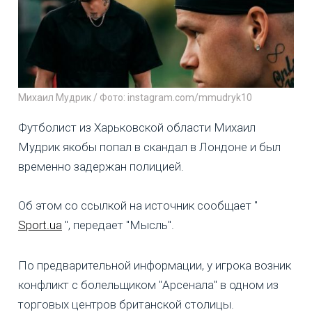
Михаил Мудрик / Фото: instagram.com/mmudryk10
Футболист из Харьковской области Михаил
Мудрик якобы попал в скандал в Лондоне и был
временно задержан полицией.
Об этом со ссылкой на источник сообщает "
Sport.ua
", передает "Мысль".
По предварительной информации, у игрока возник
конфликт с болельщиком "Арсенала" в одном из
торговых центров британской столицы.