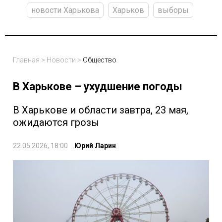
новости Харькова
Харьков
выборы
Главная
>
Новости
>
Общество
В Харькове – ухудшение погоды
В Харькове и области завтра, 23 мая,
ожидаются грозы
22.05.2026, 18:00
Юрий Ларин