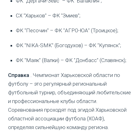
ФК "Дергачи-Зевс" – ФК "Балаклия";
СХ "Харьков" – ФК "Змиев";
ФК "Песочин" – ФК "АГРО-ЮА" (Троицкое);
ФК "NIKA-SMK" (Богодухов) – ФК "Купянск";
ФК "Маяк" (Валки) – ФК "Донбасс" (Славянск);
Справка
. Чемпионат Харьковской области по
футболу – это регулярный региональный
футбольный турнир, объединяющий любительские
и профессиональные клубы области.
Соревнования проходят под эгидой Харьковской
областной ассоциации футбола (ХОАФ),
определяя сильнейшую команду региона.