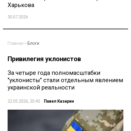
Харькова
30.07.2026
Главная
>
Блоги
Привилегия уклонистов
За четыре года полномасштабки
"уклонисты" стали отдельным явлением
украинской реальности
22.05.2026, 20:40
Павел Казарин