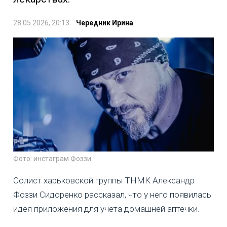
28.05.2026, 20:13
Чередник Ирина
Фото: инстаграм Фоззи
Солист харьковской группы ТНМК Александр
Фоззи Сидоренко рассказал, что у него появилась
идея приложения для учета домашней аптечки.