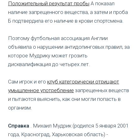
Положительный результат пробы
А показал
наличие запрещенного вещества, а затем и проба
Б подтвердила его наличие в крови спортсмена.
Поэтому футбольная ассоциация Англии
объявила о нарушении антидопинговых правил, за
которое Мудрику может грозить
дисквалификация до четырех лет.
Сам игрок и его
клуб категорически отрицают
умышленное употребление
запрещенных веществ
и пытаются выяснить, как они могли попасть в
организм.
Справка
. Михаил Мудрик (родился 5 января 2001
года, Красноград, Харьковская область) -