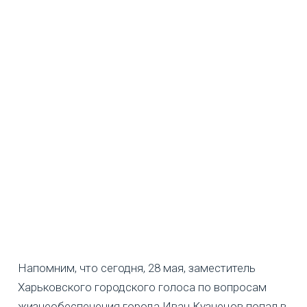
Напомним, что сегодня, 28 мая, заместитель
Харьковского городского голоса по вопросам
жизнеобеспечения города Иван Кузнецов попал в