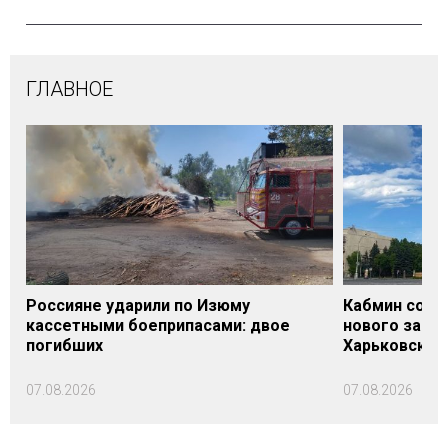
ГЛАВНОЕ
Россияне ударили по Изюму
Кабмин согл
кассетными боеприпасами: двое
нового заме
погибших
Харьковской 
07.08.2026
07.08.2026