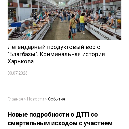
Легендарный продуктовый вор с
"Благбазы". Криминальная история
Харькова
30.07.2026
Главная
>
Новости
>
События
Новые подробности о ДТП со
смертельным исходом с участием