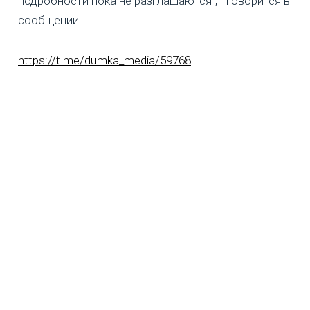
подробности пока не разглашаются", - говорится в
сообщении.
https://t.me/dumka_media/59768