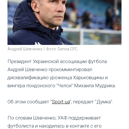
Андрей Шевченко / Фото: Genoa CFC
Президент Украинской ассоциации футбола
Андрей Шевченко прокомментировал
дисквалификацию уроженца Харьковщины и
вингера лондонского "Челси" Михаила Мудрика.
Об этом сообщает "
Sport.ua
", передает "Думка".
По словам Шевченко, УАФ поддерживает
футболиста и находилась в контакте с его