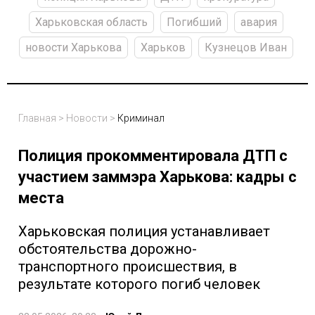
Харьковская область
Погибший
авария
новости Харькова
Харьков
Кузнецов Иван
Главная
>
Новости
>
Криминал
Полиция прокомментировала ДТП с
участием заммэра Харькова: кадры с
места
Харьковская полиция устанавливает
обстоятельства дорожно-
транспортного происшествия, в
результате которого погиб человек