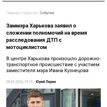
Главная
>
Новости
>
События
Заммэра Харькова заявил о
сложении полномочий на время
расследования ДТП с
мотоциклистом
В центре Харькова произошло дорожно-
транспортное происшествие с участием
заместителя мэра Ивана Кузнецова
28.05.2026, 19:19
Юрий Ларин